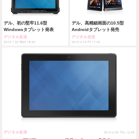
デル、初の堅牢11.6型
デル、高精細画面の10.5型
Windowsタブレット発表
Androidタブレット発売
デジタル生活
デジタル生活
2015.7.22 Wed 18:30
2015.4.10 Fri 17:45
デジタル生活
2015.2.26 Thu 12:45