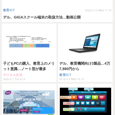
教育ICT
2022.4.13 Wed 17:15
デル、GIGAスクール端末の取扱方法…動画公開
子どもPCの購入、教育上のメリ
デル、教育機関向け3製品…4万
ット意識…ノート型が最多
7,980円から
デジタル生活
教育ICT
2020.5.7 Thu 9:15
2019.4.3 Wed 15:15