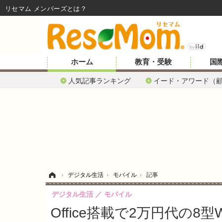
リセマム メンバーズ
ホーム
教育・受験
国
人気記事ランキング
イード・アワード（
ホーム
›
デジタル生活
›
モバイル
›
記事
デジタル生活
モバイル
Office搭載で2万円代の8