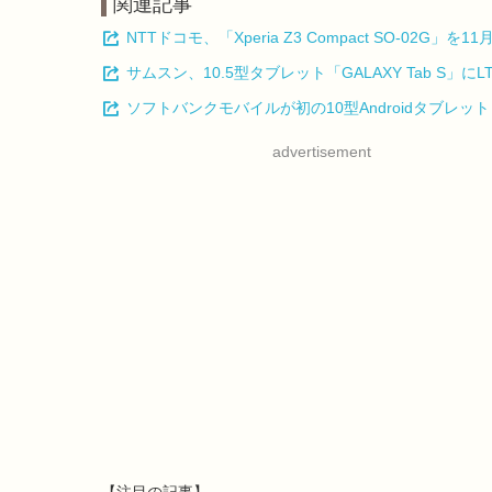
関連記事
NTTドコモ、「Xperia Z3 Compact SO-02G」を1
サムスン、10.5型タブレット「GALAXY Tab S」にLT
ソフトバンクモバイルが初の10型Androidタブレッ
advertisement
【注目の記事】