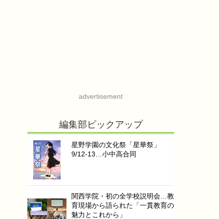
advertisement
編集部ピックアップ
星野学園の文化祭「星華祭」
9/12-13…小中高合同
関西学院・初の全学校説明会…教
育現場から語られた「一貫教育の
魅力とこれから」