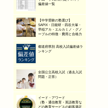
偏差値一覧
【中学受験の塾選び】
SAPIX・日能研・四谷大塚・
早稲アカ・エルカミノ・グノ
ーブルの特徴・費用と合格力
都道府県別 高校入試偏差値ラ
ンキング
全国公立高校入試（過去入試
問題・正答）
イード・アワード
（塾・通信教育・英語教育な
どの教育サービスの顧客満足