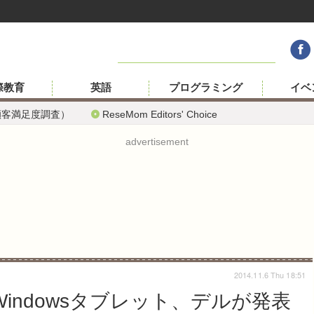
際教育
英語
プログラミング
イベ
顧客満足度調査）
ReseMom Editors' Choice
advertisement
2014.11.6 Thu 18:51
型Windowsタブレット、デルが発表