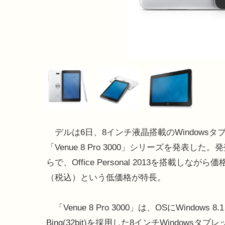
デルは6日、8インチ液晶搭載のWindowsタ
「Venue 8 Pro 3000」シリーズを発表した
らで、Office Personal 2013を搭載しながら価格
（税込）という低価格が特長。
「Venue 8 Pro 3000」は、OSにWindows 8.1 
Bing(32bit)を採用した8インチWindowsタ