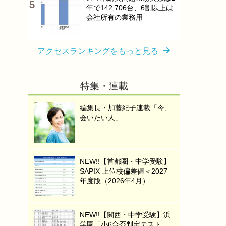
年で142,706台、6割以上は
会社所有の業務用
アクセスランキングをもっと見る
特集・連載
編集長・加藤紀子連載「今、
会いたい人」
NEW!!【首都圏・中学受験】
SAPIX 上位校偏差値＜2027
年度版（2026年4月）
NEW!!【関西・中学受験】浜
学園「小6合否判定テスト」