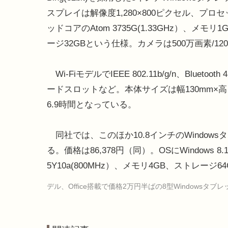
スプレイは解像度1,280×800ピクセル、プロ
ッドコアのAtom 3735G(1.33GHz）、メモリ
ージ32GBという仕様。カメラは500万画素/1
Wi-FiモデルでIEEE 802.11b/g/n、Bluetoo
ードスロットなど。本体サイズは幅130mm×高さ
6.9時間となっている。
同社では、このほか10.8インチのWindowsタブレ
る。価格は86,378円（同）。OSにWindows 8.
5Y10a(800MHz）、メモリ4GB、ストレージ6
デル、Office搭載で価格2万円半ばの8型Windowsタブ