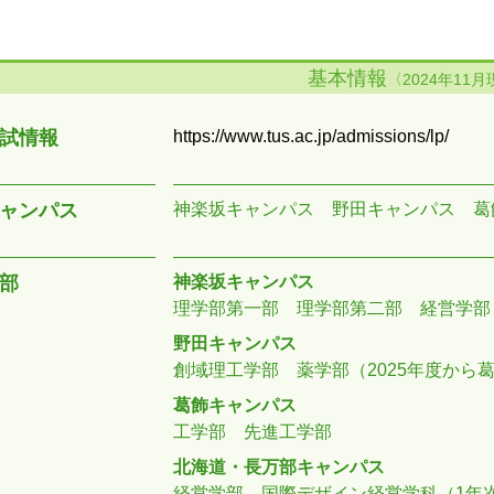
基本情報
〈2024年11
試情報
https://www.tus.ac.jp/admissions/lp/
ャンパス
神楽坂キャンパス
野田キャンパス
葛
部
神楽坂キャンパス
理学部第一部
理学部第二部
経営学部
野田キャンパス
創域理工学部
薬学部（2025年度から
葛飾キャンパス
工学部
先進工学部
北海道・長万部キャンパス
経営学部 国際デザイン経営学科（1年