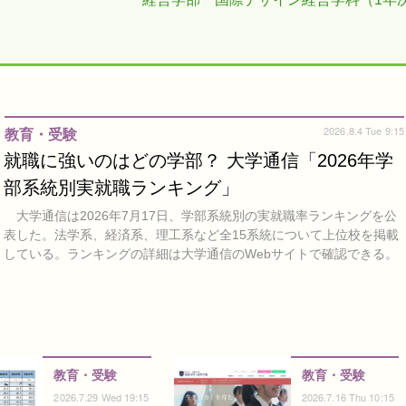
2026.8.4 Tue 9:15
教育・受験
就職に強いのはどの学部？ 大学通信「2026年学
部系統別実就職ランキング」
大学通信は2026年7月17日、学部系統別の実就職率ランキングを公
表した。法学系、経済系、理工系など全15系統について上位校を掲載
している。ランキングの詳細は大学通信のWebサイトで確認できる。
教育・受験
教育・受験
2026.7.29 Wed 19:15
2026.7.16 Thu 10:15