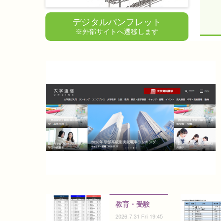
デジタルパンフレット
※外部サイトへ遷移します
教育・受験
2026.7.31 Fri 19:45