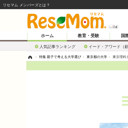
リセマム メンバーズ
ホーム
教育・受験
国
人気記事ランキング
イード・アワード（
ホーム
›
特集 親子で考える大学選び
›
東京都の大学
›
東京理科