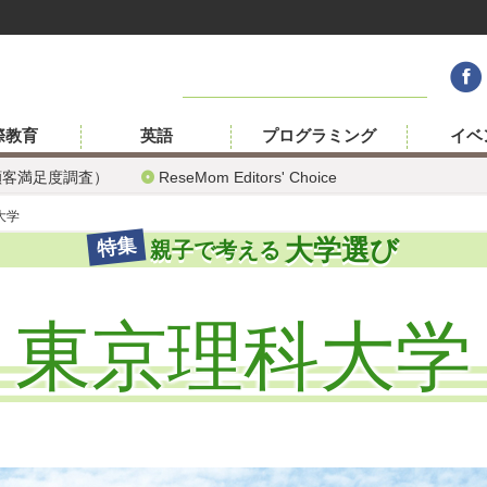
際教育
英語
プログラミング
イベ
顧客満足度調査）
ReseMom Editors' Choice
大学
大学選び
特集
親子で考える
東京理科大学