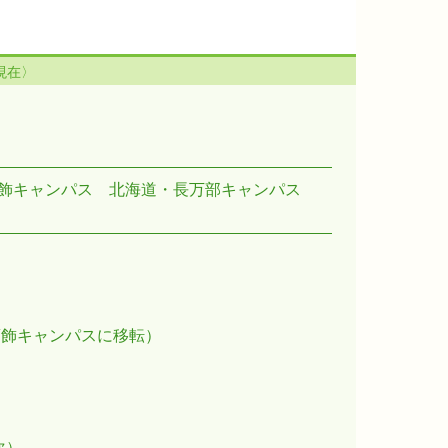
月現在〉
飾キャンパス
北海道・長万部キャンパス
葛飾キャンパスに移転）
次）