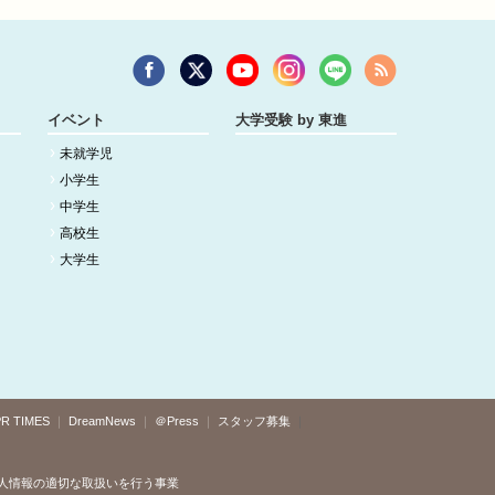
イベント
大学受験 by 東進
未就学児
小学生
中学生
高校生
大学生
R TIMES
DreamNews
＠Press
スタッフ募集
人情報の適切な取扱いを行う事業