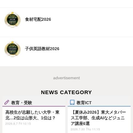
食材宅配2026
子供英語教材2026
advertisement
NEWS CATEGORY
教育・受験
教育ICT
高校生が志願したい大学・東
【夏休み2026】東大メタバー
北…2位は山形大、1位は？
ス工学部、生成AIなどジュニ
ア講座6選
2026.8.7 Fri 10:15
2026.7.30 Thu 11:15