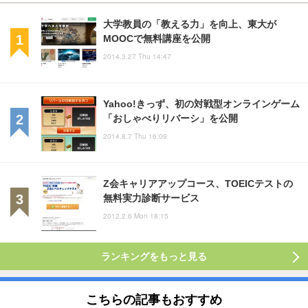
大学教員の「教える力」を向上、東大が
MOOCで無料講座を公開
2014.3.27 Thu 14:47
Yahoo!きっず、初の対戦型オンラインゲーム
「おしゃべりリバーシ」を公開
2014.8.7 Thu 16:09
Z会キャリアアップコース、TOEICテストの
無料実力診断サービス
2012.2.6 Mon 18:15
ランキングをもっと見る
こちらの記事もおすすめ