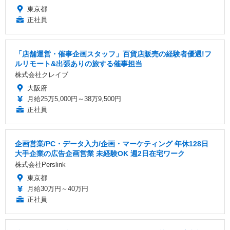
東京都
正社員
「店舗運営・催事企画スタッフ」百貨店販売の経験者優遇!フ
ルリモート&出張ありの旅する催事担当
株式会社クレイブ
大阪府
月給25万5,000円～38万9,500円
正社員
企画営業/PC・データ入力/企画・マーケティング 年休128日
大手企業の広告企画営業 未経験OK 週2日在宅ワーク
株式会社Perslink
東京都
月給30万円～40万円
正社員