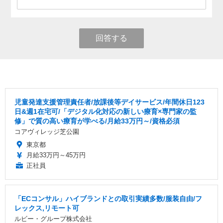
回答する
児童発達支援管理責任者/放課後等デイサービス/年間休日123
日&週1在宅可/「デジタル化対応の新しい療育×専門家の監
修」で質の高い療育が学べる/月給33万円～/資格必須
コアヴィレッジ芝公園
東京都
月給33万円～45万円
正社員
「ECコンサル」ハイブランドとの取引実績多数/服装自由/フ
レックス,リモート可
ルビー・グループ株式会社