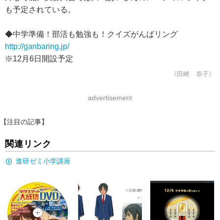
も予定されている。
◆中学準備！部活も勉強も！クイズがんばリング
http://ganbaring.jp/
※12月6日開設予定
《田崎 恭子》
advertisement
【注目の記事】
関連リンク
進研ゼミ小学講座