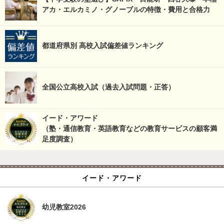
アカ・エルカミノ・グノーブルの特徴・費用と合格力
都道府県別 高校入試偏差値ランキング
全国公立高校入試（過去入試問題・正答）
イード・アワード
（塾・通信教育・英語教育などの教育サービスの顧客満
足度調査）
イード・アワード
幼児教室2026