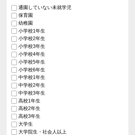
通園していない未就学児
保育園
幼稚園
小学校1年生
小学校2年生
小学校3年生
小学校4年生
小学校5年生
小学校6年生
中学校1年生
中学校2年生
中学校3年生
高校1年生
高校2年生
高校3年生
大学生
大学院生・社会人以上