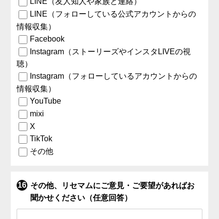
LINE（友人知人や家族と連絡）
LINE（フォローしている公式アカウントからの
情報収集）
Facebook
Instagram（ストーリーズやインスタLIVEの視
聴）
Instagram（フォローしているアカウントからの
情報収集）
YouTube
mixi
X
TikTok
その他
その他、リセマムにご意見・ご要望があればお
聞かせください（任意回答）