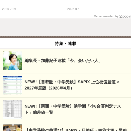
2026.7.29
2026.8.5
Recommended by
特集・連載
編集長・加藤紀子連載「今、会いたい人」
NEW!!【首都圏・中学受験】SAPIX 上位校偏差値＜
2027年度版（2026年4月）
NEW!!【関西・中学受験】浜学園「小6合否判定テス
ト」偏差値一覧
【中学受験の塾選び】SAPIX・日能研・四谷大塚・早稲