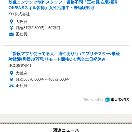
映像コンテンツ制作スタッフ・資格不問「正社員/在宅相談
OK/SNSスキル習得」女性活躍中・未経験歓迎
Yts株式会社
大阪府
月給31万2,300円～60万円
正社員
「普段アプリ使ってる人、適性あり!」/アプリテスター/未経
験歓迎/月収30万可/リモート面接OK/完全土日祝休み
BCC株式会社
大阪府
月給36万6,000円～40万2,000円
正社員
Sponsored by
関連ニュース