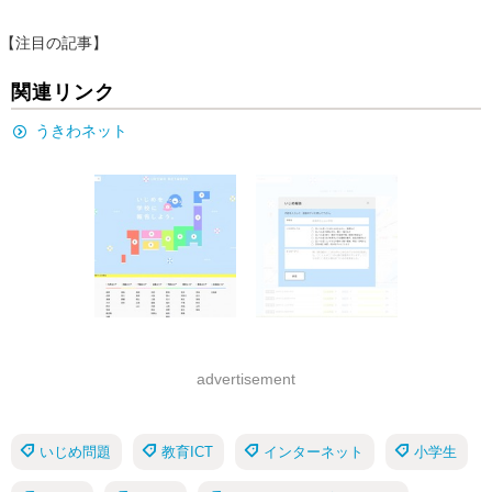
【注目の記事】
関連リンク
うきわネット
advertisement
いじめ問題
教育ICT
インターネット
小学生