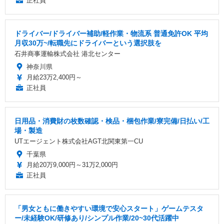
正社員
ドライバー/ドライバー補助/軽作業・物流系 普通免許OK 平均
月収30万~/転職先にドライバーという選択肢を
石井商事運輸株式会社 港北センター
神奈川県
月給23万2,400円～
正社員
日用品・消費財の枚数確認・検品・梱包作業/寮完備/日払い/工
場・製造
UTエージェント株式会社AGT北関東第一CU
千葉県
月給20万9,000円～31万2,000円
正社員
「男女ともに働きやすい環境で安心スタート」ゲームテスタ
ー/未経験OK/研修あり/シンプル作業/20~30代活躍中