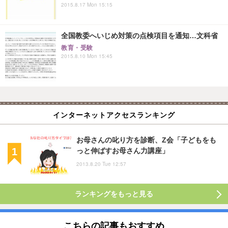
2015.8.17 Mon 15:15
全国教委へいじめ対策の点検項目を通知…文科省
教育・受験
2015.8.10 Mon 15:45
インターネットアクセスランキング
お母さんの叱り方を診断、Z会「子どもをも
っと伸ばすお母さん力講座」
2013.8.20 Tue 12:57
ランキングをもっと見る
こちらの記事もおすすめ