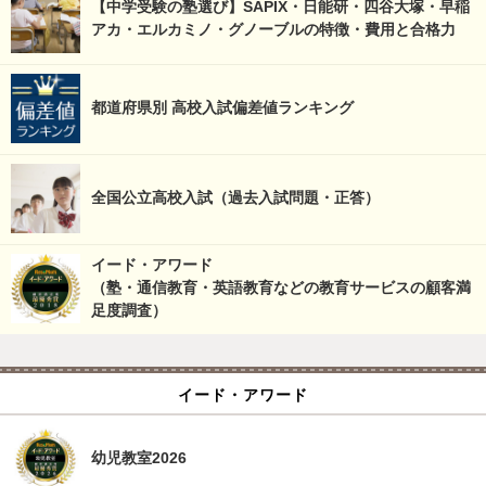
【中学受験の塾選び】SAPIX・日能研・四谷大塚・早稲
アカ・エルカミノ・グノーブルの特徴・費用と合格力
都道府県別 高校入試偏差値ランキング
全国公立高校入試（過去入試問題・正答）
イード・アワード
（塾・通信教育・英語教育などの教育サービスの顧客満
足度調査）
イード・アワード
幼児教室2026