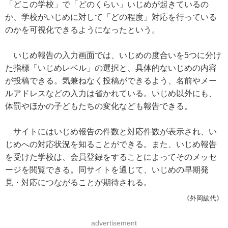
「どこの学校」で「どのくらい」いじめが起きているの
か、学校がいじめに対して「どの程度」対応を行っている
のかを可視化できるようになったという。
いじめ報告の入力画面では、いじめの度合いを5つに分け
た指標「いじめレベル」の選択と、具体的ないじめの内容
が投稿できる。気兼ねなく投稿ができるよう、名前やメー
ルアドレスなどの入力は省かれている。いじめ以外にも、
体罰やほかの子どもたちの変化なども報告できる。
サイトにはいじめ報告の件数と対応件数が表示され、い
じめへの対応状況を知ることができる。また、いじめ報告
を受けた学校は、会員登録をすることによってそのメッセ
ージを閲覧できる。同サイトを通じて、いじめの早期発
見・対応につながることが期待される。
《外岡紘代》
advertisement