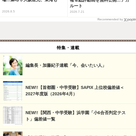
ルート
2026.8.5
2026.7.21
Recommended by
特集・連載
編集長・加藤紀子連載「今、会いたい人」
NEW!!【首都圏・中学受験】SAPIX 上位校偏差値＜
2027年度版（2026年4月）
NEW!!【関西・中学受験】浜学園「小6合否判定テス
ト」偏差値一覧