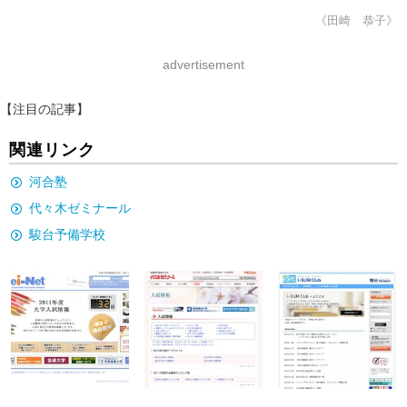
《田崎 恭子》
advertisement
【注目の記事】
関連リンク
河合塾
代々木ゼミナール
駿台予備学校