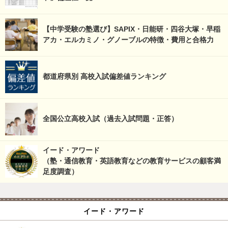
【中学受験の塾選び】SAPIX・日能研・四谷大塚・早稲
アカ・エルカミノ・グノーブルの特徴・費用と合格力
都道府県別 高校入試偏差値ランキング
全国公立高校入試（過去入試問題・正答）
イード・アワード
（塾・通信教育・英語教育などの教育サービスの顧客満
足度調査）
イード・アワード