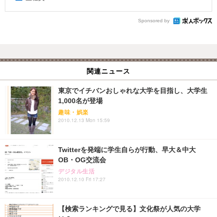
Sponsored by
関連ニュース
東京でイチバンおしゃれな大学を目指し、大学生
1,000名が登場
趣味・娯楽
2010.12.13 Mon 15:59
Twitterを発端に学生自らが行動、早大＆中大
OB・OG交流会
デジタル生活
2010.12.10 Fri 17:27
【検索ランキングで見る】文化祭が人気の大学