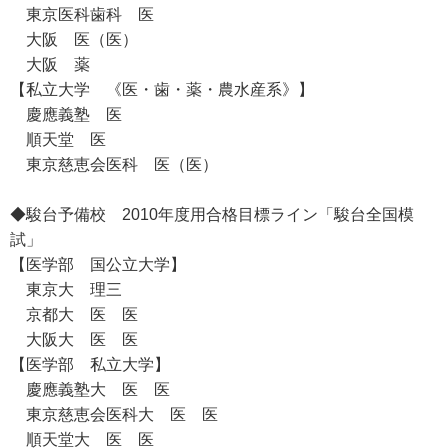
東京医科歯科 医
大阪 医（医）
大阪 薬
【私立大学 《医・歯・薬・農水産系》】
慶應義塾 医
順天堂 医
東京慈恵会医科 医（医）
◆駿台予備校 2010年度用合格目標ライン「駿台全国模
試」
【医学部 国公立大学】
東京大 理三
京都大 医 医
大阪大 医 医
【医学部 私立大学】
慶應義塾大 医 医
東京慈恵会医科大 医 医
順天堂大 医 医