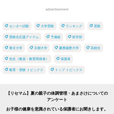
advertisement
センター試験
大学受験
ランキング
受験
受験生応援アイテム
予備校
医学部
東京大学
京都大学
慶應義塾大学
高校生
先生（教員・教育関係者）
保護者
教育・受験 トピックス
トップ トピックス
【リセマム】夏の親子の体調管理・あまさけについての
アンケート
お子様の健康を意識されている保護者にお聞きします。