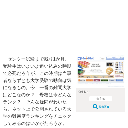
センター試験まで残り1か月。
受験生はいよいよ追い込みの時期
で必死だろうが、この時期は当事
者ならずとも大学受験の動向は気
になるもの。今、一番の難関大学
Kei-Net
はどこなのか？ 母校は今どんな
全 3 枚
ランク？ そんな疑問がわいた
拡大写真
ら、ネット上で公開されている大
学の難易度ランキングをチェック
してみるのはいかがだろうか。