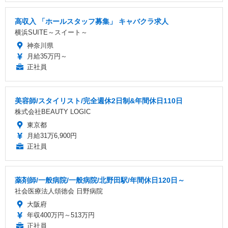
高収入 「ホールスタッフ募集」 キャバクラ求人
横浜SUITE～スイート～
神奈川県
月給35万円～
正社員
美容師/スタイリスト/完全週休2日制&年間休日110日
株式会社BEAUTY LOGIC
東京都
月給31万6,900円
正社員
薬剤師/一般病院/一般病院/北野田駅/年間休日120日～
社会医療法人頌徳会 日野病院
大阪府
年収400万円～513万円
正社員