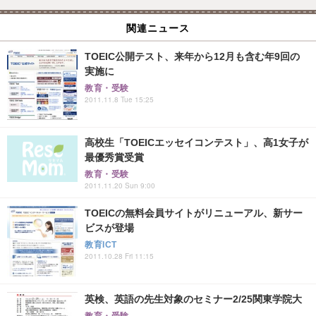
関連ニュース
TOEIC公開テスト、来年から12月も含む年9回の
実施に
教育・受験
2011.11.8 Tue 15:25
高校生「TOEICエッセイコンテスト」、高1女子が
最優秀賞受賞
教育・受験
2011.11.20 Sun 9:00
TOEICの無料会員サイトがリニューアル、新サー
ビスが登場
教育ICT
2011.10.28 Fri 11:15
英検、英語の先生対象のセミナー2/25関東学院大
教育・受験