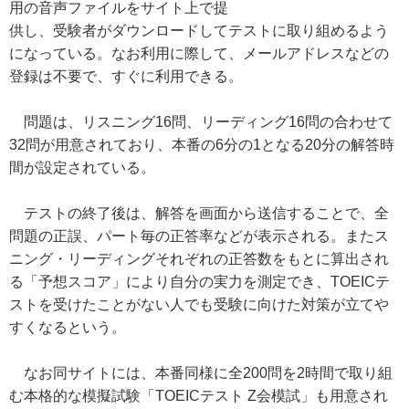
用の音声ファイルをサイト上で提
供し、受験者がダウンロードしてテストに取り組めるよう
になっている。なお利用に際して、メールアドレスなどの
登録は不要で、すぐに利用できる。
問題は、リスニング16問、リーディング16問の合わせて
32問が用意されており、本番の6分の1となる20分の解答時
間が設定されている。
テストの終了後は、解答を画面から送信することで、全
問題の正誤、パート毎の正答率などが表示される。またス
ニング・リーディングそれぞれの正答数をもとに算出され
る「予想スコア」により自分の実力を測定でき、TOEICテ
ストを受けたことがない人でも受験に向けた対策が立てや
すくなるという。
なお同サイトには、本番同様に全200問を2時間で取り組
む本格的な模擬試験「TOEICテスト Z会模試」も用意され