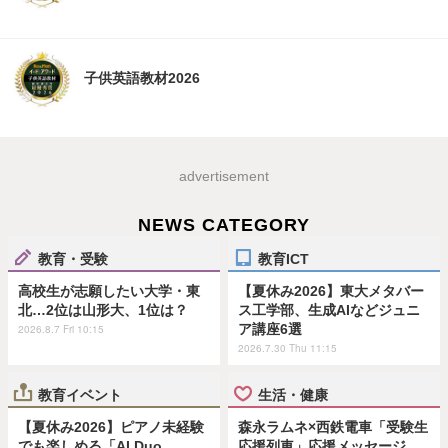
子供英語教材2026
advertisement
NEWS CATEGORY
教育・受験
教育ICT
高校生が志願したい大学・東
【夏休み2026】東大メタバー
北…2位は山形大、1位は？
ス工学部、生成AIなどジュニ
ア講座6選
2026.8.7 Fri 10:15
2026.7.30 Thu 11:15
教育イベント
生活・健康
【夏休み2026】ピアノ未経験
森永ラムネ×西鉄電車「受験生
でも楽しめる「AI Duo
応援列車」応援メッセージ