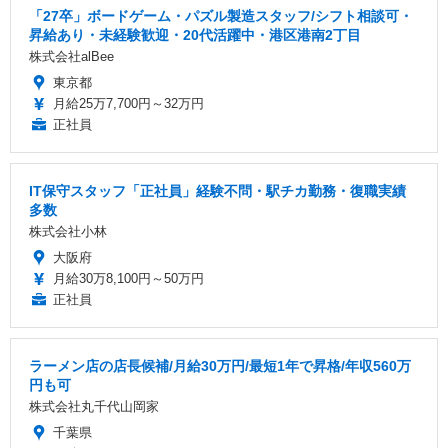
「27卒」ボードゲーム・パズル製造スタッフ/シフト相談可・
昇給あり・未経験歓迎・20代活躍中・港区港南2丁目
株式会社alBee
東京都
月給25万7,700円～32万円
正社員
IT保守スタッフ「正社員」経験不問・駅チカ勤務・復職実績
多数
株式会社小林
大阪府
月給30万8,100円～50万円
正社員
ラーメン店の店長候補/月給30万円/最短1年で昇格/年収560万
円も可
株式会社丸千代山岡家
千葉県