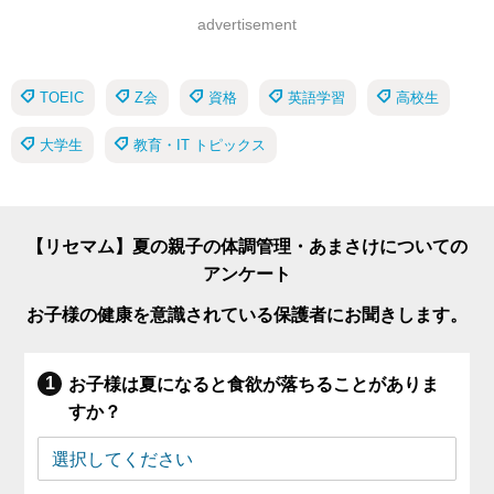
advertisement
TOEIC
Z会
資格
英語学習
高校生
大学生
教育・IT トピックス
【リセマム】夏の親子の体調管理・あまさけについての
アンケート
お子様の健康を意識されている保護者にお聞きします。
お子様は夏になると食欲が落ちることがありま
すか？