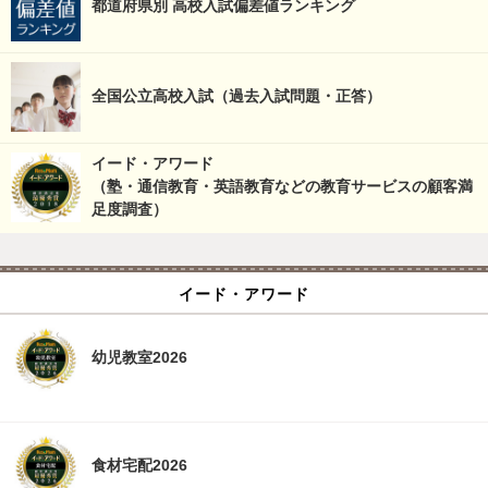
都道府県別 高校入試偏差値ランキング
全国公立高校入試（過去入試問題・正答）
イード・アワード
（塾・通信教育・英語教育などの教育サービスの顧客満
足度調査）
イード・アワード
幼児教室2026
食材宅配2026