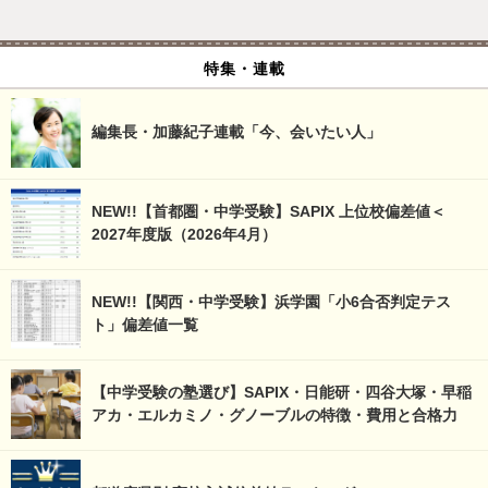
特集・連載
編集長・加藤紀子連載「今、会いたい人」
NEW!!【首都圏・中学受験】SAPIX 上位校偏差値＜
2027年度版（2026年4月）
NEW!!【関西・中学受験】浜学園「小6合否判定テス
ト」偏差値一覧
【中学受験の塾選び】SAPIX・日能研・四谷大塚・早稲
アカ・エルカミノ・グノーブルの特徴・費用と合格力