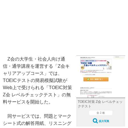
Z会の大学生・社会人向け通
信・通学講座を運営する「Z会キ
ャリアアップコース」では、
TOEICテストの簡易模擬試験が
Web上で受けられる「TOEIC対策
Z会 レベルチェックテスト」の無
料サービスを開始した。
TOEIC対策 Z会 レベルチェッ
クテスト
全 2 枚
同サービスでは、問題とマーク
拡大写真
シート式の解答用紙、リスニング