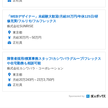
正社員
「WEBデザイナー」未経験大歓迎/月給30万円/年休125日/研
修充実/フルリモ/フルフレックス
株式会社SUNRISE
東京都
月給30万円～50万円
正社員
障害者採用/積算事務スタッフ/カシワバラグループ/フレックス
や在宅勤務も相談可能
株式会社カシワバラ・コーポレーション
東京都
月給20万243円～23万3,750円
正社員
Sponsored by