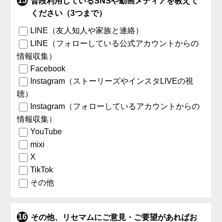
普段利用しているSNSや動画メディアを教えて
ください（3つまで）
LINE（友人知人や家族と連絡）
LINE（フォローしている公式アカウントからの
情報収集）
Facebook
Instagram（ストーリーズやインスタLIVEの視
聴）
Instagram（フォローしているアカウントからの
情報収集）
YouTube
mixi
X
TikTok
その他
その他、リセマムにご意見・ご要望があればお