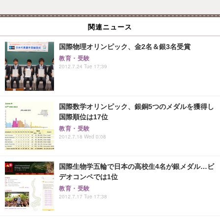
関連ニュース
国際物理オリンピック、金2名＆銀3名受賞
教育・受験
2012.7.24 Tue 17:39
国際数学オリンピック、銀銅5つのメダルを獲得し
国際順位は17位
教育・受験
2012.7.18 Wed 0:08
国際生物学五輪で日本の高校生4名が銀メダル…ビ
デオコンペでは1位
教育・受験
2012.7.17 Tue 17:38