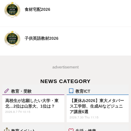
食材宅配2026
子供英語教材2026
advertisement
NEWS CATEGORY
教育・受験
教育ICT
高校生が志願したい大学・東
【夏休み2026】東大メタバー
北…2位は山形大、1位は？
ス工学部、生成AIなどジュニ
ア講座6選
2026.8.7 Fri 10:15
2026.7.30 Thu 11:15
教育イベント
生活・健康