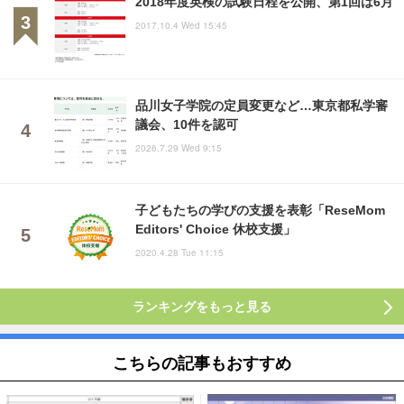
2018年度英検の試験日程を公開、第1回は6月
2017.10.4 Wed 15:45
品川女子学院の定員変更など…東京都私学審
議会、10件を認可
2026.7.29 Wed 9:15
子どもたちの学びの支援を表彰「ReseMom
Editors' Choice 休校支援」
2020.4.28 Tue 11:15
ランキングをもっと見る
こちらの記事もおすすめ