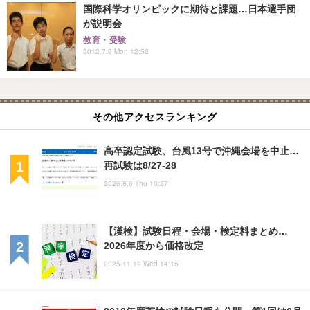
国際科学オリンピックに期待と課題…日本選手団
が説明会
教育・受験
2012.7.9 Mon 12:52
その他アクセスランキング
高卒認定試験、台風13号で沖縄会場を中止…
再試験は8/27-28
2026.8.6 Thu 10:27
【漢検】試験日程・会場・検定料まとめ…
2026年度から価格改定
2025.11.19 Wed 14:15