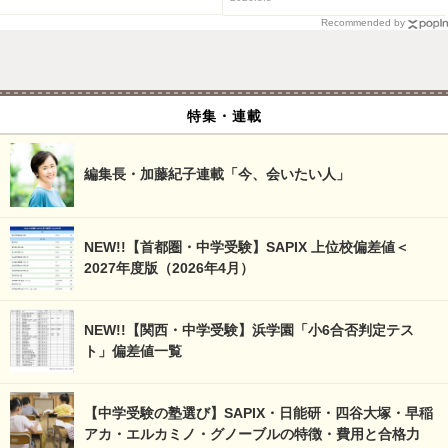
Recommended by
特集・連載
編集長・加藤紀子連載「今、会いたい人」
NEW!!【首都圏・中学受験】SAPIX 上位校偏差値＜
2027年度版（2026年4月）
NEW!!【関西・中学受験】浜学園「小6合否判定テス
ト」偏差値一覧
【中学受験の塾選び】SAPIX・日能研・四谷大塚・早稲
アカ・エルカミノ・グノーブルの特徴・費用と合格力