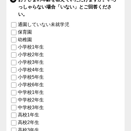
っしゃらない場合「いない」とご回答くださ
い。
通園していない未就学児
保育園
幼稚園
小学校1年生
小学校2年生
小学校3年生
小学校4年生
小学校5年生
小学校6年生
中学校1年生
中学校2年生
中学校3年生
高校1年生
高校2年生
高校3年生