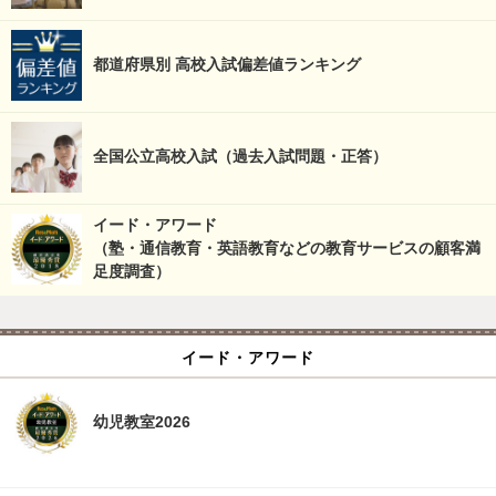
都道府県別 高校入試偏差値ランキング
全国公立高校入試（過去入試問題・正答）
イード・アワード
（塾・通信教育・英語教育などの教育サービスの顧客満
足度調査）
イード・アワード
幼児教室2026