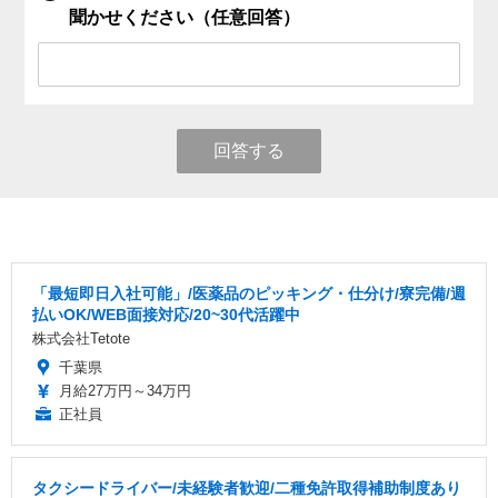
聞かせください（任意回答）
回答する
「最短即日入社可能」/医薬品のピッキング・仕分け/寮完備/週
払いOK/WEB面接対応/20~30代活躍中
株式会社Tetote
千葉県
月給27万円～34万円
正社員
タクシードライバー/未経験者歓迎/二種免許取得補助制度あり