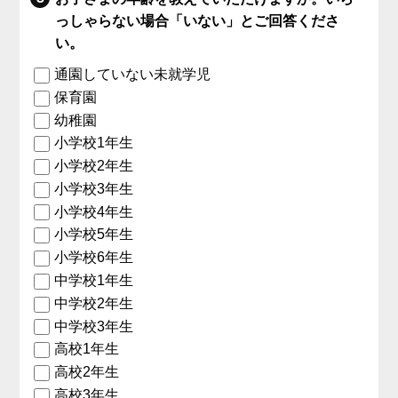
っしゃらない場合「いない」とご回答くださ
い。
通園していない未就学児
保育園
幼稚園
小学校1年生
小学校2年生
小学校3年生
小学校4年生
小学校5年生
小学校6年生
中学校1年生
中学校2年生
中学校3年生
高校1年生
高校2年生
高校3年生