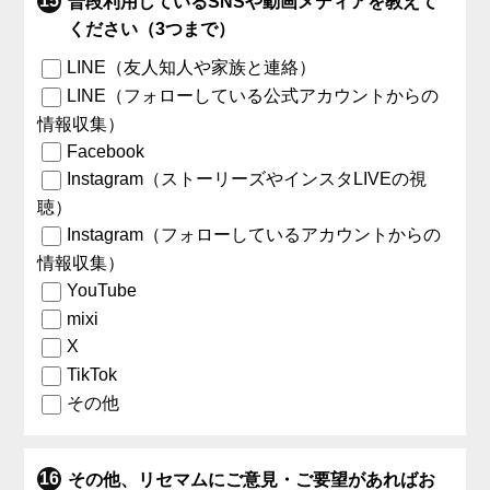
普段利用しているSNSや動画メディアを教えて
ください（3つまで）
LINE（友人知人や家族と連絡）
LINE（フォローしている公式アカウントからの
情報収集）
Facebook
Instagram（ストーリーズやインスタLIVEの視
聴）
Instagram（フォローしているアカウントからの
情報収集）
YouTube
mixi
X
TikTok
その他
その他、リセマムにご意見・ご要望があればお