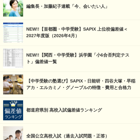
編集長・加藤紀子連載「今、会いたい人」
NEW!!【首都圏・中学受験】SAPIX 上位校偏差値＜
2027年度版（2026年4月）
NEW!!【関西・中学受験】浜学園「小6合否判定テス
ト」偏差値一覧
【中学受験の塾選び】SAPIX・日能研・四谷大塚・早稲
アカ・エルカミノ・グノーブルの特徴・費用と合格力
都道府県別 高校入試偏差値ランキング
全国公立高校入試（過去入試問題・正答）