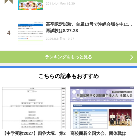
2011.4.4 Mon 15:30
高卒認定試験、台風13号で沖縄会場を中止…
再試験は8/27-28
2026.8.6 Thu 10:27
ランキングをもっと見る
こちらの記事もおすすめ
【中学受験2027】四谷大塚、第2
高校囲碁全国大会、団体戦は