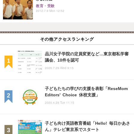
教育・受験
2012.7.9 Mon 12:52
その他アクセスランキング
品川女子学院の定員変更など…東京都私学審
議会、10件を認可
2026.7.29 Wed 9:15
子どもたちの学びの支援を表彰「ReseMom
Editors' Choice 休校支援」
2020.4.28 Tue 11:15
子ども向け英語教育番組「Hello! 毎日かあさ
ん」テレビ東京系でスタート