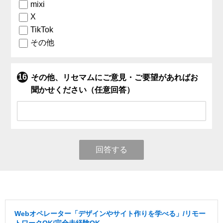
mixi
X
TikTok
その他
その他、リセマムにご意見・ご要望があればお
聞かせください（任意回答）
回答する
Webオペレーター「デザインやサイト作りを学べる」/リモー
トワークOK/完全未経験OK