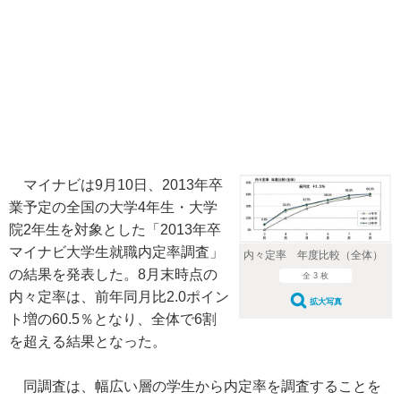
マイナビは9月10日、2013年卒
業予定の全国の大学4年生・大学
院2年生を対象とした「2013年卒
マイナビ大学生就職内定率調査」
内々定率 年度比較（全体）
の結果を発表した。8月末時点の
全 3 枚
内々定率は、前年同月比2.0ポイン
拡大写真
ト増の60.5％となり、全体で6割
を超える結果となった。
同調査は、幅広い層の学生から内定率を調査することを