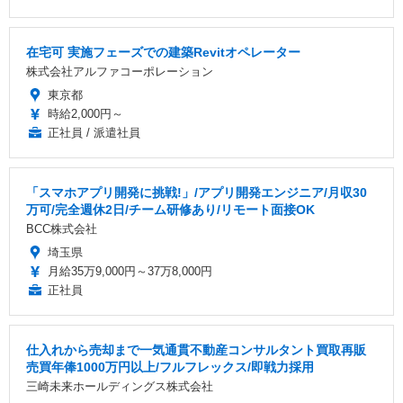
在宅可 実施フェーズでの建築Revitオペレーター
株式会社アルファコーポレーション
東京都
時給2,000円～
正社員 / 派遣社員
「スマホアプリ開発に挑戦!」/アプリ開発エンジニア/月収30
万可/完全週休2日/チーム研修あり/リモート面接OK
BCC株式会社
埼玉県
月給35万9,000円～37万8,000円
正社員
仕入れから売却まで一気通貫不動産コンサルタント買取再販
売買年俸1000万円以上/フルフレックス/即戦力採用
三崎未来ホールディングス株式会社