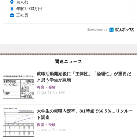
東京都
年収1,000万円
正社員
Sponsored by
関連ニュース
就職活動開始後に「主体性」「論理性」が重要だ
と思う学生が急増
教育・受験
2012.8.28 Tue 8:00
大学生の就職内定率、8/1時点で66.5％…リクルー
ト調査
教育・受験
2012.8.28 Tue 14:08