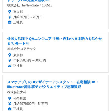
株式会社TheNewGate「13651」
東京都
月給30万円～70万円
正社員
外国人活躍中 QAエンジニア 手動・自動化/日本語力を活かせ
る/リモート可
株式会社コアテック
東京都
年収350万円～600万円
正社員
スマホアプリのUIデザイナーアシスタント・在宅相談OK・
Illustrator習得/駅チカ/クリエイティブ志望歓迎
株式会社大斗
神奈川県
月給29万900円～54万円
正社員