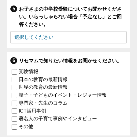
お子さまの中学校受験についてお聞かせくださ
い。いらっしゃらない場合「予定なし」とご回
答ください。
リセマムで知りたい情報をお聞かせください。
受験情報
日本の教育の最新情報
世界の教育の最新情報
親子・子どものイベント・レジャー情報
専門家・先生のコラム
ICT活用事例
著名人の子育て事例やインタビュー
その他