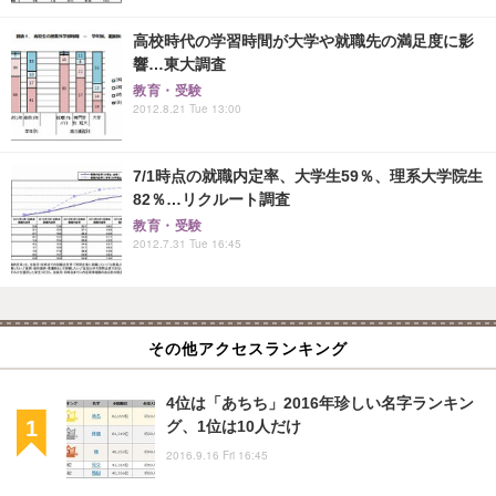
高校時代の学習時間が大学や就職先の満足度に影
響…東大調査
教育・受験
2012.8.21 Tue 13:00
7/1時点の就職内定率、大学生59％、理系大学院生
82％…リクルート調査
教育・受験
2012.7.31 Tue 16:45
その他アクセスランキング
4位は「あちち」2016年珍しい名字ランキン
グ、1位は10人だけ
2016.9.16 Fri 16:45