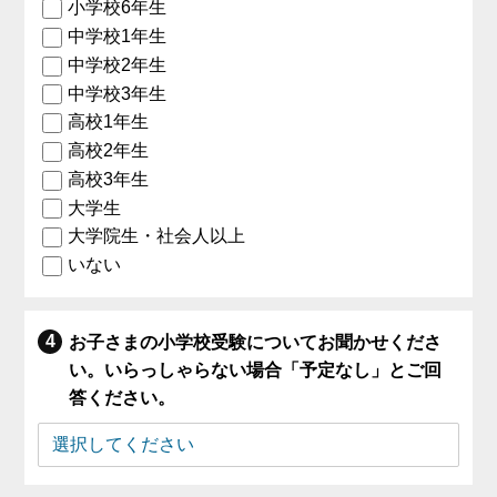
小学校6年生
中学校1年生
中学校2年生
中学校3年生
高校1年生
高校2年生
高校3年生
大学生
大学院生・社会人以上
いない
お子さまの小学校受験についてお聞かせくださ
い。いらっしゃらない場合「予定なし」とご回
答ください。