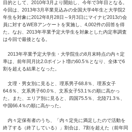
目的として、2010年3月より開始し、今年で3年目となる。
今回は、2013年3月卒業見込みの全国大学4年生と大学院2
年生を対象に2012年8月28日～9月3日にマイナビ2013の会
員に対するWEBアンケートを実施し、4,002件の回答を得
た。なお、2013年卒業予定大学生を対象とした内定率調査
は今回で最後となる。
2013年卒業予定大学生・大学院生の8月末時点の内々定
率は、前年同月比2.0ポイント増の60.5％となり、全体で6
割を超える結果となった。
文理・男女別に見ると、理系男子68.8％、理系女子
64.6％、文系男子60.0％、文系女子53.1％の順に高かっ
た。また、エリア別に見ると、四国75.5％、北陸71.3％、
中国66.4％の順に高かった。
内々定保有者のうち、「内々定先に満足したので活動を
終了する（終了している）」割合は、7割を超えた（前年同