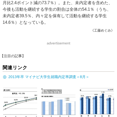
月比2.4ポイント減の73.7％）。また、未内定者を含めた、
今後も活動を継続する学生の割合は全体の54.1％（うち、
未内定者39.5％、内々定を保有して活動を継続する学生
14.6％）となっている。
《工藤めぐみ》
advertisement
【注目の記事】
関連リンク
2013年卒 マイナビ大学生就職内定率調査＜8月＞