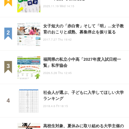
2025.11.19 Wed 14:15
女子短大の「赤白青」そして「明」…女子教
育のおこりと成熟、募集停止を振り返る
2017.7.27 Thu 19:42
福岡県の私立小中高「2027年度入試日程一
覧」私学協会
2026.5.28 Thu 12:45
社会人が選ぶ、子どもに入学してほしい大学
ランキング
2018.4.6 Fri 18:15
高校生対象、夏休みに取り組める大学主催の