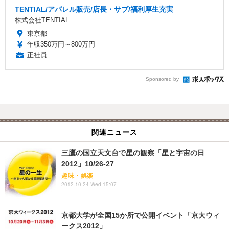
TENTIAL/アパレル販売/店長・サブ/福利厚生充実
株式会社TENTIAL
東京都
年収350万円～800万円
正社員
Sponsored by
関連ニュース
三鷹の国立天文台で星の観察「星と宇宙の日
2012」10/26-27
趣味・娯楽
2012.10.24 Wed 15:07
京都大学が全国15か所で公開イベント「京大ウィ
ークス2012」