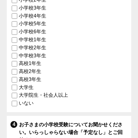
小学校3年生
小学校4年生
小学校5年生
小学校6年生
中学校1年生
中学校2年生
中学校3年生
高校1年生
高校2年生
高校3年生
大学生
大学院生・社会人以上
いない
お子さまの小学校受験についてお聞かせくださ
い。いらっしゃらない場合「予定なし」とご回