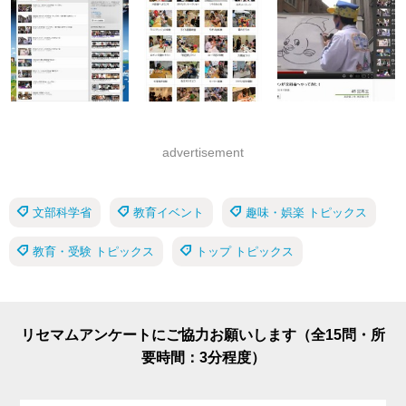
advertisement
文部科学省
教育イベント
趣味・娯楽 トピックス
教育・受験 トピックス
トップ トピックス
リセマムアンケートにご協力お願いします（全15問・所
要時間：3分程度）