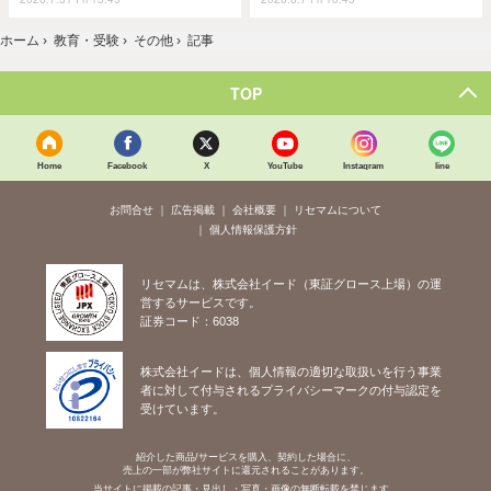
ホーム
›
教育・受験
›
その他
›
記事
TOP
Home
Facebook
X
YouTube
Instagram
line
お問合せ
広告掲載
会社概要
リセマムについて
個人情報保護方針
リセマムは、株式会社イード（東証グロース上場）の運
営するサービスです。
証券コード：6038
株式会社イードは、個人情報の適切な取扱いを行う事業
者に対して付与されるプライバシーマークの付与認定を
受けています。
紹介した商品/サービスを購入、契約した場合に、
売上の一部が弊社サイトに還元されることがあります。
当サイトに掲載の記事・見出し・写真・画像の無断転載を禁じます。