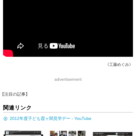
《工藤めぐみ》
advertisement
【注目の記事】
関連リンク
2012年度子ども霞ヶ関見学デー - YouTube