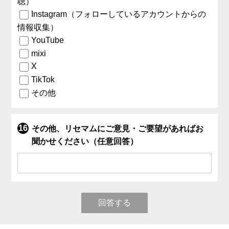
聴）
Instagram（フォローしているアカウントからの
情報収集）
YouTube
mixi
X
TikTok
その他
その他、リセマムにご意見・ご要望があればお
聞かせください（任意回答）
回答する