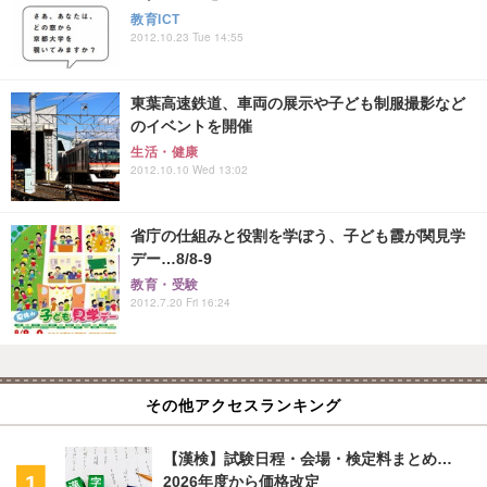
教育ICT
2012.10.23 Tue 14:55
東葉高速鉄道、車両の展示や子ども制服撮影など
のイベントを開催
生活・健康
2012.10.10 Wed 13:02
省庁の仕組みと役割を学ぼう、子ども霞が関見学
デー…8/8-9
教育・受験
2012.7.20 Fri 16:24
その他アクセスランキング
【漢検】試験日程・会場・検定料まとめ…
2026年度から価格改定