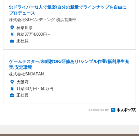
5tドライバー/1人で気楽/自分の裁量でラインナップを自由に
プロデュース
株式会社SDベンディング 横浜営業部
神奈川県
月給37万4,000円～
正社員
ゲームテスター/未経験OK/研修あり/シンプル作業/福利厚生充
実/安定環境
株式会社SNJAPAN
大阪府
月給33万円～50万円
正社員
Sponsored by