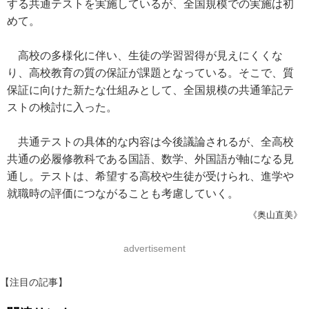
する共通テストを実施しているが、全国規模での実施は初
めて。
高校の多様化に伴い、生徒の学習習得が見えにくくな
り、高校教育の質の保証が課題となっている。そこで、質
保証に向けた新たな仕組みとして、全国規模の共通筆記テ
ストの検討に入った。
共通テストの具体的な内容は今後議論されるが、全高校
共通の必履修教科である国語、数学、外国語が軸になる見
通し。テストは、希望する高校や生徒が受けられ、進学や
就職時の評価につながることも考慮していく。
《奥山直美》
advertisement
【注目の記事】