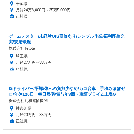
千葉県
月給24万8,000円～35万5,000円
正社員
ゲームテスター/未経験OK/研修あり/シンプル作業/福利厚生充
実/安定環境
株式会社Tetote
埼玉県
月給27万円～33万円
正社員
8tドライバー/平塚/体への負担少なめ/カゴ台車・手積みほぼゼ
ロ/年休120日・毎日帰宅/賞与年3回・東証プライム上場G
株式会社丸和運輸機関
神奈川県
月給29万円～35万円
正社員