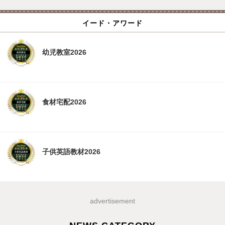
イード・アワード
幼児教室2026
食材宅配2026
子供英語教材2026
advertisement