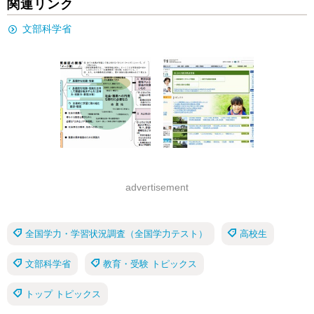
関連リンク
文部科学省
advertisement
全国学力・学習状況調査（全国学力テスト）
高校生
文部科学省
教育・受験 トピックス
トップ トピックス