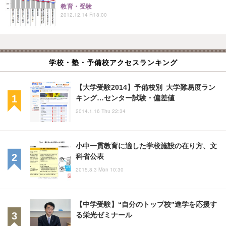
教育・受験
2012.12.14 Fri 8:00
学校・塾・予備校アクセスランキング
【大学受験2014】予備校別 大学難易度ラン
キング…センター試験・偏差値
2014.1.16 Thu 22:34
小中一貫教育に適した学校施設の在り方、文
科省公表
2015.8.3 Mon 10:30
【中学受験】“自分のトップ校”進学を応援す
る栄光ゼミナール