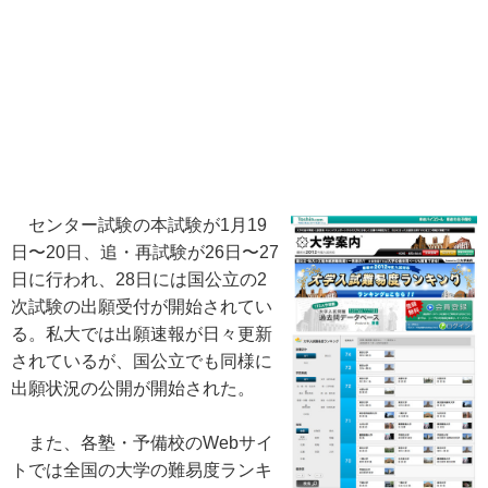
センター試験の本試験が1月19
日〜20日、追・再試験が26日〜27
日に行われ、28日には国公立の2
次試験の出願受付が開始されてい
る。私大では出願速報が日々更新
されているが、国公立でも同様に
出願状況の公開が開始された。
また、各塾・予備校のWebサイ
トでは全国の大学の難易度ランキ