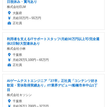
日祝休み・賞与あり
株式会社ELM
大阪府
月給33万円～55万円
正社員
利用者を支えるITサポートスタッフ/月給30万円以上可/完全週
休2日制/大型連休あり
株式会社小林
千葉県
月給29万5,100円～65万円
正社員
AIゲームテストエンジニア「27卒」正社員「コンテンツ好き
歓迎・育休取得実績あり」/IT業界デビュー/船橋市本中山1丁
目
株式会社キソシン
千葉県
月給26万1,700円～32万円