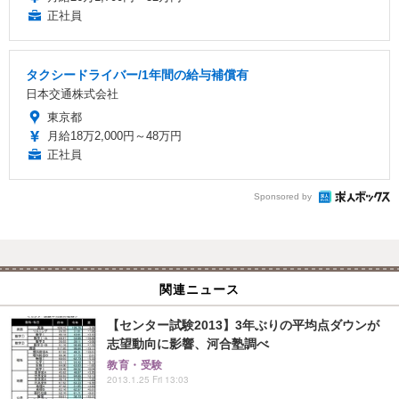
正社員
タクシードライバー/1年間の給与補償有
日本交通株式会社
東京都
月給18万2,000円～48万円
正社員
Sponsored by
関連ニュース
【センター試験2013】3年ぶりの平均点ダウンが
志望動向に影響、河合塾調べ
教育・受験
2013.1.25 Fri 13:03