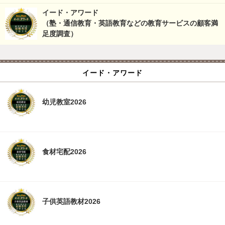
イード・アワード
（塾・通信教育・英語教育などの教育サービスの顧客満
足度調査）
イード・アワード
幼児教室2026
食材宅配2026
子供英語教材2026