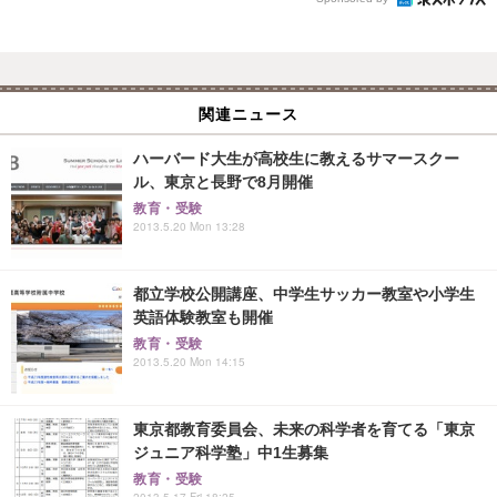
関連ニュース
ハーバード大生が高校生に教えるサマースクー
ル、東京と長野で8月開催
教育・受験
2013.5.20 Mon 13:28
都立学校公開講座、中学生サッカー教室や小学生
英語体験教室も開催
教育・受験
2013.5.20 Mon 14:15
東京都教育委員会、未来の科学者を育てる「東京
ジュニア科学塾」中1生募集
教育・受験
2013.5.17 Fri 18:25