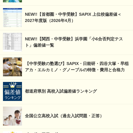
NEW!!【首都圏・中学受験】SAPIX 上位校偏差値＜
2027年度版（2026年4月）
NEW!!【関西・中学受験】浜学園「小6合否判定テス
ト」偏差値一覧
【中学受験の塾選び】SAPIX・日能研・四谷大塚・早稲
アカ・エルカミノ・グノーブルの特徴・費用と合格力
都道府県別 高校入試偏差値ランキング
全国公立高校入試（過去入試問題・正答）