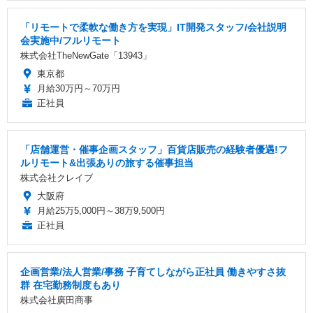
「リモートで柔軟な働き方を実現」IT開発スタッフ/会社説明
会実施中/フルリモート
株式会社TheNewGate「13943」
東京都
月給30万円～70万円
正社員
「店舗運営・催事企画スタッフ」百貨店販売の経験者優遇!フ
ルリモート&出張ありの旅する催事担当
株式会社クレイブ
大阪府
月給25万5,000円～38万9,500円
正社員
企画営業/法人営業/事務 子育てしながら正社員 働きやすさ抜
群 在宅勤務制度もあり
株式会社廣田商事