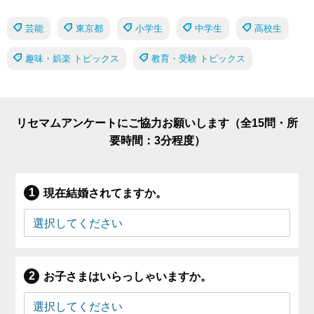
芸能
東京都
小学生
中学生
高校生
趣味・娯楽 トピックス
教育・受験 トピックス
リセマムアンケートにご協力お願いします（全15問・所
要時間：3分程度）
現在結婚されてますか。
お子さまはいらっしゃいますか。