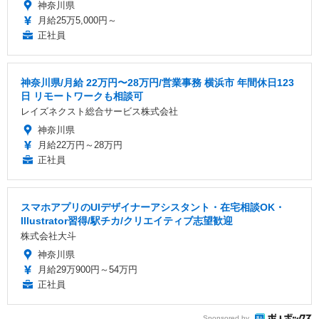
神奈川県
月給25万5,000円～
正社員
神奈川県/月給 22万円〜28万円/営業事務 横浜市 年間休日123
日 リモートワークも相談可
レイズネクスト総合サービス株式会社
神奈川県
月給22万円～28万円
正社員
スマホアプリのUIデザイナーアシスタント・在宅相談OK・
Illustrator習得/駅チカ/クリエイティブ志望歓迎
株式会社大斗
神奈川県
月給29万900円～54万円
正社員
Sponsored by