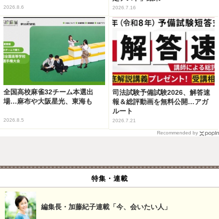
2026.8.6
2026.7.16
全国高校麻雀32チーム本選出
司法試験予備試験2026、解答速
場…麻布や大阪星光、東海も
報＆総評動画を無料公開…アガ
ルート
2026.8.5
2026.7.21
Recommended by
特集・連載
編集長・加藤紀子連載「今、会いたい人」