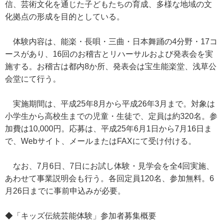
信、芸術文化を通じた子どもたちの育成、多様な地域の文
化拠点の形成を目的としている。
体験内容は、能楽・長唄・三曲・日本舞踊の4分野・17コ
ースがあり、16回のお稽古とリハーサルおよび発表会を実
施する。お稽古は都内8か所、発表会は宝生能楽堂、浅草公
会堂にて行う。
実施期間は、平成25年8月から平成26年3月まで。対象は
小学生から高校生までの児童・生徒で、定員は約320名。参
加費は10,000円。応募は、平成25年6月1日から7月16日ま
で、Webサイト、メールまたはFAXにて受け付ける。
なお、7月6日、7日にお試し体験・見学会を全4回実施、
あわせて事業説明会も行う。各回定員120名、参加無料。6
月26日までに事前申込みが必要。
◆「キッズ伝統芸能体験」参加者募集概要