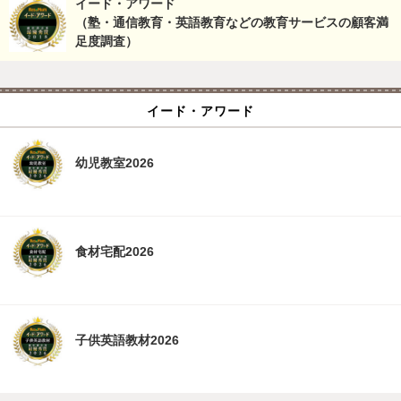
イード・アワード
（塾・通信教育・英語教育などの教育サービスの顧客満
足度調査）
イード・アワード
幼児教室2026
食材宅配2026
子供英語教材2026