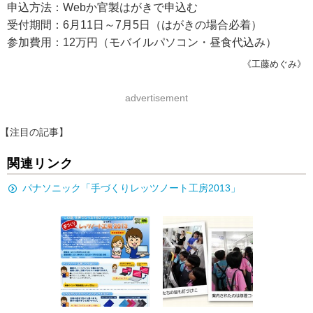
申込方法：Webか官製はがきで申込む
受付期間：6月11日～7月5日（はがきの場合必着）
参加費用：12万円（モバイルパソコン・昼食代込み）
《工藤めぐみ》
advertisement
【注目の記事】
関連リンク
パナソニック「手づくりレッツノート工房2013」