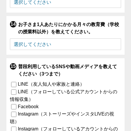
お子さま1人あたりにかかる月々の教育費（学校
の授業料以外）を教えてください。
普段利用しているSNSや動画メディアを教えて
ください（3つまで）
LINE（友人知人や家族と連絡）
LINE（フォローしている公式アカウントからの
情報収集）
Facebook
Instagram（ストーリーズやインスタLIVEの視
聴）
Instagram（フォローしているアカウントからの