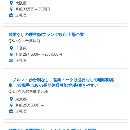
大阪府
月給33万円～55万円
正社員
残業なしの理容師/ブランク歓迎/上場企業
QBハウス千葉駅前
千葉県
月給25万500円～26万500円
正社員
「ノルマ・歩合制なし、営業トークは必要なしの理容師募
集」/役職手当あり/長期休暇可能/急募/働きやすい
QBハウス錦糸町楽天地
東京都
月給25万500円～
正社員