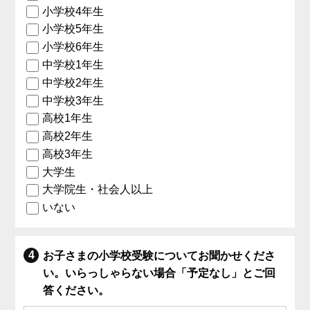
小学校4年生
小学校5年生
小学校6年生
中学校1年生
中学校2年生
中学校3年生
高校1年生
高校2年生
高校3年生
大学生
大学院生・社会人以上
いない
お子さまの小学校受験についてお聞かせくださ
い。いらっしゃらない場合「予定なし」とご回
答ください。