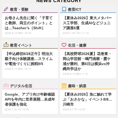
NEWS CATEGORY
教育・受験
教育ICT
お母さん先生に聞く「子育て
【夏休み2026】東大メタバー
と教師、両立のポイント」と
ス工学部、生成AIなどジュニ
は…Teacher’s［Shift］
ア講座6選
2026.8.10 Mon 19:45
2026.7.30 Thu 11:15
教育イベント
生活・健康
【申込締切8/28正午】明治大
【高校野球2026夏】花巻東・
親子向け体験講座…スライム
岡山学芸館・鳴門渦潮・霞ケ
や電池づくりに挑戦9/5
浦が勝利、第6日は横浜vs沖
縄尚学ほか
2026.8.10 Mon 18:15
2026.8.10 Mon 7:15
デジタル生活
趣味・娯楽
Google、アプリ向け年齢確認
【夏休み2026】魚に触れて学
APIを年内に世界展開…未成年
ぶ「おさかな」イベント8/8…
者保護を強化
川崎市
2026.7.31 Fri 13:45
2026.8.7 Fri 10:45