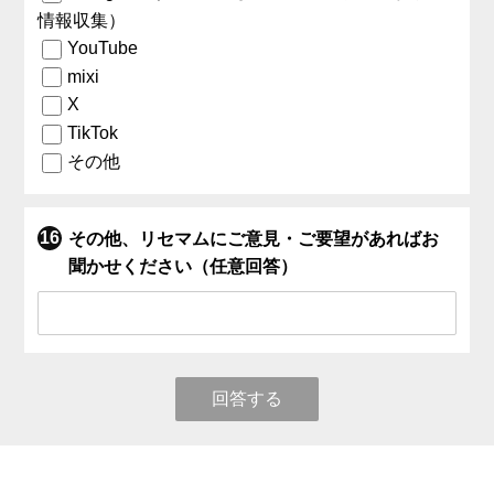
情報収集）
YouTube
mixi
X
TikTok
その他
その他、リセマムにご意見・ご要望があればお
聞かせください（任意回答）
回答する