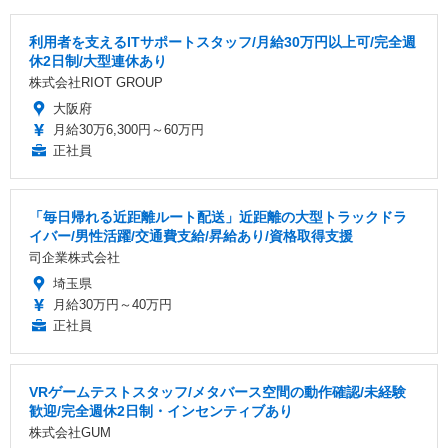
利用者を支えるITサポートスタッフ/月給30万円以上可/完全週
休2日制/大型連休あり
株式会社RIOT GROUP
大阪府
月給30万6,300円～60万円
正社員
「毎日帰れる近距離ルート配送」近距離の大型トラックドラ
イバー/男性活躍/交通費支給/昇給あり/資格取得支援
司企業株式会社
埼玉県
月給30万円～40万円
正社員
VRゲームテストスタッフ/メタバース空間の動作確認/未経験
歓迎/完全週休2日制・インセンティブあり
株式会社GUM