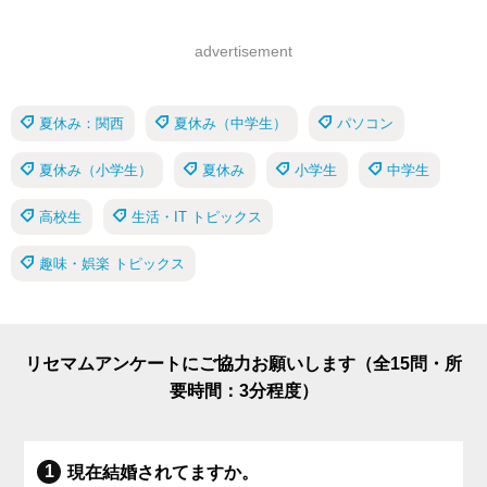
advertisement
夏休み：関西
夏休み（中学生）
パソコン
夏休み（小学生）
夏休み
小学生
中学生
高校生
生活・IT トピックス
趣味・娯楽 トピックス
リセマムアンケートにご協力お願いします（全15問・所
要時間：3分程度）
現在結婚されてますか。