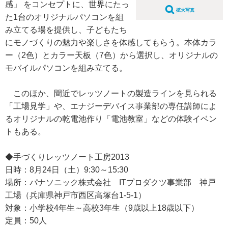
感」 をコンセプトに、世界にたっ
拡大写真
た1台のオリジナルパソコンを組
み立てる場を提供し、子どもたち
にモノづくりの魅力や楽しさを体感してもらう。本体カラ
ー（2色）とカラー天板（7色）から選択し、オリジナルの
モバイルパソコンを組み立てる。
このほか、間近でレッツノートの製造ラインを見られる
「工場見学」や、エナジーデバイス事業部の専任講師によ
るオリジナルの乾電池作り「電池教室」などの体験イベン
トもある。
◆手づくりレッツノート工房2013
日時：8月24日（土）9:30～15:30
場所：パナソニック株式会社 ITプロダクツ事業部 神戸
工場（兵庫県神戸市西区高塚台1-5-1）
対象：小学校4年生～高校3年生（9歳以上18歳以下）
定員：50人