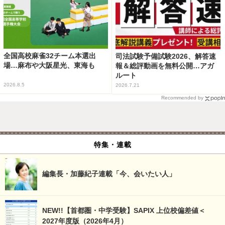
全国高校麻雀32チーム本選出
司法試験予備試験2026、解答速
場…麻布や大阪星光、東海も
報＆総評動画を無料公開…アガ
ルート
2026.8.5
2026.7.21
Recommended by
特集・連載
編集長・加藤紀子連載「今、会いたい人」
NEW!!【首都圏・中学受験】SAPIX 上位校偏差値＜
2027年度版（2026年4月）