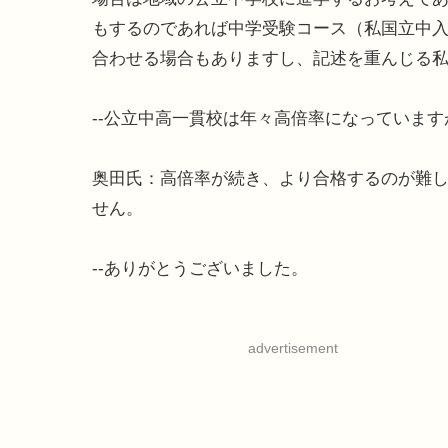
もするのであれば中学受験コース（私国立中
合わせる場合もありますし、記述を重んじる
--公立中高一貫校は年々高倍率になっていま
奥田氏：高倍率が続き、より合格するのが難
せん。
--ありがとうございました。
advertisement