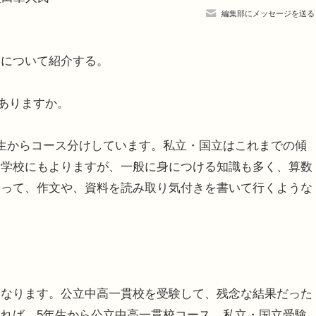
編集部にメッセージを送る
について紹介する。
はありますか。
生からコース分けしています。私立・国立はこれまでの傾
、学校にもよりますが、一般に身につける知識も多く、算数
いって、作文や、資料を読み取り気付きを書いて行くような
になります。公立中高一貫校を受験して、残念な結果だった
れば、5年生から公立中高一貫校コース、私立・国立受験