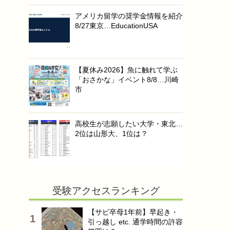
アメリカ留学の奨学金情報を紹介
8/27東京…EducationUSA
【夏休み2026】魚に触れて学ぶ
「おさかな」イベント8/8…川崎
市
高校生が志願したい大学・東北…
2位は山形大、1位は？
受験アクセスランキング
【サピ卒母1年前】早起き・
引っ越し etc. 通学時間の許容