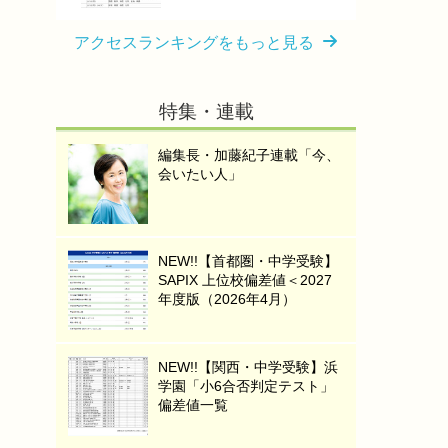
アクセスランキングをもっと見る
特集・連載
編集長・加藤紀子連載「今、
会いたい人」
NEW!!【首都圏・中学受験】
SAPIX 上位校偏差値＜2027
年度版（2026年4月）
NEW!!【関西・中学受験】浜
学園「小6合否判定テスト」
偏差値一覧