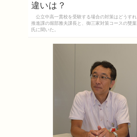
違いは？
公立中高一貫校を受験する場合の対策はどうすれ
推進課の堀部雅夫課長と、御三家対策コースの雙葉
氏に聞いた。