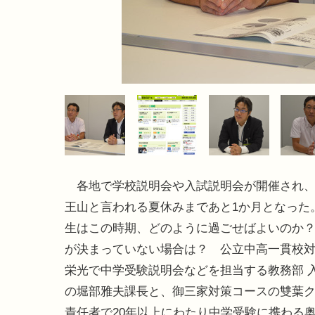
各地で学校説明会や入試説明会が開催され、
王山と言われる夏休みまであと1か月となった
生はこの時期、どのように過ごせばよいのか
が決まっていない場合は？ 公立中高一貫校
栄光で中学受験説明会などを担当する教務部 
の堀部雅夫課長と、御三家対策コースの雙葉
責任者で20年以上にわたり中学受験に携わる