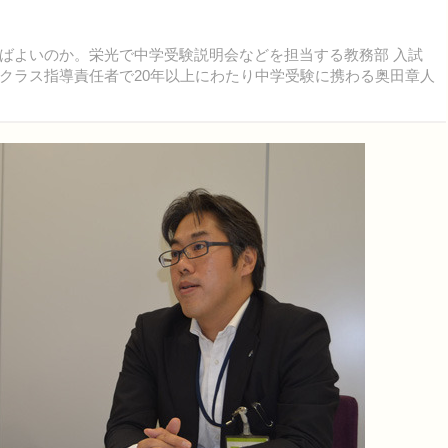
ばよいのか。栄光で中学受験説明会などを担当する教務部 入試
クラス指導責任者で20年以上にわたり中学受験に携わる奥田章人