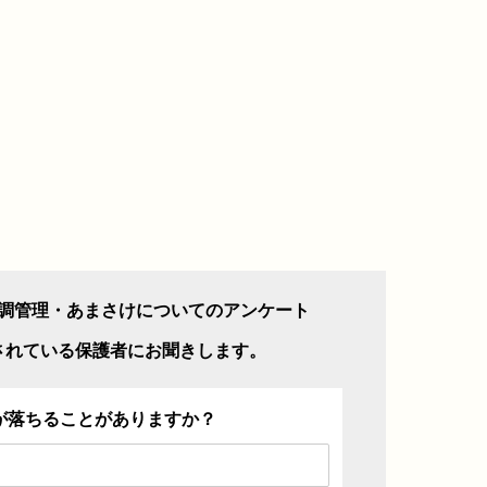
調管理・あまさけについてのアンケート
されている保護者にお聞きします。
が落ちることがありますか？