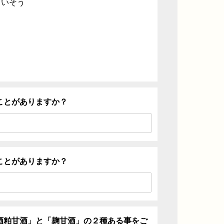
ていそう
ことがありますか？
ことがありますか？
酒粕甘酒」と「麹甘酒」の２種ある事をご