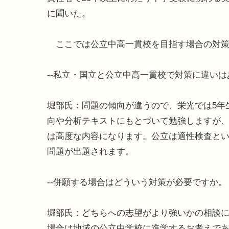
に聞いた。
ここでは公立中高一貫校を目指す場合の対策
--私立・国立と公立中高一貫校で対策に違い
堀部氏：問題の傾向が違うので、栄光では5年
向や分析テキストにもとづいて勉強しますが
は高度な内容になります。公立は適性検査と
問題が出題されます。
--併願する場合はどういう対策が必要ですか。
堀部氏：どちらへの志望がより強いかの相談
場合は地域の公立中学校に進学するお考えであ