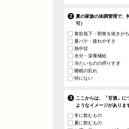
夏の家族の体調管理で、
可）
食欲低下・朝食を抜きが
夏バテ・疲れやすさ
熱中症
水分・栄養補給
冷たいものの摂りすぎ
睡眠の乱れ
特にない
ここからは、「甘酒」に
ようなイメージがありま
冬に飲むもの
夏に飲むもの