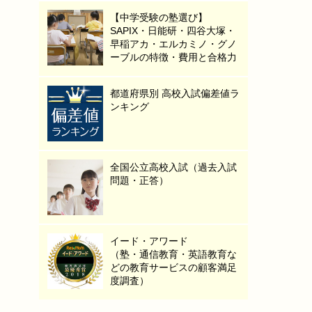
【中学受験の塾選び】
SAPIX・日能研・四谷大塚・
早稲アカ・エルカミノ・グノ
ーブルの特徴・費用と合格力
都道府県別 高校入試偏差値ラ
ンキング
全国公立高校入試（過去入試
問題・正答）
イード・アワード
（塾・通信教育・英語教育な
どの教育サービスの顧客満足
度調査）