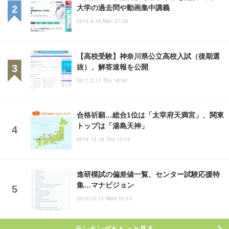
大学の過去問や動画集中講義
2014.6.16 Mon 21:05
【高校受験】神奈川県公立高校入試（後期選
抜）、解答速報を公開
2011.2.17 Thu 18:34
合格祈願…総合1位は「太宰府天満宮」、関東
トップは「湯島天神」
2014.12.18 Thu 13:15
進研模試の偏差値一覧、センター試験応援特
集…マナビジョン
2013.12.11 Wed 12:15