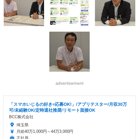
advertisement
「スマホいじるの好き=応募OK!」/アプリテスター/月収30万
可/未経験OK/定時退社推奨/リモート面接OK
BCC株式会社
埼玉県
月給40万1,000円～44万3,000円
正社員