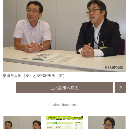
奥田章人氏（左）と堀部雅夫氏（右）
この記事へ戻る
advertisement