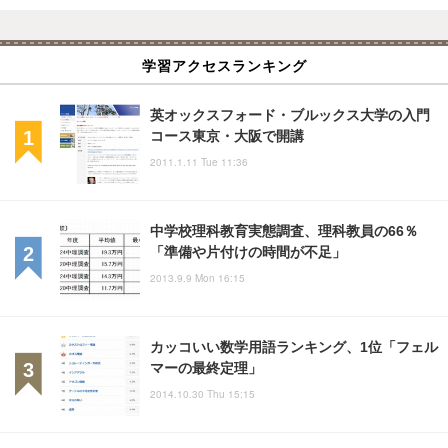
学習アクセスランキング
英オックスフォード・ブルックス大学の入門
コース東京・大阪で開講
2011.1.11 Tue 11:36
中学校理科教育実態調査、理科教員の66％
「準備や片付けの時間が不足」
2013.9.9 Mon 16:15
カッコいい数学用語ランキング、1位「フェル
マーの最終定理」
2014.10.30 Thu 15:15