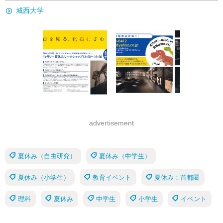
城西大学
advertisement
夏休み（自由研究）
夏休み（中学生）
夏休み（小学生）
教育イベント
夏休み：首都圏
理科
夏休み
中学生
小学生
イベント