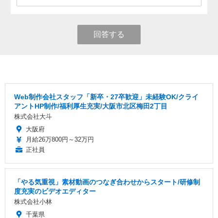
回答する
Web制作会社スタッフ「新卒・27卒歓迎」未経験OK/クライ
アントHP制作/福利厚生充実/大阪市北区梅田2丁目
株式会社大斗
大阪府
月給26万800円～32万円
正社員
「やる気重視」素材動画のつなぎ合わせからスタート/研修制
度充実のビデオエディター
株式会社小林
千葉県