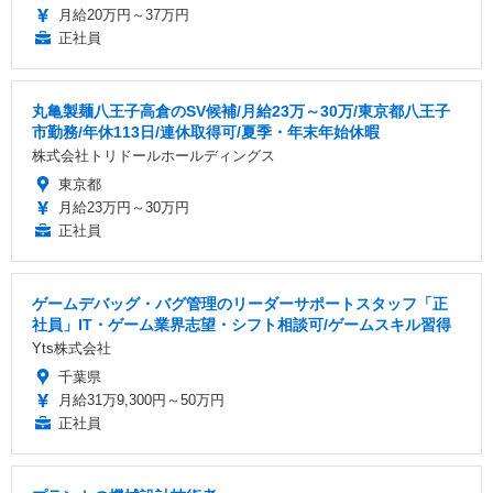
月給20万円～37万円
正社員
丸亀製麺八王子高倉のSV候補/月給23万～30万/東京都八王子
市勤務/年休113日/連休取得可/夏季・年末年始休暇
株式会社トリドールホールディングス
東京都
月給23万円～30万円
正社員
ゲームデバッグ・バグ管理のリーダーサポートスタッフ「正
社員」IT・ゲーム業界志望・シフト相談可/ゲームスキル習得
Yts株式会社
千葉県
月給31万9,300円～50万円
正社員