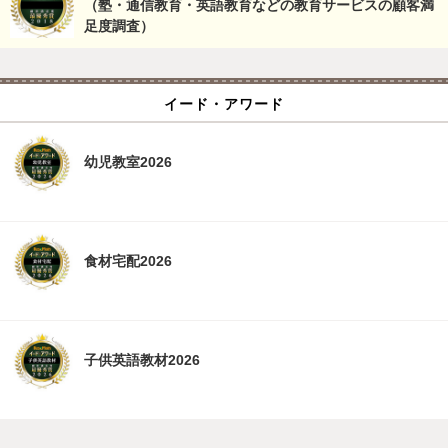
（塾・通信教育・英語教育などの教育サービスの顧客満
足度調査）
イード・アワード
幼児教室2026
食材宅配2026
子供英語教材2026