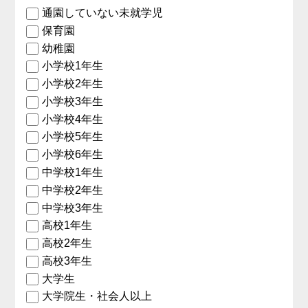
通園していない未就学児
保育園
幼稚園
小学校1年生
小学校2年生
小学校3年生
小学校4年生
小学校5年生
小学校6年生
中学校1年生
中学校2年生
中学校3年生
高校1年生
高校2年生
高校3年生
大学生
大学院生・社会人以上