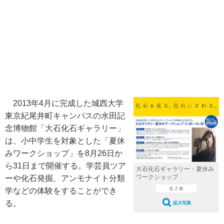
2013年4月に完成した城西大学
東京紀尾井町キャンパスの水田記
念博物館「大石化石ギャラリー」
は、小中学生を対象とした「夏休
みワークショップ」を8月26日か
ら31日まで開催する。学芸員ツア
大石化石ギャラリー・夏休み
ワークショップ
ーや化石発掘、アンモナイト分類
全 2 枚
学などの体験をすることができ
る。
拡大写真