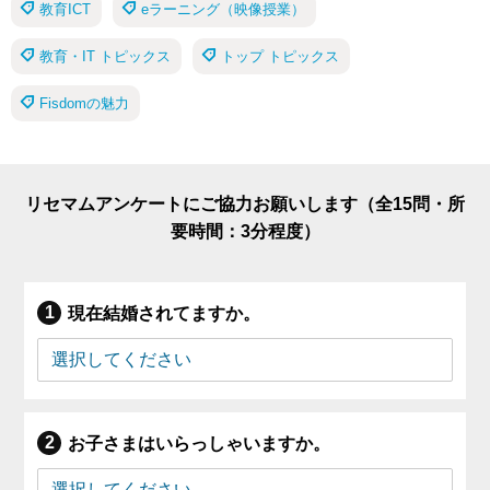
教育ICT
eラーニング（映像授業）
教育・IT トピックス
トップ トピックス
Fisdomの魅力
リセマムアンケートにご協力お願いします（全15問・所
要時間：3分程度）
現在結婚されてますか。
お子さまはいらっしゃいますか。