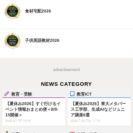
食材宅配2026
子供英語教材2026
advertisement
NEWS CATEGORY
教育・受験
教育ICT
【夏休み2026】すぐ行けるイ
【夏休み2026】東大メタバー
ベント情報おまとめ便＜8/9-
ス工学部、生成AIなどジュニ
15開催＞
ア講座6選
2026.8.7 Fri 19:45
2026.7.30 Thu 11:15