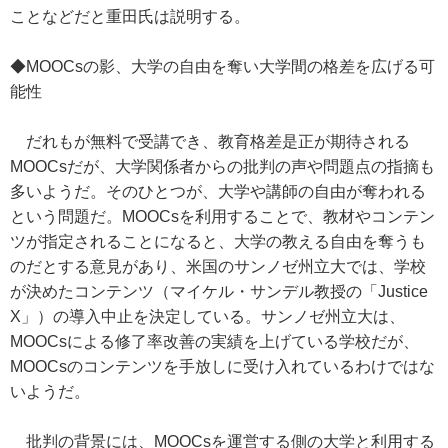
ことなどだと重田氏は説明する。
◆MOOCsの影、大学の自由を奪い大学間の格差を広げる可
能性
だれもが無料で受講でき、教育格差是正が期待される
MOOCsだが、大学関係者からの批判の声や問題点の指摘も
多いようだ。そのひとつが、大学や講師の自由が奪われる
という問題だ。MOOCsを利用することで、教材やコンテン
ツが指定されることになると、大学の教える自由を奪うも
のだとする意見があり、米国のサンノゼ州立大では、学校
が決めたコンテンツ（マイケル・サンデル教授の「Justice
X」）の導入中止を決定している。サンノゼ州立大は、
MOOCsによる修了率改善の実績を上げている学校だが、
MOOCsのコンテンツを手放しに受け入れているわけではな
いようだ。
批判の背景には、MOOCsを運営する側の大学と利用する