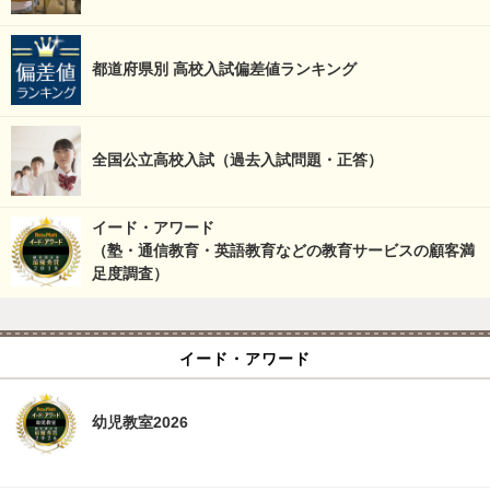
都道府県別 高校入試偏差値ランキング
全国公立高校入試（過去入試問題・正答）
イード・アワード
（塾・通信教育・英語教育などの教育サービスの顧客満
足度調査）
イード・アワード
幼児教室2026