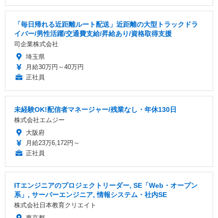
「毎日帰れる近距離ルート配送」近距離の大型トラックドラ
イバー/男性活躍/交通費支給/昇給あり/資格取得支援
司企業株式会社
埼玉県
月給30万円～40万円
正社員
未経験OK!配信者マネージャー/残業なし・年休130日
株式会社エムジー
大阪府
月給23万6,172円～
正社員
ITエンジニアのプロジェクトリーダー, SE「Web・オープン
系」, サーバーエンジニア, 情報システム・社内SE
株式会社日本教育クリエイト
東京都