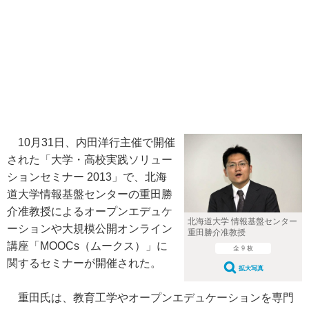
10月31日、内田洋行主催で開催
された「大学・高校実践ソリュー
ションセミナー 2013」で、北海
道大学情報基盤センターの重田勝
介准教授によるオープンエデュケ
北海道大学 情報基盤センター
ーションや大規模公開オンライン
重田勝介准教授
講座「MOOCs（ムークス）」に
全 9 枚
関するセミナーが開催された。
拡大写真
重田氏は、教育工学やオープンエデュケーションを専門