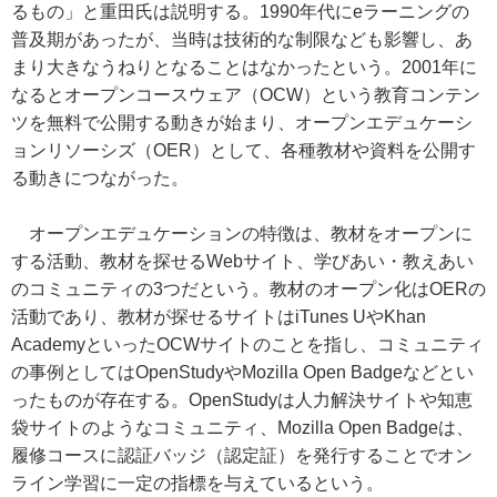
るもの」と重田氏は説明する。1990年代にeラーニングの
普及期があったが、当時は技術的な制限なども影響し、あ
まり大きなうねりとなることはなかったという。2001年に
なるとオープンコースウェア（OCW）という教育コンテン
ツを無料で公開する動きが始まり、オープンエデュケーシ
ョンリソーシズ（OER）として、各種教材や資料を公開す
る動きにつながった。
オープンエデュケーションの特徴は、教材をオープンに
する活動、教材を探せるWebサイト、学びあい・教えあい
のコミュニティの3つだという。教材のオープン化はOERの
活動であり、教材が探せるサイトはiTunes UやKhan
AcademyといったOCWサイトのことを指し、コミュニティ
の事例としてはOpenStudyやMozilla Open Badgeなどとい
ったものが存在する。OpenStudyは人力解決サイトや知恵
袋サイトのようなコミュニティ、Mozilla Open Badgeは、
履修コースに認証バッジ（認定証）を発行することでオン
ライン学習に一定の指標を与えているという。