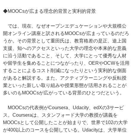
◆MOOCsが広まる理念的背景と実利的背景
では、現在、なぜオープンエデュケーションや大規模公
開オンライン講座と訳されるMOOCsが広まっているのだろ
うか。その背景として重田氏は、教育格差の是正、途上国
支援、知へのアクセスといった大学の理念や本来的な意義
に沿う活動であること、そして、大学にとって優秀な人材
や留学生を集めることにつながったり、OERやOCWを活用
することによるコスト削減になったりという実利的な側面
があると解説する。また、アクティブラーニングや反転授
業といった新しい取り組みや授業形態が活用されることが
多いのもMOOCsが広がっている背景のひとつだという。
MOOCsの代表例がCoursera、Udacity、edXの3サービ
ス。Courseraは、スタンフォード大学の教授が講義を
MOOCsとして公開したことが始まりで、世界で102の大学
が400以上のコースを公開している。Udacityは、大学単位