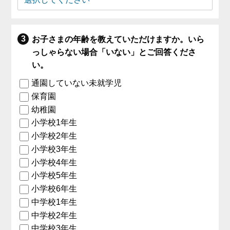
お子さまの年齢を教えていただけますか。いら
っしゃらない場合「いない」とご回答くださ
い。
通園していない未就学児
保育園
幼稚園
小学校1年生
小学校2年生
小学校3年生
小学校4年生
小学校5年生
小学校6年生
中学校1年生
中学校2年生
中学校3年生