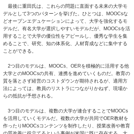
最後に重田氏は、これらの問題に直面する未来の大学モ
デルとして3つのパターンを挙げた。ひとつは、MOOCsな
どオープンエデュケーションによって、大学を強化するモ
デルだ。有名大学が選択しやすいモデルだが、MOOCsを活
用することで大学の優位性をアピールし、優秀な学生を集
めることで、研究、知の体系化、人材育成などに集中する
ことができる。
2つ目のモデルは、MOOCs、OERを積極的に活用する他
大学とのMOOCsの共有、連携を進めていくものだ。教育の
質を落とさず経営のコストダウンが期待されるが、適用方
法によっては、教員のリストラにつながりかねず、現場か
らの抵抗が予想される。
3つ目のモデルは、複数の大学が連合することでMOOCs
を活用していくモデルだ。複数の大学が共同でOER教材を
作ったりMOOCsコンテンツを制作したり、授業改善や教育
の質改善に役立てるという事例が米国に既に存在する。大