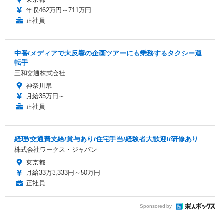
年収462万円～711万円
正社員
中番/メディアで大反響の企画ツアーにも乗務するタクシー運
転手
三和交通株式会社
神奈川県
月給35万円～
正社員
経理/交通費支給/賞与あり/住宅手当/経験者大歓迎!/研修あり
株式会社ワークス・ジャパン
東京都
月給33万3,333円～50万円
正社員
Sponsored by