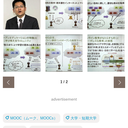
‹
1
/
2
advertisement
MOOC（ムーク、MOOCs）
大学・短期大学