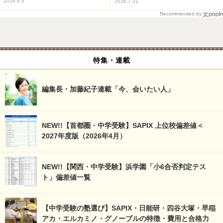
2026.8.5
2026.7.21
Recommended by
特集・連載
編集長・加藤紀子連載「今、会いたい人」
NEW!!【首都圏・中学受験】SAPIX 上位校偏差値＜
2027年度版（2026年4月）
NEW!!【関西・中学受験】浜学園「小6合否判定テス
ト」偏差値一覧
【中学受験の塾選び】SAPIX・日能研・四谷大塚・早稲
アカ・エルカミノ・グノーブルの特徴・費用と合格力