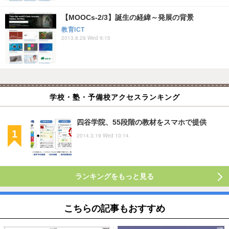
【MOOCs-2/3】誕生の経緯～発展の背景
教育ICT
2013.8.28 Wed 9:15
学校・塾・予備校アクセスランキング
四谷学院、55段階の教材をスマホで提供
2014.3.19 Wed 10:14
ランキングをもっと見る
こちらの記事もおすすめ