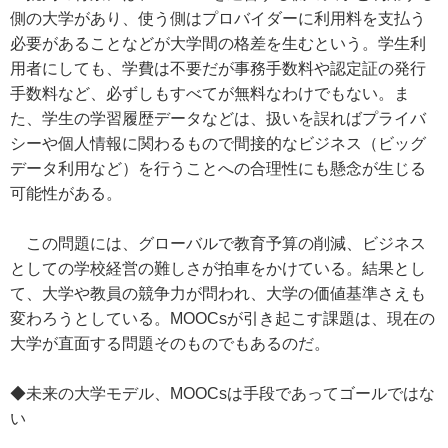
側の大学があり、使う側はプロバイダーに利用料を支払う
必要があることなどが大学間の格差を生むという。学生利
用者にしても、学費は不要だが事務手数料や認定証の発行
手数料など、必ずしもすべてが無料なわけでもない。ま
た、学生の学習履歴データなどは、扱いを誤ればプライバ
シーや個人情報に関わるもので間接的なビジネス（ビッグ
データ利用など）を行うことへの合理性にも懸念が生じる
可能性がある。
この問題には、グローバルで教育予算の削減、ビジネス
としての学校経営の難しさが拍車をかけている。結果とし
て、大学や教員の競争力が問われ、大学の価値基準さえも
変わろうとしている。MOOCsが引き起こす課題は、現在の
大学が直面する問題そのものでもあるのだ。
◆未来の大学モデル、MOOCsは手段であってゴールではな
い