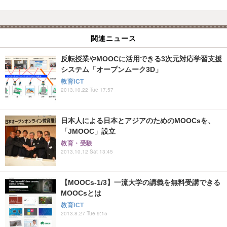
関連ニュース
反転授業やMOOCに活用できる3次元対応学習支援
システム「オープンムーク3D」
教育ICT
2013.10.22 Tue 17:57
日本人による日本とアジアのためのMOOCsを、
「JMOOC」設立
教育・受験
2013.10.12 Sat 13:45
【MOOCs-1/3】一流大学の講義を無料受講できる
MOOCsとは
教育ICT
2013.8.27 Tue 9:15