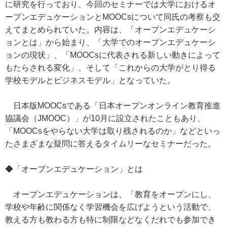
に研究を行っており、今回のセミナーでは大学におけるオ
ープンエデュケーションとMOOCsについて同氏の考察も交
えてまとめられていた。内容は、「オープンエデュケーシ
ョンとは」から始まり、「大学でのオープンエデュケーシ
ョンの現状」、「MOOCsに代表される新しい動きによって
もたらされる変化」、そして「これからの大学がとり得る
学校モデルとビジネスモデル」となっていた。
日本版MOOCsである「日本オープンオンライン教育推進
協議会（JMOOC）」が10月に設立されたこともあり、
「MOOCsをやらない大学は取り残されるのか」などといっ
たさまざまな疑問に答えるタイムリーなセミナーだった。
◆「オープンエデュケーション」とは
オープンエデュケーションは、「教育をオープンにし、
学校や年齢に関係なく学習機会を広げようという活動で、
教える方も教わる方も特に制限などなくだれでも参加でき