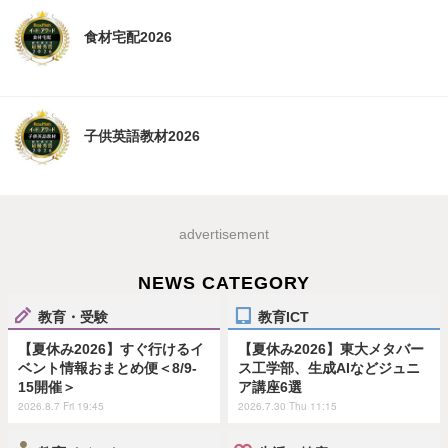
食材宅配2026
子供英語教材2026
advertisement
NEWS CATEGORY
教育・受験
教育ICT
【夏休み2026】すぐ行けるイ
【夏休み2026】東大メタバー
ベント情報おまとめ便＜8/9-
ス工学部、生成AIなどジュニ
15開催＞
ア講座6選
2026.8.7 Fri 19:45
2026.7.30 Thu 11:15