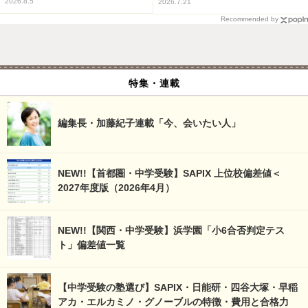
2026.8.5
2026.7.21
Recommended by
特集・連載
編集長・加藤紀子連載「今、会いたい人」
NEW!!【首都圏・中学受験】SAPIX 上位校偏差値＜
2027年度版（2026年4月）
NEW!!【関西・中学受験】浜学園「小6合否判定テス
ト」偏差値一覧
【中学受験の塾選び】SAPIX・日能研・四谷大塚・早稲
アカ・エルカミノ・グノーブルの特徴・費用と合格力