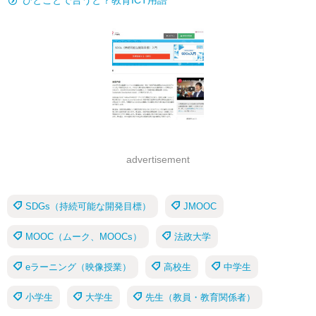
ひとことで言うと？教育ICT用語
advertisement
SDGs（持続可能な開発目標）
JMOOC
MOOC（ムーク、MOOCs）
法政大学
eラーニング（映像授業）
高校生
中学生
小学生
大学生
先生（教員・教育関係者）