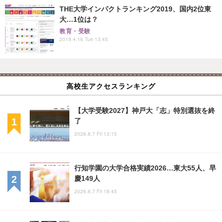
THE大学インパクトランキング2019、国内2位東
大…1位は？
教育・受験
2019.4.16 Tue 13:45
高校生アクセスランキング
【大学受験2027】神戸大「志」特別選抜を終
了
2026.8.7 Fri 13:15
行知学園の大学合格実績2026…東大55人、早
慶149人
2026.8.7 Fri 18:45