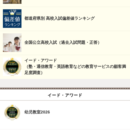
都道府県別 高校入試偏差値ランキング
全国公立高校入試（過去入試問題・正答）
イード・アワード
（塾・通信教育・英語教育などの教育サービスの顧客満
足度調査）
イード・アワード
幼児教室2026