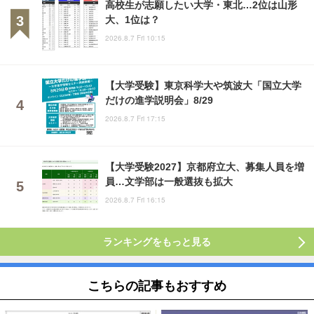
高校生が志願したい大学・東北…2位は山形
大、1位は？
2026.8.7 Fri 10:15
【大学受験】東京科学大や筑波大「国立大学
だけの進学説明会」8/29
2026.8.7 Fri 17:15
【大学受験2027】京都府立大、募集人員を増
員…文学部は一般選抜も拡大
2026.8.7 Fri 16:15
ランキングをもっと見る
こちらの記事もおすすめ