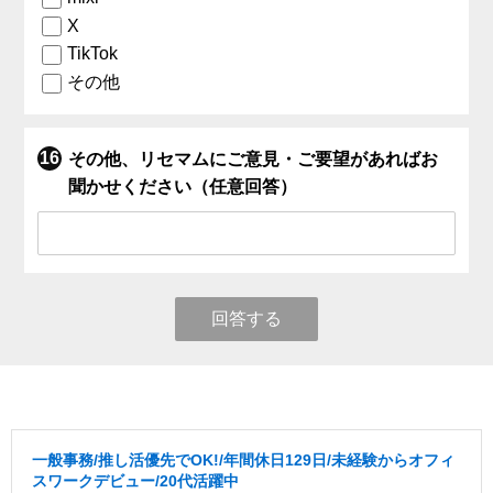
X
TikTok
その他
その他、リセマムにご意見・ご要望があればお
聞かせください（任意回答）
回答する
一般事務/推し活優先でOK!/年間休日129日/未経験からオフィ
スワークデビュー/20代活躍中