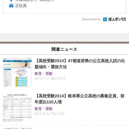
正社員
Sponsored by
関連ニュース
【高校受験2014】47都道府県の公立高校入試の出
題傾向・選抜方法
教育・受験
2013.11.11 Mon 15:15
【高校受験2014】岐阜県公立高校の募集定員、前
年度比120人増
教育・受験
2013.10.31 Thu 11:27