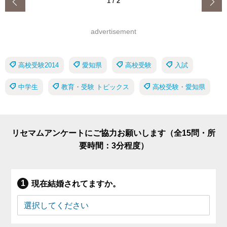
‹
1
/
2
advertisement
高校受験2014
愛知県
高校受験
入試
中学生
教育・受験 トピックス
高校受験・愛知県
リセマムアンケートにご協力お願いします（全15問・所
要時間：3分程度）
現在結婚されてますか。