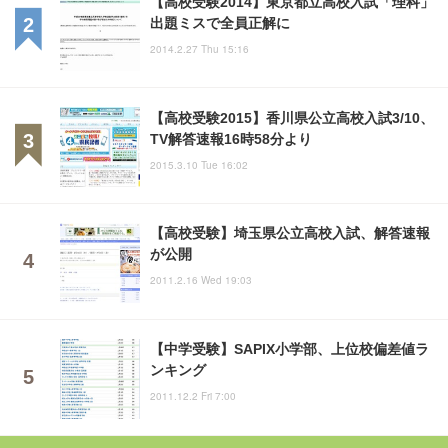
【高校受験2014】東京都立高校入試「理科」
出題ミスで全員正解に
2014.2.27 Thu 15:16
【高校受験2015】香川県公立高校入試3/10、
TV解答速報16時58分より
2015.3.10 Tue 16:02
【高校受験】埼玉県公立高校入試、解答速報
が公開
2011.2.16 Wed 19:03
【中学受験】SAPIX小学部、上位校偏差値ラ
ンキング
2011.12.2 Fri 7:00