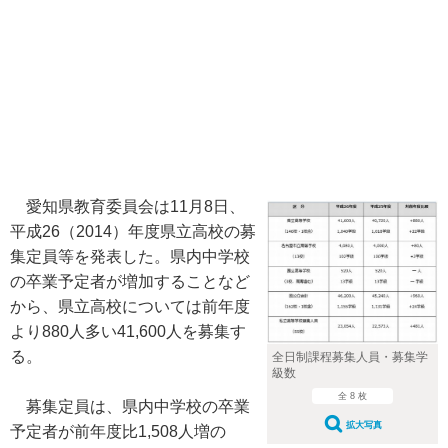
愛知県教育委員会は11月8日、
平成26（2014）年度県立高校の募
集定員等を発表した。県内中学校
の卒業予定者が増加することなど
から、県立高校については前年度
より880人多い41,600人を募集す
る。
全日制課程募集人員・募集学
級数
全 8 枚
募集定員は、県内中学校の卒業
拡大写真
予定者が前年度比1,508人増の