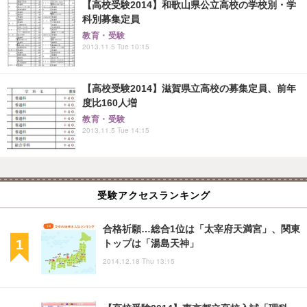
【高校受験2014】和歌山県公立高校の学校別・学
科別募集定員
教育・受験
2013.11.5 Tue 10:15
【高校受験2014】滋賀県立高校の募集定員、前年
度比160人増
教育・受験
2013.11.5 Tue 14:15
受験アクセスランキング
合格祈願…総合1位は「太宰府天満宮」、関東
トップは「湯島天神」
2014.12.18 Thu 13:15