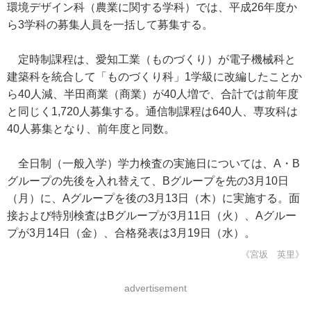
環境デザイン科（農業に関する学科）では、平成26年度か
ら3学科の募集人員を一括して募集する。
定時制課程は、愛知工業（ものづくり）が電子機械科と
建築科を統合して「ものづくり科」1学級に改編したことか
ら40人減、半田商業（商業）が40人増で、合計では前年度
と同じく1,720人募集する。通信制課程は640人、専攻科は
40人募集となり、前年度と同数。
全日制（一般入学）学力検査の実施日については、A・B
グループの先後を入れ替えて、Bグループを先の3月10日
（月）に、Aグループを後の3月13日（木）に実施する。面
接および特別検査はBグループが3月11日（火）、Aグルー
プが3月14日（金）、合格発表は3月19日（水）。
《宮坂 英里》
advertisement