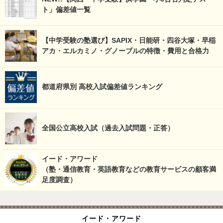
ト」偏差値一覧
【中学受験の塾選び】SAPIX・日能研・四谷大塚・早稲
アカ・エルカミノ・グノーブルの特徴・費用と合格力
都道府県別 高校入試偏差値ランキング
全国公立高校入試（過去入試問題・正答）
イード・アワード
（塾・通信教育・英語教育などの教育サービスの顧客満
足度調査）
イード・アワード