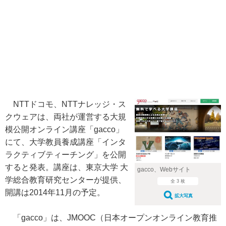
NTTドコモ、NTTナレッジ・ス
クウェアは、両社が運営する大規
模公開オンライン講座「gacco」
にて、大学教員養成講座「インタ
ラクティブティーチング」を公開
すると発表。講座は、東京大学 大
gacco、Webサイト
学総合教育研究センターが提供、
全 3 枚
開講は2014年11月の予定。
拡大写真
「gacco」は、JMOOC（日本オープンオンライン教育推