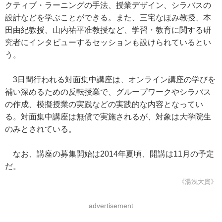
クティブ・ラーニングの手法、授業デザイン、シラバスの
設計などを学ぶことができる。また、三宅なほみ教授、本
田由紀教授、山内祐平准教授など、学習・教育に関する研
究者にインタビューするセッションも設けられているとい
う。
3日間行われる対面集中講座は、オンライン講座の学びを
補い深めるための反転授業で、グループワークやシラバス
の作成、模擬授業の実践などの実践的な内容となってい
る。対面集中講座は無償で実施されるが、対象は大学院生
のみとされている。
なお、講座の募集開始は2014年夏頃、開講は11月の予定
だ。
《湯浅大資》
advertisement