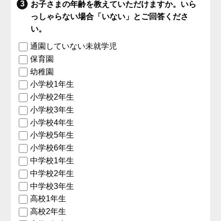
お子さまの年齢を教えていただけますか。いら
っしゃらない場合「いない」とご回答くださ
い。
通園していない未就学児
保育園
幼稚園
小学校1年生
小学校2年生
小学校3年生
小学校4年生
小学校5年生
小学校6年生
中学校1年生
中学校2年生
中学校3年生
高校1年生
高校2年生