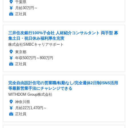
千葉県
月給30万円～
正社員
三井住友銀行100%子会社 人材紹介コンサルタント 両手型 募
集土日・祝日休み福利厚生充実
株式会社SMBCキャリアサポート
東京都
年収500万円～800万円
正社員
完全自由設計住宅の営業職/転勤なし/完全週休2日制/SNS活用
等最新営業手法にチャレンジできる
WITHDOM Group株式会社
神奈川県
月給22万1,470円～
正社員