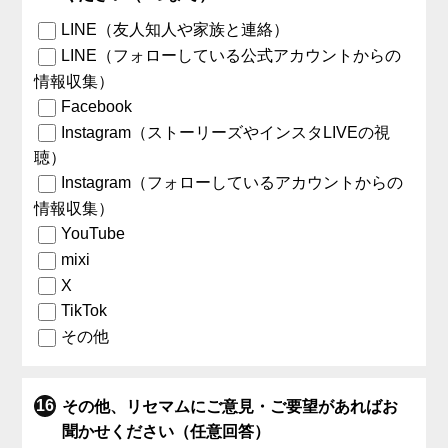
LINE（友人知人や家族と連絡）
LINE（フォローしている公式アカウントからの
情報収集）
Facebook
Instagram（ストーリーズやインスタLIVEの視
聴）
Instagram（フォローしているアカウントからの
情報収集）
YouTube
mixi
X
TikTok
その他
その他、リセマムにご意見・ご要望があればお
聞かせください（任意回答）