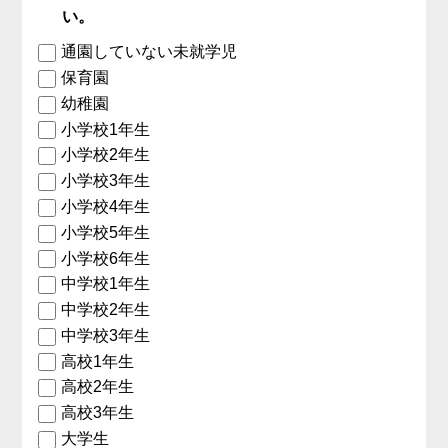
い。
通園していない未就学児
保育園
幼稚園
小学校1年生
小学校2年生
小学校3年生
小学校4年生
小学校5年生
小学校6年生
中学校1年生
中学校2年生
中学校3年生
高校1年生
高校2年生
高校3年生
大学生