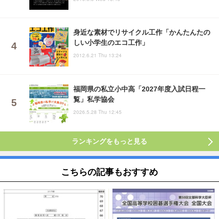
身近な素材でリサイクル工作「かんたんたの
しい小学生のエコ工作」
2012.6.21 Thu 13:24
福岡県の私立小中高「2027年度入試日程一
覧」私学協会
2026.5.28 Thu 12:45
ランキングをもっと見る
こちらの記事もおすすめ