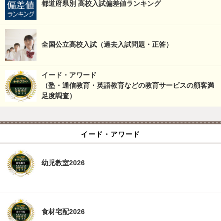
都道府県別 高校入試偏差値ランキング
全国公立高校入試（過去入試問題・正答）
イード・アワード
（塾・通信教育・英語教育などの教育サービスの顧客満
足度調査）
イード・アワード
幼児教室2026
食材宅配2026