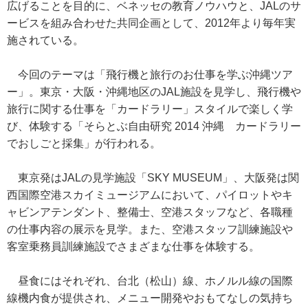
広げることを目的に、ベネッセの教育ノウハウと、JALのサ
ービスを組み合わせた共同企画として、2012年より毎年実
施されている。
今回のテーマは「飛行機と旅行のお仕事を学ぶ沖縄ツア
ー」。東京・大阪・沖縄地区のJAL施設を見学し、飛行機や
旅行に関する仕事を「カードラリー」スタイルで楽しく学
び、体験する「そらとぶ自由研究 2014 沖縄 カードラリー
でおしごと採集」が行われる。
東京発はJALの見学施設「SKY MUSEUM」、大阪発は関
西国際空港スカイミュージアムにおいて、パイロットやキ
ャビンアテンダント、整備士、空港スタッフなど、各職種
の仕事内容の展示を見学。また、空港スタッフ訓練施設や
客室乗務員訓練施設でさまざまな仕事を体験する。
昼食にはそれぞれ、台北（松山）線、ホノルル線の国際
線機内食が提供され、メニュー開発やおもてなしの気持ち