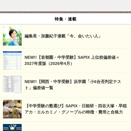
特集・連載
編集長・加藤紀子連載「今、会いたい人」
NEW!!【首都圏・中学受験】SAPIX 上位校偏差値＜
2027年度版（2026年4月）
NEW!!【関西・中学受験】浜学園「小6合否判定テス
ト」偏差値一覧
【中学受験の塾選び】SAPIX・日能研・四谷大塚・早稲
アカ・エルカミノ・グノーブルの特徴・費用と合格力