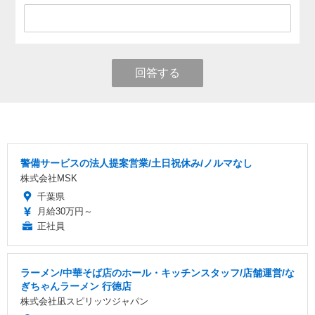
回答する
警備サービスの法人提案営業/土日祝休み/ノルマなし
株式会社MSK
千葉県
月給30万円～
正社員
ラーメン/中華そば店のホール・キッチンスタッフ/店舗運営/な
ぎちゃんラーメン 行徳店
株式会社凪スピリッツジャパン