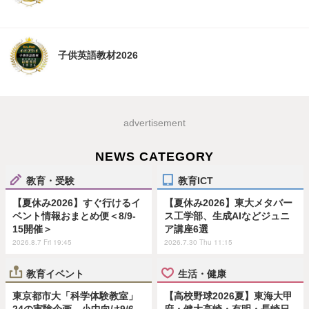
子供英語教材2026
advertisement
NEWS CATEGORY
教育・受験
教育ICT
【夏休み2026】すぐ行けるイ
【夏休み2026】東大メタバー
ベント情報おまとめ便＜8/9-
ス工学部、生成AIなどジュニ
15開催＞
ア講座6選
2026.8.7 Fri 19:45
2026.7.30 Thu 11:15
教育イベント
生活・健康
東京都市大「科学体験教室」
【高校野球2026夏】東海大甲