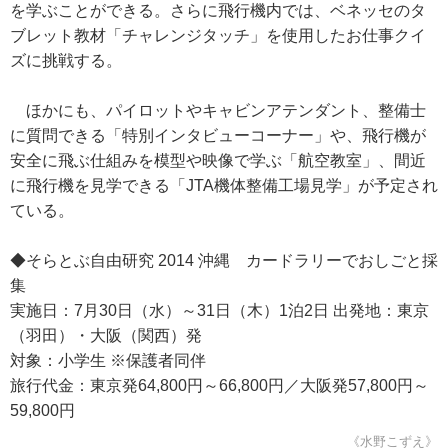
を学ぶことができる。さらに飛行機内では、ベネッセのタ
ブレット教材「チャレンジタッチ」を使用したお仕事クイ
ズに挑戦する。
ほかにも、パイロットやキャビンアテンダント、整備士
に質問できる「特別インタビューコーナー」や、飛行機が
安全に飛ぶ仕組みを模型や映像で学ぶ「航空教室」、間近
に飛行機を見学できる「JTA機体整備工場見学」が予定され
ている。
◆そらとぶ自由研究 2014 沖縄 カードラリーでおしごと採
集
実施日：7月30日（水）～31日（木）1泊2日 出発地：東京
（羽田）・大阪（関西）発
対象：小学生 ※保護者同伴
旅行代金：東京発64,800円～66,800円／大阪発57,800円～
59,800円
《水野こずえ》