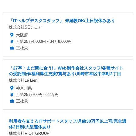
「ITヘルプデスクスタッフ」 未経験OK/土日祝休みあり
株式会社SEシェア
大阪府
月給25万4,000円～34万8,000円
正社員
「27卒・まだ間に合う!」Web制作会社スタッフ/各種サイト
の受託制作/福利厚生充実/賞与あり/川崎市幸区中幸町2丁目
株式会社Le Lien
神奈川県
月給25万700円～32万円
正社員
利用者を支えるITサポートスタッフ/月給30万円以上可/完全週
休2日制/大型連休あり
株式会社RIOT GROUP