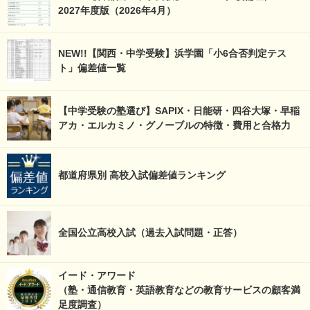
2027年度版（2026年4月）
NEW!!【関西・中学受験】浜学園「小6合否判定テス
ト」偏差値一覧
【中学受験の塾選び】SAPIX・日能研・四谷大塚・早稲
アカ・エルカミノ・グノーブルの特徴・費用と合格力
都道府県別 高校入試偏差値ランキング
全国公立高校入試（過去入試問題・正答）
イード・アワード
（塾・通信教育・英語教育などの教育サービスの顧客満
足度調査）