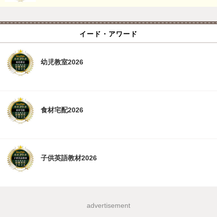
イード・アワード
幼児教室2026
食材宅配2026
子供英語教材2026
advertisement