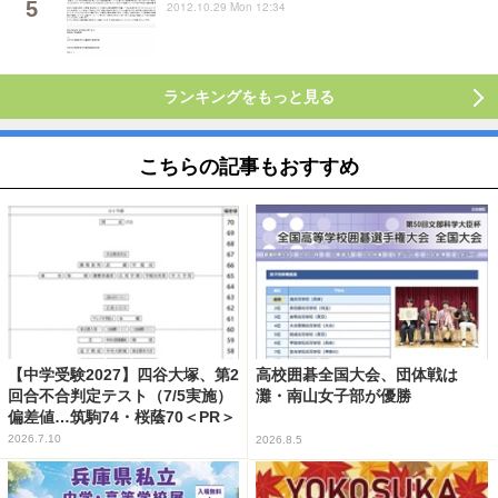
2012.10.29 Mon 12:34
ランキングをもっと見る
こちらの記事もおすすめ
【中学受験2027】四谷大塚、第2
高校囲碁全国大会、団体戦は
回合不合判定テスト（7/5実施）
灘・南山女子部が優勝
偏差値…筑駒74・桜蔭70＜PR＞
2026.7.10
2026.8.5