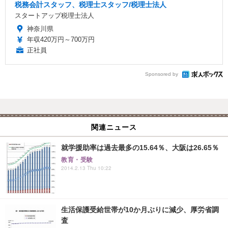
税務会計スタッフ、税理士スタッフ/税理士法人
スタートアップ税理士法人
神奈川県
年収420万円～700万円
正社員
Sponsored by
関連ニュース
就学援助率は過去最多の15.64％、大阪は26.65％
教育・受験
2014.2.13 Thu 10:22
生活保護受給世帯が10か月ぶりに減少、厚労省調
査