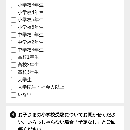
小学校3年生
小学校4年生
小学校5年生
小学校6年生
中学校1年生
中学校2年生
中学校3年生
高校1年生
高校2年生
高校3年生
大学生
大学院生・社会人以上
いない
お子さまの小学校受験についてお聞かせくださ
い。いらっしゃらない場合「予定なし」とご回
答ください。