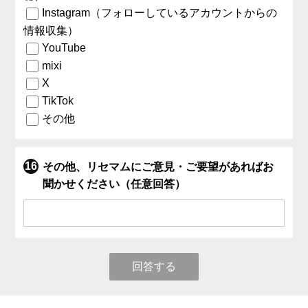
Instagram（フォローしているアカウントからの
情報収集）
YouTube
mixi
X
TikTok
その他
その他、リセマムにご意見・ご要望があればお
聞かせください（任意回答）
回答する