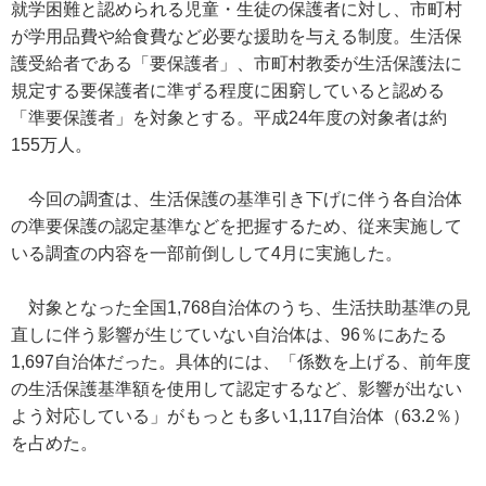
就学困難と認められる児童・生徒の保護者に対し、市町村
が学用品費や給食費など必要な援助を与える制度。生活保
護受給者である「要保護者」、市町村教委が生活保護法に
規定する要保護者に準ずる程度に困窮していると認める
「準要保護者」を対象とする。平成24年度の対象者は約
155万人。
今回の調査は、生活保護の基準引き下げに伴う各自治体
の準要保護の認定基準などを把握するため、従来実施して
いる調査の内容を一部前倒しして4月に実施した。
対象となった全国1,768自治体のうち、生活扶助基準の見
直しに伴う影響が生じていない自治体は、96％にあたる
1,697自治体だった。具体的には、「係数を上げる、前年度
の生活保護基準額を使用して認定するなど、影響が出ない
よう対応している」がもっとも多い1,117自治体（63.2％）
を占めた。