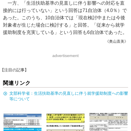
一方、「生活扶助基準の見直しに伴う影響への対応を直
接的には行っていない」という回答は71自治体（4.0％）で
あった。このうち、10自治体では「現在検討中または今後
対象者が生じた場合に検討する」と回答。「従来から就学
援助制度を充実している」という回答も6自治体であった。
《奥山直美》
advertisement
【注目の記事】
関連リンク
文部科学省：生活扶助基準の見直しに伴う就学援助制度への影響
等について