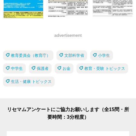
advertisement
教育委員会（教育庁）
文部科学省
小学生
中学生
保護者
お金
教育・受験 トピックス
生活・健康 トピックス
リセマムアンケートにご協力お願いします（全15問・所
要時間：3分程度）