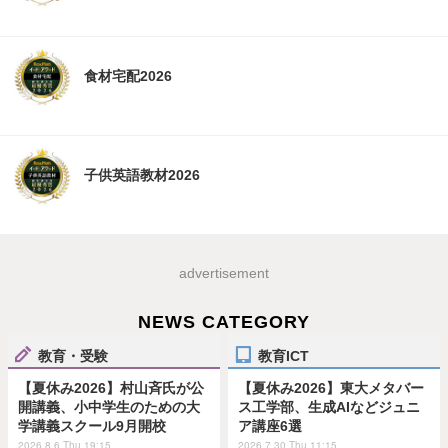
食材宅配2026
子供英語教材2026
advertisement
NEWS CATEGORY
教育・受験
教育ICT
【夏休み2026】村山斉氏が公
【夏休み2026】東大メタバー
開講義、小中学生のための大
ス工学部、生成AIなどジュニ
学講義スクール9月開校
ア講座6選
2026.8.6 Thu 19:15
2026.7.30 Thu 11:15