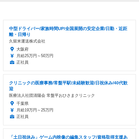
中型ドライバー/家族時間UP/全国展開の安定企業/日勤・近距
離・日帰り
久留米運送株式会社
大阪府
月給25万円～50万円
正社員
クリニックの医療事務/常盤平駅/未経験歓迎/日祝休み/40代歓
迎
医療法人社団清陽会 常盤平おひさまクリニック
千葉県
月給19万円～25万円
正社員
「土日祝休み」ゲーム内映像の編集スタッフ/資格取得支援あ