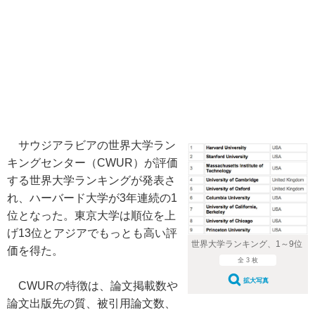
サウジアラビアの世界大学ラン
キングセンター（CWUR）が評価
する世界大学ランキングが発表さ
れ、ハーバード大学が3年連続の1
位となった。東京大学は順位を上
げ13位とアジアでもっとも高い評
世界大学ランキング、1～9位
価を得た。
全 3 枚
拡大写真
CWURの特徴は、論文掲載数や
論文出版先の質、被引用論文数、