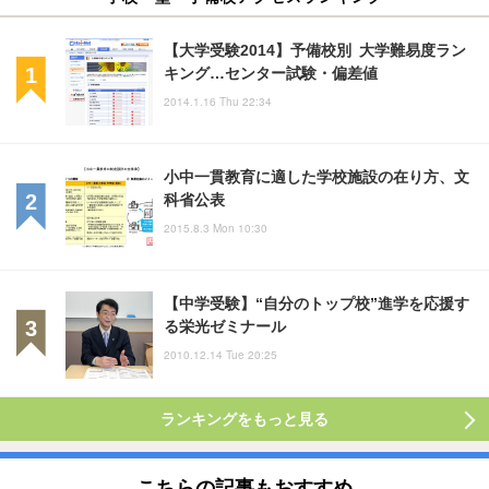
【大学受験2014】予備校別 大学難易度ラン
キング…センター試験・偏差値
2014.1.16 Thu 22:34
小中一貫教育に適した学校施設の在り方、文
科省公表
2015.8.3 Mon 10:30
【中学受験】“自分のトップ校”進学を応援す
る栄光ゼミナール
2010.12.14 Tue 20:25
ランキングをもっと見る
こちらの記事もおすすめ