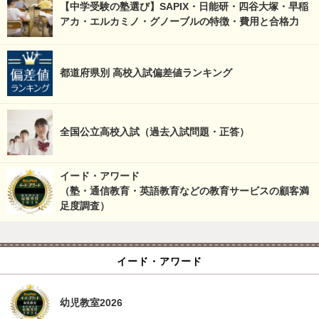
【中学受験の塾選び】SAPIX・日能研・四谷大塚・早稲
アカ・エルカミノ・グノーブルの特徴・費用と合格力
都道府県別 高校入試偏差値ランキング
全国公立高校入試（過去入試問題・正答）
イード・アワード
（塾・通信教育・英語教育などの教育サービスの顧客満
足度調査）
イード・アワード
幼児教室2026