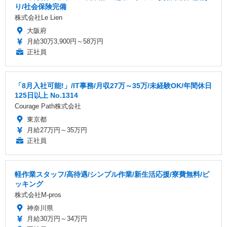
り/社会保険完備
株式会社Le Lien
大阪府
月給30万3,900円～58万円
正社員
「8月入社可能!」/IT事務/月収27万～35万/未経験OK/年間休日
125日以上 No.1314
Courage Path株式会社
東京都
月給27万円～35万円
正社員
軽作業スタッフ/高待遇/シンプル作業/新生活応援/寮費無料/ピ
ッキング
株式会社M-pros
神奈川県
月給30万円～34万円