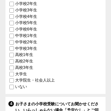
小学校2年生
小学校3年生
小学校4年生
小学校5年生
小学校6年生
中学校1年生
中学校2年生
中学校3年生
高校1年生
高校2年生
高校3年生
大学生
大学院生・社会人以上
いない
お子さまの小学校受験についてお聞かせくださ
い。いらっしゃらない場合「予定なし」とご回