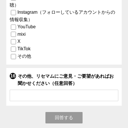
聴）
Instagram（フォローしているアカウントからの
情報収集）
YouTube
mixi
X
TikTok
その他
その他、リセマムにご意見・ご要望があればお
聞かせください（任意回答）
回答する