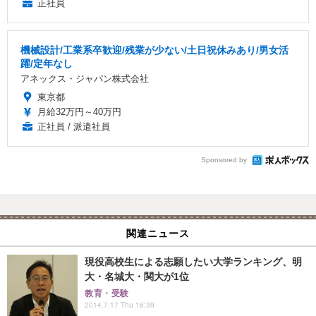
正社員
機械設計/工業系卒歓迎/残業が少ない/土日祝休みあり/男女活
躍/定年なし
アネックス・ジャパン株式会社
東京都
月給32万円～40万円
正社員 / 派遣社員
Sponsored by
関連ニュース
現役高校生による志願したい大学ランキング、明
大・名城大・関大が1位
教育・受験
2014.7.17 Thu 16:39