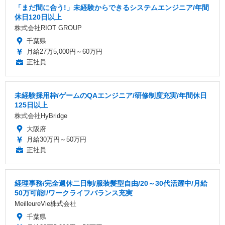
「まだ間に合う!」未経験からできるシステムエンジニア/年間
休日120日以上
株式会社RIOT GROUP
千葉県
月給27万5,000円～60万円
正社員
未経験採用枠/ゲームのQAエンジニア/研修制度充実/年間休日
125日以上
株式会社HyBridge
大阪府
月給30万円～50万円
正社員
経理事務/完全週休二日制/服装髪型自由/20～30代活躍中/月給
50万可能!/ワークライフバランス充実
MeilleureVie株式会社
千葉県