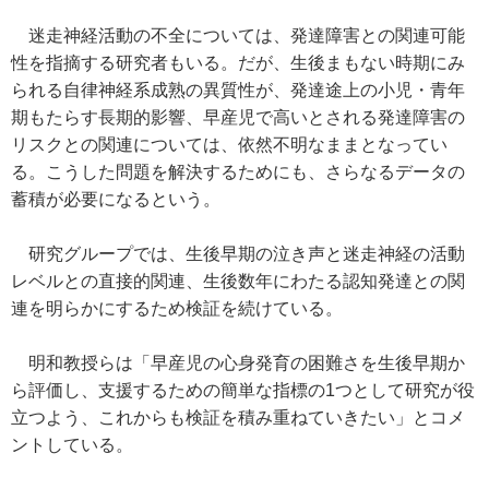
迷走神経活動の不全については、発達障害との関連可能
性を指摘する研究者もいる。だが、生後まもない時期にみ
られる自律神経系成熟の異質性が、発達途上の小児・青年
期もたらす長期的影響、早産児で高いとされる発達障害の
リスクとの関連については、依然不明なままとなってい
る。こうした問題を解決するためにも、さらなるデータの
蓄積が必要になるという。
研究グループでは、生後早期の泣き声と迷走神経の活動
レベルとの直接的関連、生後数年にわたる認知発達との関
連を明らかにするため検証を続けている。
明和教授らは「早産児の心身発育の困難さを生後早期か
ら評価し、支援するための簡単な指標の1つとして研究が役
立つよう、これからも検証を積み重ねていきたい」とコメ
ントしている。