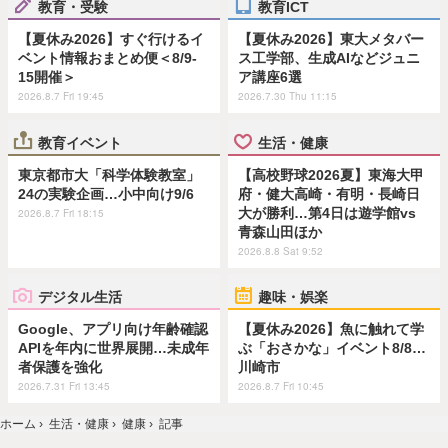
教育・受験
教育ICT
【夏休み2026】すぐ行けるイ
【夏休み2026】東大メタバー
ベント情報おまとめ便＜8/9-
ス工学部、生成AIなどジュニ
15開催＞
ア講座6選
2026.8.7 Fri 19:45
2026.7.30 Thu 11:15
教育イベント
生活・健康
東京都市大「科学体験教室」
【高校野球2026夏】東海大甲
24の実験企画…小中向け9/6
府・健大高崎・有明・長崎日
大が勝利…第4日は遊学館vs
2026.8.7 Fri 18:15
青森山田ほか
2026.8.8 Sat 9:52
デジタル生活
趣味・娯楽
Google、アプリ向け年齢確認
【夏休み2026】魚に触れて学
APIを年内に世界展開…未成年
ぶ「おさかな」イベント8/8…
者保護を強化
川崎市
2026.7.31 Fri 13:45
2026.8.7 Fri 10:45
ホーム
›
生活・健康
›
健康
›
記事