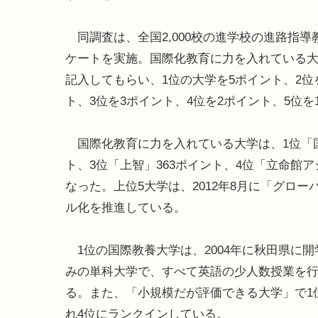
同調査は、全国2,000校の進学校の進路指導
ケートを実施。国際化教育に力を入れている大
記入してもらい、1位の大学を5ポイント、2位
ト、3位を3ポイント、4位を2ポイント、5位
国際化教育に力を入れている大学は、1位「国際
ト、3位「上智」363ポイント、4位「立命館ア
なった。上位5大学は、2012年8月に「グロ
ル化を推進している。
1位の国際教養大学は、2004年に秋田県に
みの単科大学で、すべて英語の少人数授業を行
る。また、「小規模だが評価できる大学」で1
れ4位にランクインしている。