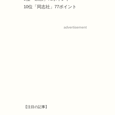
10位「同志社」77ポイント
advertisement
【注目の記事】