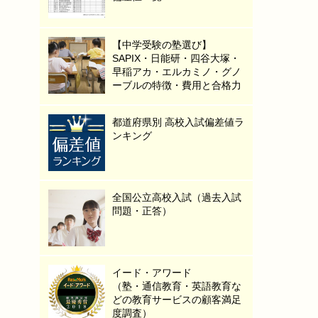
【中学受験の塾選び】
SAPIX・日能研・四谷大塚・
早稲アカ・エルカミノ・グノ
ーブルの特徴・費用と合格力
都道府県別 高校入試偏差値ラ
ンキング
全国公立高校入試（過去入試
問題・正答）
イード・アワード
（塾・通信教育・英語教育な
どの教育サービスの顧客満足
度調査）