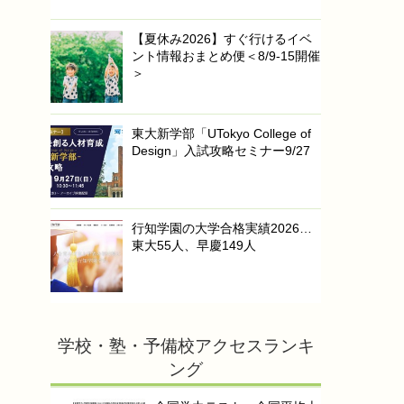
【夏休み2026】すぐ行けるイベ
ント情報おまとめ便＜8/9-15開催
＞
東大新学部「UTokyo College of
Design」入試攻略セミナー9/27
行知学園の大学合格実績2026…
東大55人、早慶149人
学校・塾・予備校アクセスランキ
ング