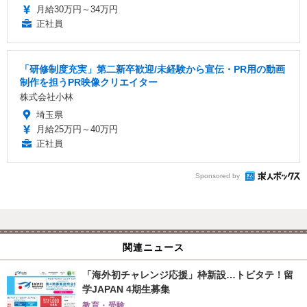
月給30万円～34万円
正社員
「研修制度充実」第二新卒歓迎/未経験から宣伝・PR用の動画
制作を担うPR映像クリエイター
株式会社小林
埼玉県
月給25万円～40万円
正社員
Sponsored by
関連ニュース
「海外初チャレンジ応援」枠新設…トビタテ！留
学JAPAN 4期生募集
教育・受験