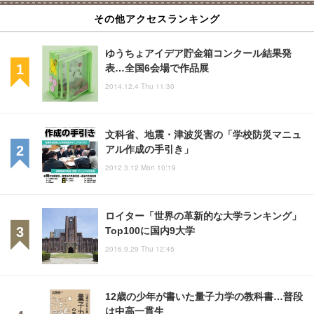
その他アクセスランキング
ゆうちょアイデア貯金箱コンクール結果発
表…全国6会場で作品展
2014.12.4 Thu 11:30
文科省、地震・津波災害の「学校防災マニュ
アル作成の手引き」
2012.3.12 Mon 10:19
ロイター「世界の革新的な大学ランキング」
Top100に国内9大学
2016.9.29 Thu 12:45
12歳の少年が書いた量子力学の教科書…普段
は中高一貫生