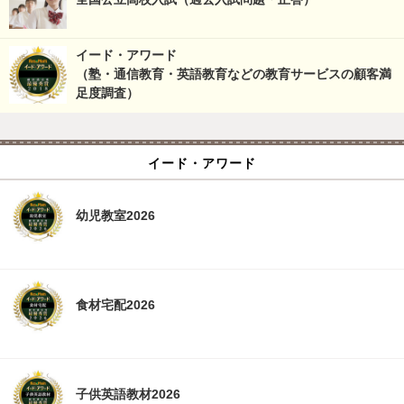
イード・アワード
（塾・通信教育・英語教育などの教育サービスの顧客満
足度調査）
イード・アワード
幼児教室2026
食材宅配2026
子供英語教材2026