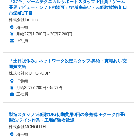
「27卒」ゲームテクニカルサポートスタッフ正社員「ゲーム
業界デビュー・シフト相談可」/定着率高い・未経験歓迎/川口
市栄町1丁目
株式会社Le Lien
埼玉県
月給22万1,700円～30万7,200円
正社員
「土日祝休み」ネットワーク設定スタッフ/昇給・賞与あり/交
通費支給
株式会社RIOT GROUP
千葉県
月給29万7,200円～55万円
正社員
製造スタッフ/未経験OK/初期費用0円の寮完備/モクモク作業/
製造/ライン作業・工場経験者歓迎
株式会社MONOLITH
埼玉県