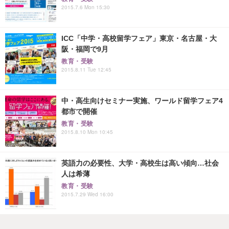
2015.7.6 Mon 15:30
ICC「中学・高校留学フェア」東京・名古屋・大
阪・福岡で9月
教育・受験
2015.8.11 Tue 12:45
中・高生向けセミナー実施、ワールド留学フェア4
都市で開催
教育・受験
2015.8.10 Mon 10:45
英語力の必要性、大学・高校生は高い傾向…社会
人は希薄
教育・受験
2015.7.29 Wed 16:00