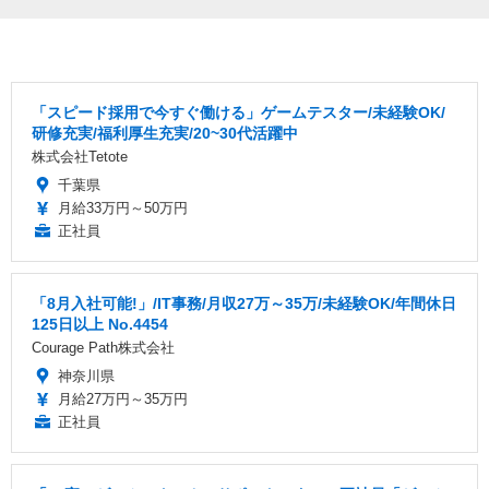
「スピード採用で今すぐ働ける」ゲームテスター/未経験OK/
研修充実/福利厚生充実/20~30代活躍中
株式会社Tetote
千葉県
月給33万円～50万円
正社員
「8月入社可能!」/IT事務/月収27万～35万/未経験OK/年間休日
125日以上 No.4454
Courage Path株式会社
神奈川県
月給27万円～35万円
正社員