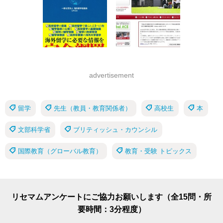
advertisement
留学
先生（教員・教育関係者）
高校生
本
文部科学省
ブリティッシュ・カウンシル
国際教育（グローバル教育）
教育・受験 トピックス
リセマムアンケートにご協力お願いします（全15問・所
要時間：3分程度）