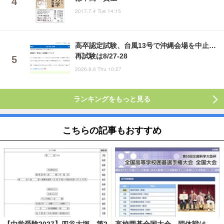
2017.7.4 Tue 14:15
高卒認定試験、台風13号で沖縄会場を中止…
再試験は8/27-28
2026.8.6 Thu 10:27
ランキングをもっと見る
こちらの記事もおすすめ
【中学受験2027】四谷大塚、第2