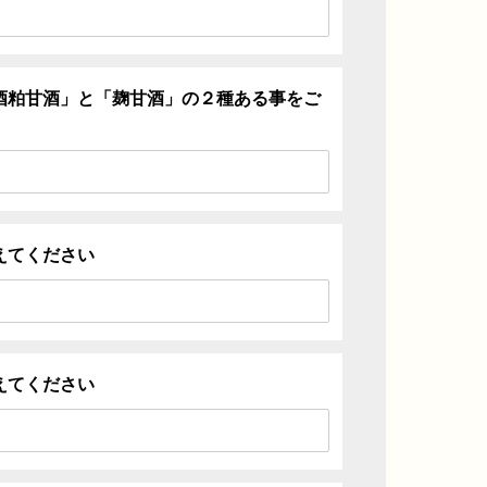
酒粕甘酒」と「麹甘酒」の２種ある事をご
えてください
えてください