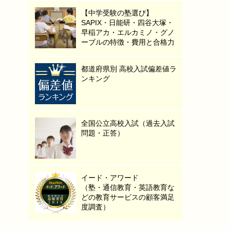
【中学受験の塾選び】
SAPIX・日能研・四谷大塚・
早稲アカ・エルカミノ・グノ
ーブルの特徴・費用と合格力
都道府県別 高校入試偏差値ラ
ンキング
全国公立高校入試（過去入試
問題・正答）
イード・アワード
（塾・通信教育・英語教育な
どの教育サービスの顧客満足
度調査）