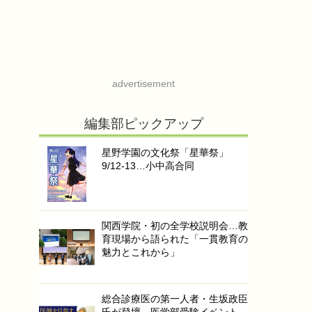
advertisement
編集部ピックアップ
星野学園の文化祭「星華祭」
9/12-13…小中高合同
関西学院・初の全学校説明会…教
育現場から語られた「一貫教育の
魅力とこれから」
総合診療医の第一人者・生坂政臣
氏が登壇…医学部受験イベント