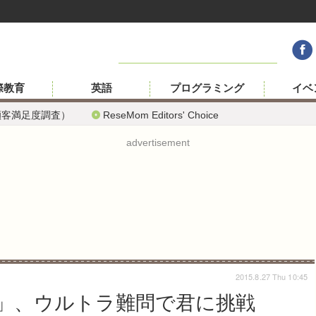
際教育
英語
プログラミング
イベ
顧客満足度調査）
ReseMom Editors' Choice
advertisement
2015.8.27 Thu 10:45
us」、ウルトラ難問で君に挑戦