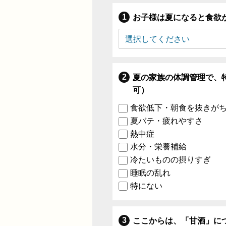
お子様は夏になると食欲
夏の家族の体調管理で、
可）
食欲低下・朝食を抜きが
夏バテ・疲れやすさ
熱中症
水分・栄養補給
冷たいものの摂りすぎ
睡眠の乱れ
特にない
ここからは、「甘酒」に