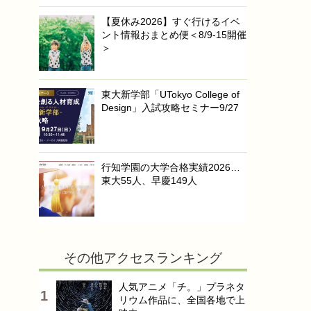
【夏休み2026】すぐ行けるイベ
ント情報おまとめ便＜8/9-15開催
＞
東大新学部「UTokyo College of
Design」入試攻略セミナー9/27
行知学園の大学合格実績2026…
東大55人、早慶149人
その他アクセスランキング
人気アニメ「チ。」プラネタ
リウム作品に、全国各地で上