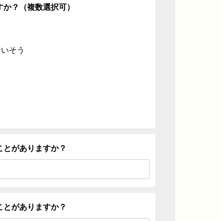
すか？（複数選択可）
ていそう
ことがありますか？
ことがありますか？