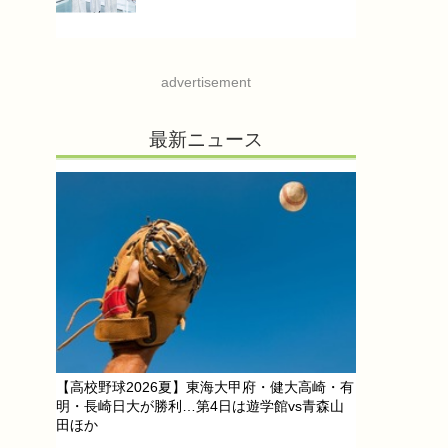
advertisement
最新ニュース
【高校野球2026夏】東海大甲府・健大高崎・有
明・長崎日大が勝利…第4日は遊学館vs青森山
田ほか