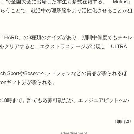
」で全国大会に出場した学生も多数在籍する。「Mutius」
もらうことで、就活中の理系脳をより活性化させることが狙
」「HARD」の3種類のクイズがあり、期間中何度でもチャレ
をクリアすると、エクストラステージが出現し「ULTRA
ch SportやBoseのヘッドフォンなどの賞品が贈られるほ
zonギフト券が贈られる。
日の18時まで。誰でも応募可能だが、エンジニアピットへの
《畑山望》
advertisement