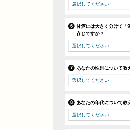
甘酒には大きく分けて「
存じですか？
あなたの性別について教
あなたの年代について教