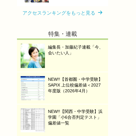
アクセスランキングをもっと見る
特集・連載
編集長・加藤紀子連載「今、
会いたい人」
NEW!!【首都圏・中学受験】
SAPIX 上位校偏差値＜2027
年度版（2026年4月）
NEW!!【関西・中学受験】浜
学園「小6合否判定テスト」
偏差値一覧