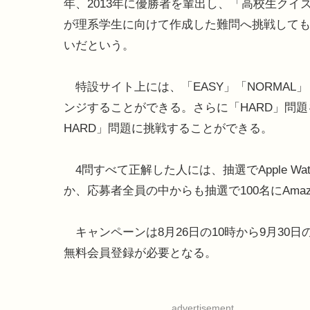
年、2013年に優勝者を輩出し、「高校生クイズ
が理系学生に向けて作成した難問へ挑戦して
いだという。
特設サイト上には、「EASY」「NORMAL
ンジすることができる。さらに「HARD」問題
HARD」問題に挑戦することができる。
4問すべて正解した人には、抽選でApple Wat
か、応募者全員の中からも抽選で100名にAma
キャンペーンは8月26日の10時から9月30
無料会員登録が必要となる。
advertisement