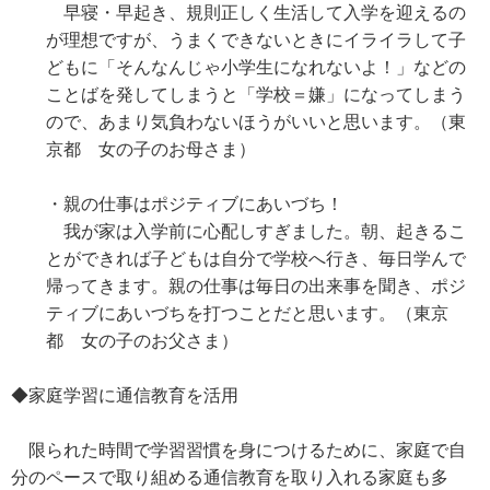
早寝・早起き、規則正しく生活して入学を迎えるの
が理想ですが、うまくできないときにイライラして子
どもに「そんなんじゃ小学生になれないよ！」などの
ことばを発してしまうと「学校＝嫌」になってしまう
ので、あまり気負わないほうがいいと思います。（東
京都 女の子のお母さま）
・親の仕事はポジティブにあいづち！
我が家は入学前に心配しすぎました。朝、起きるこ
とができれば子どもは自分で学校へ行き、毎日学んで
帰ってきます。親の仕事は毎日の出来事を聞き、ポジ
ティブにあいづちを打つことだと思います。（東京
都 女の子のお父さま）
◆家庭学習に通信教育を活用
限られた時間で学習習慣を身につけるために、家庭で自
分のペースで取り組める通信教育を取り入れる家庭も多