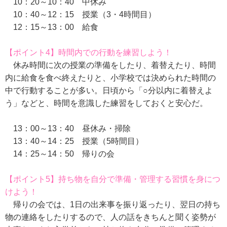
10：20～10：40 中休み
10：40～12：15 授業（3・4時間目）
12：15～13：00 給食
【ポイント4】時間内での行動を練習しよう！
休み時間に次の授業の準備をしたり、着替えたり、時間
内に給食を食べ終えたりと、小学校では決められた時間の
中で行動することが多い。日頃から「○分以内に着替えよ
う」などと、時間を意識した練習をしておくと安心だ。
13：00～13：40 昼休み・掃除
13：40～14：25 授業（5時間目）
14：25～14：50 帰りの会
【ポイント5】持ち物を自分で準備・管理する習慣を身につ
けよう！
帰りの会では、1日の出来事を振り返ったり、翌日の持ち
物の連絡をしたりするので、人の話をきちんと聞く姿勢が