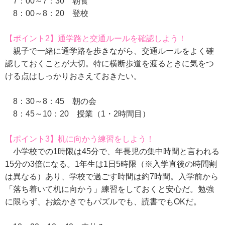
7：00～7：30 朝食
8：00～8：20 登校
【ポイント2】通学路と交通ルールを確認しよう！
親子で一緒に通学路を歩きながら、交通ルールをよく確
認しておくことが大切。特に横断歩道を渡るときに気をつ
ける点はしっかりおさえておきたい。
8：30～8：45 朝の会
8：45～10：20 授業（1・2時間目）
【ポイント3】机に向かう練習をしよう！
小学校での1時限は45分で、年長児の集中時間と言われる
15分の3倍になる。1年生は1日5時限（※入学直後の時間割
は異なる）あり、学校で過ごす時間は約7時間。入学前から
「落ち着いて机に向かう」練習をしておくと安心だ。勉強
に限らず、お絵かきでもパズルでも、読書でもOKだ。