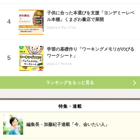
子供に合った本選びを支援「ヨンデミーレベ
ル本棚」くまざわ書店で展開
2026.8.6 Thu 17:45
学習の基礎作り「ワーキングメモリがのびる
ワークシート」
2023.4.7 Fri 9:45
ランキングをもっと見る
特集・連載
編集長・加藤紀子連載「今、会いたい人」