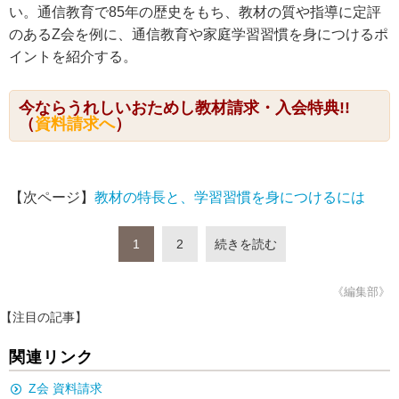
い。通信教育で85年の歴史をもち、教材の質や指導に定評
のあるZ会を例に、通信教育や家庭学習習慣を身につけるポ
イントを紹介する。
今ならうれしいおためし教材請求・入会特典!!
（
資料請求へ
）
【次ページ】
教材の特長と、学習習慣を身につけるには
1
2
続きを読む
《編集部》
【注目の記事】
関連リンク
Z会 資料請求