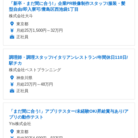
「新卒・まだ間に合う!」企業PR映像制作スタッフ/服装・髪
型自由/即入寮可/豊島区西池袋1丁目
株式会社大斗
東京都
月給25万1,500円～32万円
正社員
調理師・調理スタッフ/イタリアンレストラン/年間休日110日/
駅チカ
株式会社ベストプランニング
神奈川県
月給23万円～48万円
正社員
「まだ間に合う!」アプリテスター/未経験OK/昇給賞与あり/ア
プリの動作テスト
Yts株式会社
東京都