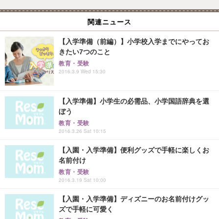
関連ニュース
【入学準備（前編）】小学校入学までにやってお
きたい7つのこと
教育・受験
2016.3.9 Wed 15:30
【入学準備】小学生の必需品、小学国語辞典を選
ぼう
教育・受験
2016.3.26 Sat 10:15
【入園・入学準備】便利グッズで手軽に楽しくお
名前付け
教育・受験
2016.3.19 Sat 10:00
【入園・入学準備】ディズニーのお名前付けグッ
ズで手軽に可愛く