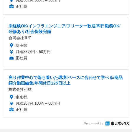
月給30万4,600円～50万円
正社員
未経験OK/インフラエンジニア/フリーター歓迎/即日勤務OK/
研修あり/社会保険完備
合同会社JUZ
埼玉県
月給33万円～50万円
正社員
座り作業中心で落ち着いた環境!ペースに合わせて学べる/商品
紹介動画編集/年間休日125日以上
株式会社小林
東京都
月給26万4,100円～60万円
正社員
Sponsored by