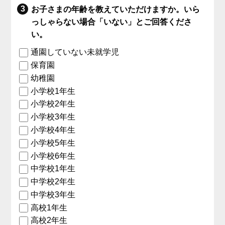
お子さまの年齢を教えていただけますか。いら
っしゃらない場合「いない」とご回答くださ
い。
通園していない未就学児
保育園
幼稚園
小学校1年生
小学校2年生
小学校3年生
小学校4年生
小学校5年生
小学校6年生
中学校1年生
中学校2年生
中学校3年生
高校1年生
高校2年生