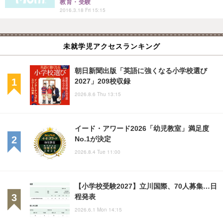
教育・受験
2016.3.18 Fri 15:15
未就学児アクセスランキング
朝日新聞出版「英語に強くなる小学校選び
2027」209校収録
2026.8.6 Thu 13:15
イード・アワード2026「幼児教室」満足度
No.1が決定
2026.8.4 Tue 11:00
【小学校受験2027】立川国際、70人募集…日
程発表
2026.6.1 Mon 14:15