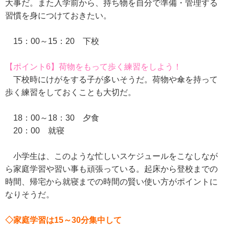
大事だ。また入学前から、持ち物を自分で準備・管理する
習慣を身につけておきたい。
15：00～15：20 下校
【ポイント6】荷物をもって歩く練習をしよう！
下校時にけがをする子が多いそうだ。荷物や傘を持って
歩く練習をしておくことも大切だ。
18：00～18：30 夕食
20：00 就寝
小学生は、このような忙しいスケジュールをこなしなが
ら家庭学習や習い事も頑張っている。起床から登校までの
時間、帰宅から就寝までの時間の賢い使い方がポイントに
なりそうだ。
◇家庭学習は15～30分集中して