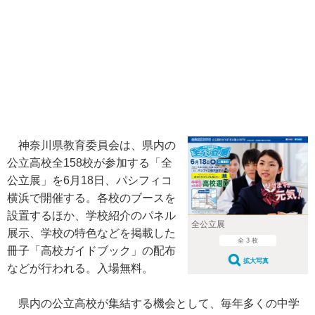
神奈川県教育委員会は、県内の
公立高校全158校が参加する「全
公立展」を6月18日、パシフィコ
横浜で開催する。各校のブースを
設置するほか、学校紹介のパネル
全公立展
展示、学校の特色などを掲載した
全 3 枚
冊子「高校ガイドブック」の配布
拡大写真
などが行われる。入場無料。
県内の公立高校が集結する機会として、毎年多くの中学