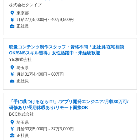
株式会社クレイブ
東京都
月給27万5,000円～40万9,500円
正社員
映像コンテンツ制作スタッフ・資格不問「正社員/在宅相談
OK/SNSスキル習得」女性活躍中・未経験歓迎
Yts株式会社
埼玉県
月給31万4,400円～60万円
正社員
「手に職つけるならIT!」/アプリ開発エンジニア/月収30万可/
研修あり/長期休暇あり/リモート面接OK
BCC株式会社
埼玉県
月給33万5,000円～37万3,000円
正社員