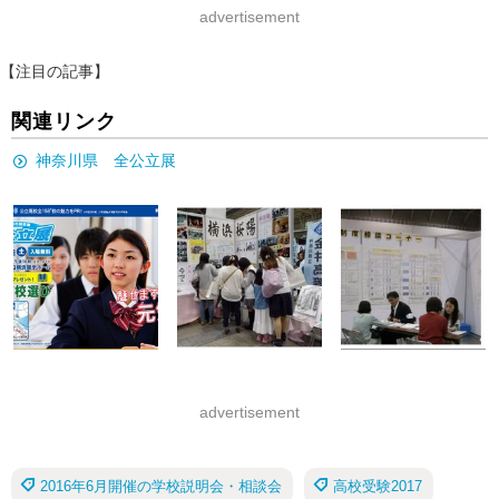
advertisement
【注目の記事】
関連リンク
神奈川県 全公立展
advertisement
2016年6月開催の学校説明会・相談会
高校受験2017