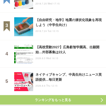
2018.7.25 Wed 17:15
【自由研究・地学】地震の液状化現象を再現
しよう（中学生向け）
2018.7.24 Tue 10:15
【高校受験2027】広島叡智学園高、出願開
始…外部募集は22人
2026.8.5 Wed 16:15
ネイティブキャンプ、中高生向けニュース英
語提供…毎日更新
2026.8.6 Thu 12:15
ランキングをもっと見る