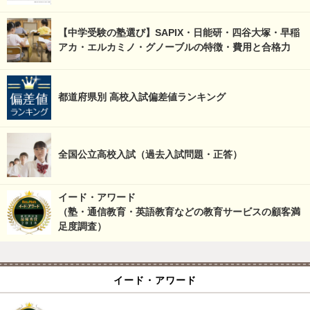
【中学受験の塾選び】SAPIX・日能研・四谷大塚・早稲
アカ・エルカミノ・グノーブルの特徴・費用と合格力
都道府県別 高校入試偏差値ランキング
全国公立高校入試（過去入試問題・正答）
イード・アワード
（塾・通信教育・英語教育などの教育サービスの顧客満
足度調査）
イード・アワード