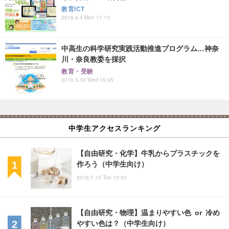
教育ICT
2016.4.4 Mon 17:15
中高生の科学研究実践活動推進プログラム…神奈
川・奈良教委を採択
教育・受験
2016.3.30 Wed 15:45
中学生アクセスランキング
【自由研究・化学】牛乳からプラスチックを
作ろう（中学生向け）
2018.7.10 Tue 15:00
【自由研究・物理】温まりやすい色 or 冷め
やすい色は？（中学生向け）