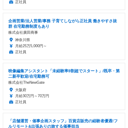
正社員
企画営業/法人営業/事務 子育てしながら正社員 働きやすさ抜
群 在宅勤務制度もあり
株式会社廣田商事
神奈川県
月給25万5,000円～
正社員
映像編集アシスタント「未経験率9割超でスタート」/既卒・第
二新卒歓迎/在宅勤務可
株式会社TheNewGate
大阪府
月給30万円～70万円
正社員
「店舗運営・催事企画スタッフ」百貨店販売の経験者優遇!フ
ルリモート&出張ありの旅する催事担当