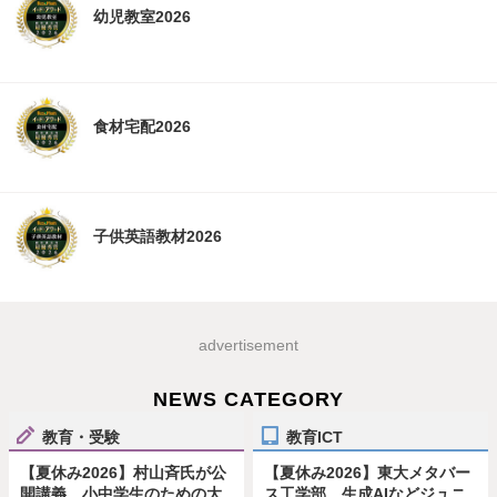
幼児教室2026
食材宅配2026
子供英語教材2026
advertisement
NEWS CATEGORY
教育・受験
教育ICT
【夏休み2026】村山斉氏が公
【夏休み2026】東大メタバー
開講義、小中学生のための大
ス工学部、生成AIなどジュニ