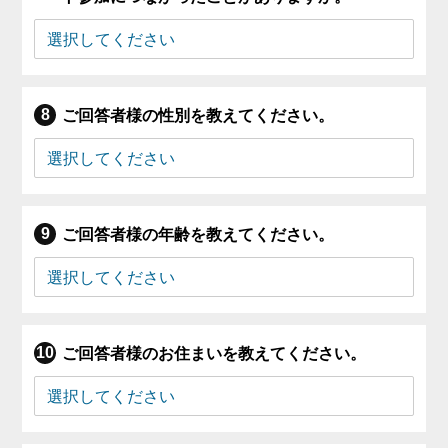
ご回答者様の性別を教えてください。
ご回答者様の年齢を教えてください。
ご回答者様のお住まいを教えてください。