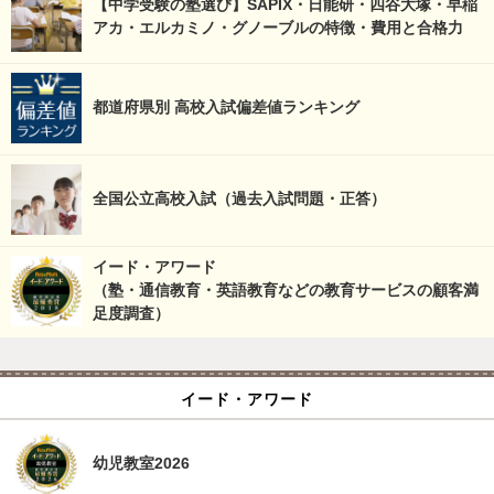
【中学受験の塾選び】SAPIX・日能研・四谷大塚・早稲
アカ・エルカミノ・グノーブルの特徴・費用と合格力
都道府県別 高校入試偏差値ランキング
全国公立高校入試（過去入試問題・正答）
イード・アワード
（塾・通信教育・英語教育などの教育サービスの顧客満
足度調査）
イード・アワード
幼児教室2026