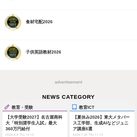
食材宅配2026
子供英語教材2026
advertisement
NEWS CATEGORY
教育・受験
教育ICT
【大学受験2027】名古屋商科
【夏休み2026】東大メタバー
大「特別奨学生入試」最大
ス工学部、生成AIなどジュニ
360万円給付
ア講座6選
2026.8.6 Thu 14:15
2026.7.30 Thu 11:15