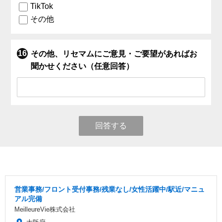
TikTok
その他
その他、リセマムにご意見・ご要望があればお
聞かせください（任意回答）
回答する
営業事務/フロント受付事務/残業なし/女性活躍中/駅近/マニュ
アル完備
MeilleureVie株式会社