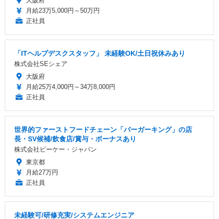
大阪府
月給23万5,000円～50万円
正社員
「ITヘルプデスクスタッフ」 未経験OK/土日祝休みあり
株式会社SEシェア
大阪府
月給25万4,000円～34万8,000円
正社員
世界的ファーストフードチェーン「バーガーキング」の店
長・SV候補/飲食店/賞与・ボーナスあり
株式会社ビーケー・ジャパン
東京都
月給27万円
正社員
未経験可/研修充実/システムエンジニア