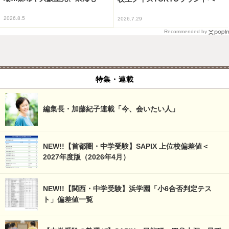
2026.8.5
2026.7.29
Recommended by
特集・連載
編集長・加藤紀子連載「今、会いたい人」
NEW!!【首都圏・中学受験】SAPIX 上位校偏差値＜
2027年度版（2026年4月）
NEW!!【関西・中学受験】浜学園「小6合否判定テス
ト」偏差値一覧