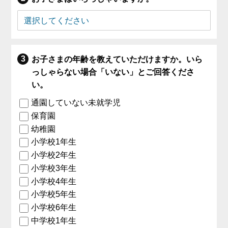
お子さまの年齢を教えていただけますか。いら
っしゃらない場合「いない」とご回答くださ
い。
通園していない未就学児
保育園
幼稚園
小学校1年生
小学校2年生
小学校3年生
小学校4年生
小学校5年生
小学校6年生
中学校1年生