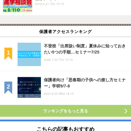
2016.4.21 Thu 15:15
保護者アクセスランキング
不登校「出席扱い制度」夏休みに知っておき
たい5つの手順…セミナー7/25
2026.7.23 Thu 13:15
保護者向け「思春期の子供への接し方セミナ
ー」学研9/7-8
2023.8.23 Wed 18:15
ランキングをもっと見る
こちらの記事もおすすめ