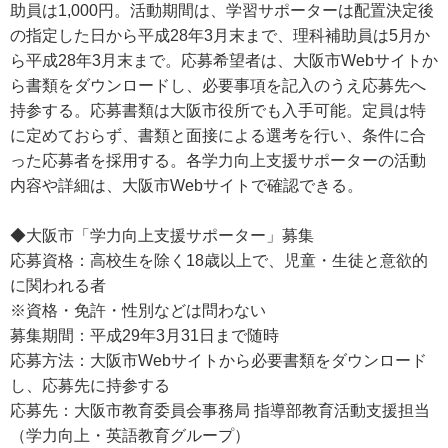
助員は1,000円。活動期間は、学習サポーターは配置決定後
の指定した日から平成28年3月末まで、理科補助員は5月か
ら平成28年3月末まで。応募希望者は、大阪市Webサイトか
ら書類をダウンロードし、必要事項を記入のうえ応募先へ
持参する。応募書類は大阪市役所でも入手可能。定員は特
に定めておらず、書類と面接による選考を行い、条件に合
った応募者を採用する。各学力向上支援サポーターの活動
内容や詳細は、大阪市Webサイトで確認できる。
◆大阪市「学力向上支援サポーター」募集
応募資格：高校生を除く18歳以上で、児童・生徒と意欲的
に関われる者
※資格・免許・性別などは問わない
募集期間：平成29年3月31日まで随時
応募方法：大阪市Webサイトから必要書類をダウンロード
し、応募先に持参する
応募先：大阪市教育委員会事務局 指導部教育活動支援担当
（学力向上・英語教育グループ）