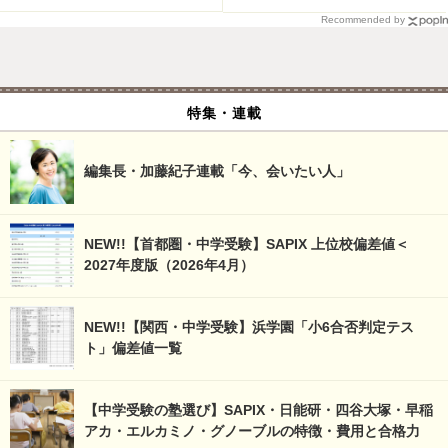
Recommended by
特集・連載
編集長・加藤紀子連載「今、会いたい人」
NEW!!【首都圏・中学受験】SAPIX 上位校偏差値＜
2027年度版（2026年4月）
NEW!!【関西・中学受験】浜学園「小6合否判定テス
ト」偏差値一覧
【中学受験の塾選び】SAPIX・日能研・四谷大塚・早稲
アカ・エルカミノ・グノーブルの特徴・費用と合格力