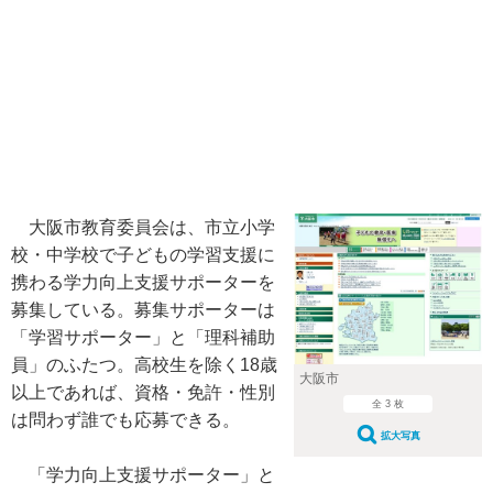
大阪市教育委員会は、市立小学
校・中学校で子どもの学習支援に
携わる学力向上支援サポーターを
募集している。募集サポーターは
「学習サポーター」と「理科補助
員」のふたつ。高校生を除く18歳
大阪市
以上であれば、資格・免許・性別
全 3 枚
は問わず誰でも応募できる。
拡大写真
「学力向上支援サポーター」と