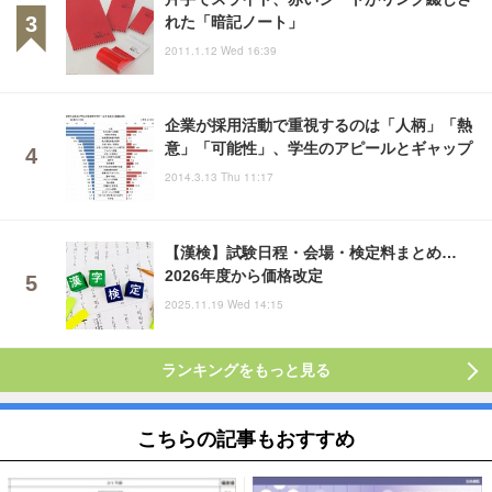
れた「暗記ノート」
2011.1.12 Wed 16:39
企業が採用活動で重視するのは「人柄」「熱
意」「可能性」、学生のアピールとギャップ
2014.3.13 Thu 11:17
【漢検】試験日程・会場・検定料まとめ…
2026年度から価格改定
2025.11.19 Wed 14:15
ランキングをもっと見る
こちらの記事もおすすめ