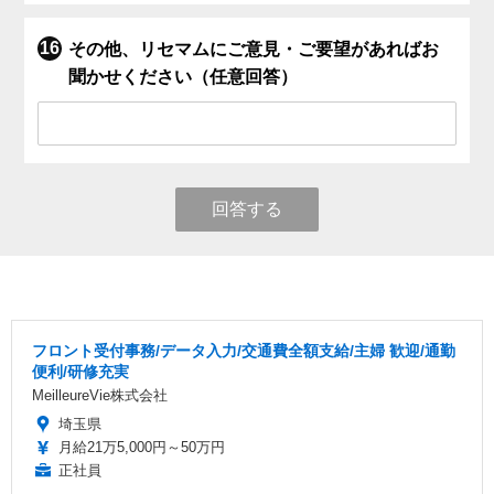
その他、リセマムにご意見・ご要望があればお
聞かせください（任意回答）
回答する
フロント受付事務/データ入力/交通費全額支給/主婦 歓迎/通勤
便利/研修充実
MeilleureVie株式会社
埼玉県
月給21万5,000円～50万円
正社員