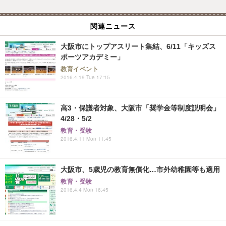
関連ニュース
大阪市にトップアスリート集結、6/11「キッズス
ポーツアカデミー」
教育イベント
2016.4.19 Tue 17:15
高3・保護者対象、大阪市「奨学金等制度説明会」
4/28・5/2
教育・受験
2016.4.11 Mon 11:45
大阪市、5歳児の教育無償化…市外幼稚園等も適用
教育・受験
2016.4.4 Mon 16:45