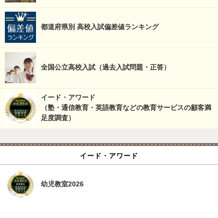
都道府県別 高校入試偏差値ランキング
全国公立高校入試（過去入試問題・正答）
イード・アワード
（塾・通信教育・英語教育などの教育サービスの顧客満
足度調査）
イード・アワード
幼児教室2026