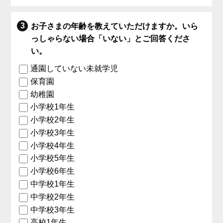
お子さまの年齢を教えていただけますか。いら
っしゃらない場合「いない」とご回答くださ
い。
通園していない未就学児
保育園
幼稚園
小学校1年生
小学校2年生
小学校3年生
小学校4年生
小学校5年生
小学校6年生
中学校1年生
中学校2年生
中学校3年生
高校1年生