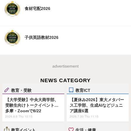
食材宅配2026
子供英語教材2026
advertisement
NEWS CATEGORY
教育・受験
教育ICT
【大学受験】中央大商学部、
【夏休み2026】東大メタバー
受験生向けトークイベント…
ス工学部、生成AIなどジュニ
多摩・Zoomで8/22
ア講座6選
2026.8.6 Thu 10:15
2026.7.30 Thu 11:15
教育イベント
生活・健康