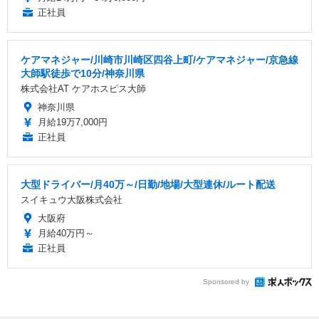
正社員
ケアマネジャー/川崎市川崎区四谷上町/ケアマネジャー/京急線
大師駅徒歩で10分/神奈川県
株式会社AT ケアホスピス大師
神奈川県
月給19万7,000円
正社員
大型ドライバー/月40万～/日勤/地場/大型連休/ルート配送
スイキュウ大阪株式会社
大阪府
月給40万円～
正社員
Sponsored by