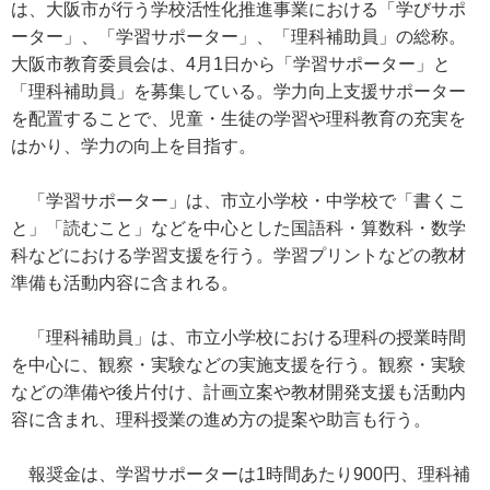
は、大阪市が行う学校活性化推進事業における「学びサポ
ーター」、「学習サポーター」、「理科補助員」の総称。
大阪市教育委員会は、4月1日から「学習サポーター」と
「理科補助員」を募集している。学力向上支援サポーター
を配置することで、児童・生徒の学習や理科教育の充実を
はかり、学力の向上を目指す。
「学習サポーター」は、市立小学校・中学校で「書くこ
と」「読むこと」などを中心とした国語科・算数科・数学
科などにおける学習支援を行う。学習プリントなどの教材
準備も活動内容に含まれる。
「理科補助員」は、市立小学校における理科の授業時間
を中心に、観察・実験などの実施支援を行う。観察・実験
などの準備や後片付け、計画立案や教材開発支援も活動内
容に含まれ、理科授業の進め方の提案や助言も行う。
報奨金は、学習サポーターは1時間あたり900円、理科補