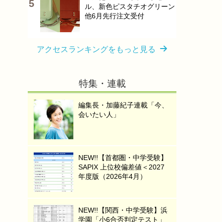
ル、新色ピスタチオグリーン
他6月先行注文受付
アクセスランキングをもっと見る
特集・連載
編集長・加藤紀子連載「今、
会いたい人」
NEW!!【首都圏・中学受験】
SAPIX 上位校偏差値＜2027
年度版（2026年4月）
NEW!!【関西・中学受験】浜
学園「小6合否判定テスト」