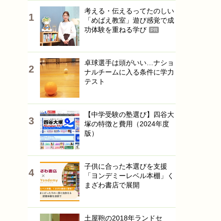
考える・伝えるってたのしい
「めばえ教室」遊び感覚で成
功体験を重ねる学び
PR
卓球選手は頭がいい…ナショ
ナルチームに入る条件に学力
テスト
【中学受験の塾選び】四谷大
塚の特徴と費用（2024年度
版）
子供に合った本選びを支援
「ヨンデミーレベル本棚」く
まざわ書店で展開
土屋鞄の2018年ランドセ