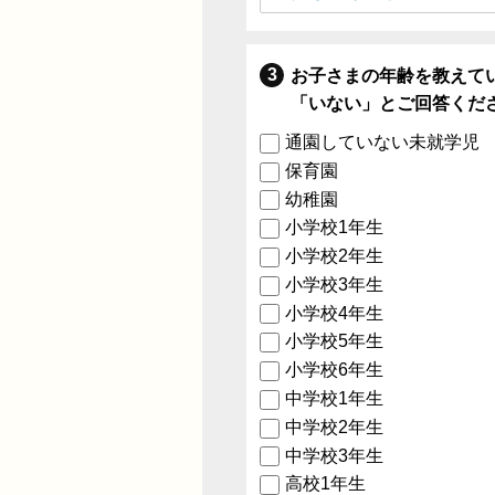
お子さまの年齢を教えて
「いない」とご回答くだ
通園していない未就学児
保育園
幼稚園
小学校1年生
小学校2年生
小学校3年生
小学校4年生
小学校5年生
小学校6年生
中学校1年生
中学校2年生
中学校3年生
高校1年生