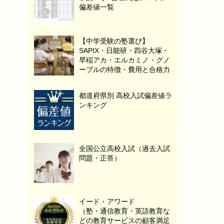
偏差値一覧
【中学受験の塾選び】
SAPIX・日能研・四谷大塚・
早稲アカ・エルカミノ・グノ
ーブルの特徴・費用と合格力
都道府県別 高校入試偏差値ラ
ンキング
全国公立高校入試（過去入試
問題・正答）
イード・アワード
（塾・通信教育・英語教育な
どの教育サービスの顧客満足