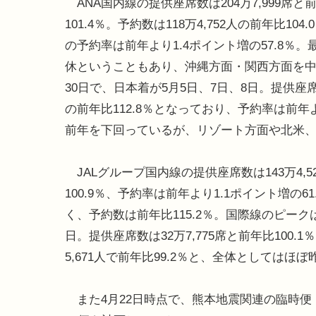
ANA国内線の提供座席数は204万7,999席と
101.4％。予約数は118万4,752人の前年比104
の予約率は前年より1.4ポイント増の57.8％。
休ということもあり、沖縄方面・関西方面を中
30日で、日本着が5月5日、7日、8日。提供座席数は
の前年比112.8％となっており、予約率は前年
前年を下回っているが、リゾート方面や北米
JALグループ国内線の提供座席数は143万4,52
100.9％、予約率は前年より1.1ポイント増
く、予約数は前年比115.2％。国際線のピークは
日。提供座席数は32万7,775席と前年比100
5,671人で前年比99.2％と、全体としてはほ
また4月22日時点で、熊本地震関連の臨時便・