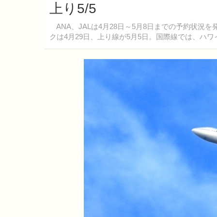
上り5/5
ANA、JALは4月28日～5月8日までの予約状
クは4月29日、上り線が5月5日。国際線では、ハ