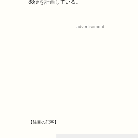
88便を計画している。
advertisement
【注目の記事】