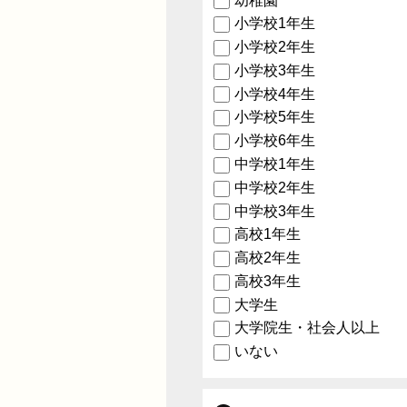
幼稚園
小学校1年生
小学校2年生
小学校3年生
小学校4年生
小学校5年生
小学校6年生
中学校1年生
中学校2年生
中学校3年生
高校1年生
高校2年生
高校3年生
大学生
大学院生・社会人以上
いない