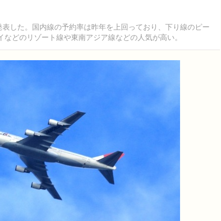
況を発表した。国内線の予約率は昨年を上回っており、下り線のピー
ワイなどのリゾート線や東南アジア線などの人気が高い。