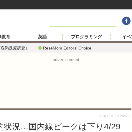
際教育
英語
プログラミング
イベ
顧客満足度調査）
ReseMom Editors' Choice
advertisement
2016.4.26 Tue 20:30
予約状況…国内線ピークは下り4/29