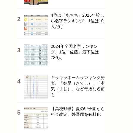
4位は「あちち」2016年珍し
い名字ランキング、1位は10
人だけ
2024年全国名字ランキン
グ、1位「佐藤」最下位は
780人
キラキラネームランキング発
表、「姫星（きてぃ）」「本
気（まじ）」など奇抜な名前
も
【高校野球】夏の甲子園から
料金改定、外野席を有料化