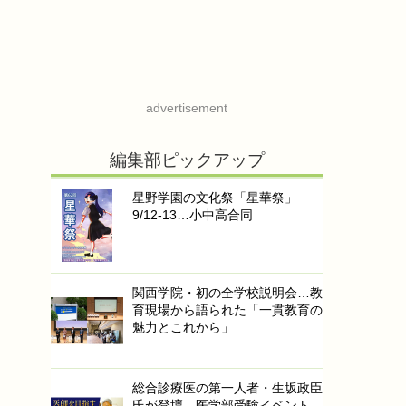
advertisement
編集部ピックアップ
星野学園の文化祭「星華祭」
9/12-13…小中高合同
関西学院・初の全学校説明会…教
育現場から語られた「一貫教育の
魅力とこれから」
総合診療医の第一人者・生坂政臣
氏が登壇…医学部受験イベント