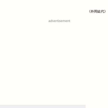
《外岡紘代》
advertisement