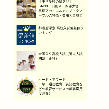
【中学受験の塾選び】
SAPIX・日能研・四谷大塚・
早稲アカ・エルカミノ・グノ
ーブルの特徴・費用と合格力
都道府県別 高校入試偏差値ラ
ンキング
全国公立高校入試（過去入試
問題・正答）
イード・アワード
（塾・通信教育・英語教育な
どの教育サービスの顧客満足
度調査）