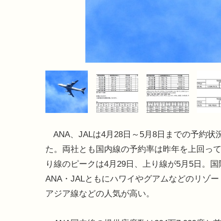
ANA、JALは4月28日～5月8日までの予約状
た。両社とも国内線の予約率は昨年を上回っ
り線のピークは4月29日、上り線が5月5日。
ANA・JALともにハワイやグアムなどのリゾ
アジア線などの人気が高い。