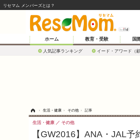
リセマム メンバーズ
ホーム
教育・受験
国
人気記事ランキング
イード・アワード（
ホーム
›
生活・健康
›
その他
›
記事
生活・健康
その他
【GW2016】ANA・JAL