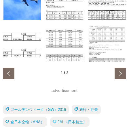
‹
1
/
2
advertisement
ゴールデンウィーク（GW）2016
旅行・行楽
全日本空輸（ANA）
JAL（日本航空）