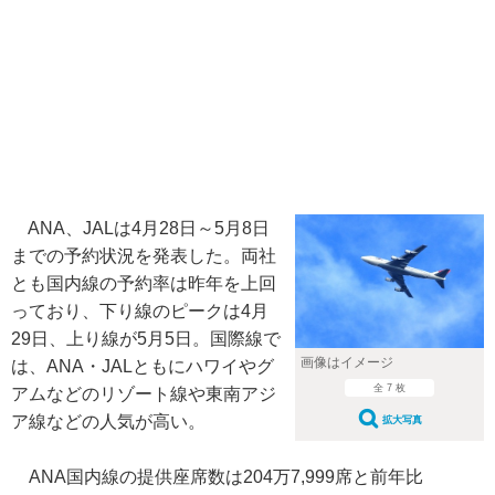
ANA、JALは4月28日～5月8日
までの予約状況を発表した。両社
とも国内線の予約率は昨年を上回
っており、下り線のピークは4月
29日、上り線が5月5日。国際線で
画像はイメージ
は、ANA・JALともにハワイやグ
全 7 枚
アムなどのリゾート線や東南アジ
ア線などの人気が高い。
拡大写真
ANA国内線の提供座席数は204万7,999席と前年比