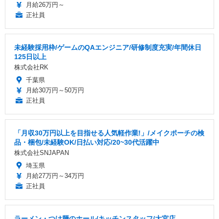
月給26万円～
正社員
未経験採用枠/ゲームのQAエンジニア/研修制度充実/年間休日
125日以上
株式会社RK
千葉県
月給30万円～50万円
正社員
「月収30万円以上を目指せる人気軽作業!」/メイクポーチの検
品・梱包/未経験OK/日払い対応/20~30代活躍中
株式会社SNJAPAN
埼玉県
月給27万円～34万円
正社員
ラーメン・つけ麺のホール/キッチンスタッフ/大宮店