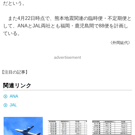
だという。
また4月22日時点で、熊本地震関連の臨時便・不定期便と
して、ANAとJAL両社とも福岡・鹿児島間で88便を計画し
ている。
《外岡紘代》
advertisement
【注目の記事】
関連リンク
ANA
JAL