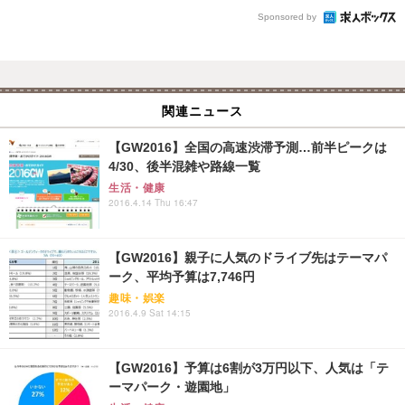
Sponsored by
関連ニュース
【GW2016】全国の高速渋滞予測…前半ピークは
4/30、後半混雑や路線一覧
生活・健康
2016.4.14 Thu 16:47
【GW2016】親子に人気のドライブ先はテーマパ
ーク、平均予算は7,746円
趣味・娯楽
2016.4.9 Sat 14:15
【GW2016】予算は6割が3万円以下、人気は「テ
ーマパーク・遊園地」