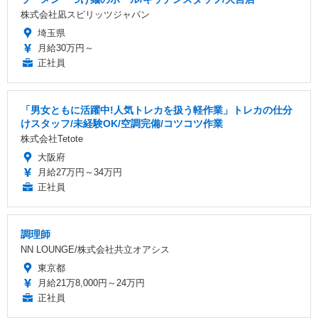
株式会社凪スピリッツジャパン
埼玉県
月給30万円～
正社員
「男女ともに活躍中!人気トレカを扱う軽作業」トレカの仕分
けスタッフ/未経験OK/空調完備/コツコツ作業
株式会社Tetote
大阪府
月給27万円～34万円
正社員
調理師
NN LOUNGE/株式会社共立オアシス
東京都
月給21万8,000円～24万円
正社員