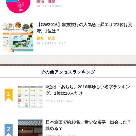
生活・健康
2016.4.8 Fri 18:45
【GW2016】家族旅行の人気急上昇エリア2位は別
府、1位は？
趣味・娯楽
2016.4.4 Mon 19:15
その他アクセスランキング
4位は「あちち」2016年珍しい名字ランキン
グ、1位は10人だけ
2016.9.16 Fri 16:45
日本全国で約10名、希少な名字 出会った？
読める？