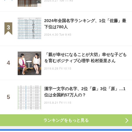
2025.5.27 Tue 17:45
2024年全国名字ランキング、1位「佐藤」最
下位は780人
2024.4.30 Tue 9:45
「親が幸せになることが大切」幸せな子ども
を育むポジティブ心理学 松村亜里さん
2019.6.28 Fri 10:15
漢字一文字の名字、2位「森」3位「原」…1
位は全国約57万人の？
2015.8.21 Fri 11:15
ランキングをもっと見る