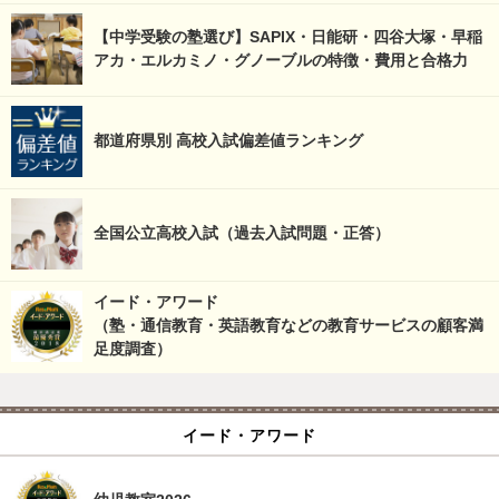
【中学受験の塾選び】SAPIX・日能研・四谷大塚・早稲
アカ・エルカミノ・グノーブルの特徴・費用と合格力
都道府県別 高校入試偏差値ランキング
全国公立高校入試（過去入試問題・正答）
イード・アワード
（塾・通信教育・英語教育などの教育サービスの顧客満
足度調査）
イード・アワード