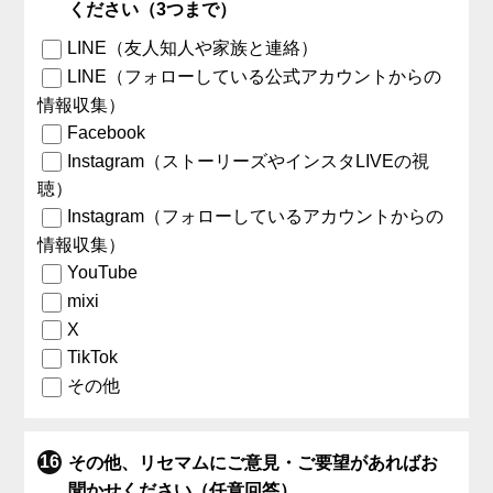
ください（3つまで）
LINE（友人知人や家族と連絡）
LINE（フォローしている公式アカウントからの
情報収集）
Facebook
Instagram（ストーリーズやインスタLIVEの視
聴）
Instagram（フォローしているアカウントからの
情報収集）
YouTube
mixi
X
TikTok
その他
その他、リセマムにご意見・ご要望があればお
聞かせください（任意回答）