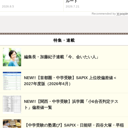
ルート
2026.8.5
2026.7.21
Recommended by
特集・連載
編集長・加藤紀子連載「今、会いたい人」
NEW!!【首都圏・中学受験】SAPIX 上位校偏差値＜
2027年度版（2026年4月）
NEW!!【関西・中学受験】浜学園「小6合否判定テス
ト」偏差値一覧
【中学受験の塾選び】SAPIX・日能研・四谷大塚・早稲