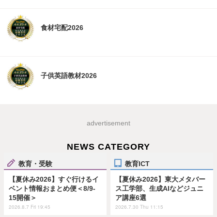
食材宅配2026
子供英語教材2026
advertisement
NEWS CATEGORY
教育・受験
教育ICT
【夏休み2026】すぐ行けるイ
【夏休み2026】東大メタバー
ベント情報おまとめ便＜8/9-
ス工学部、生成AIなどジュニ
15開催＞
ア講座6選
2026.8.7 Fri 19:45
2026.7.30 Thu 11:15