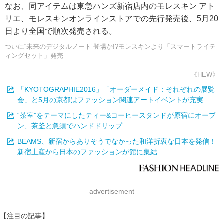
なお、同アイテムは東急ハンズ新宿店内のモレスキン アト
リエ、モレスキンオンラインストアでの先行発売後、5月20
日より全国で順次発売される。
ついに“未来のデジタルノート”登場か!?モレスキンより「スマートライテ
ィングセット」発売
《HEW》
「KYOTOGRAPHIE2016」「オーダーメイド：それぞれの展覧
会」と5月の京都はファッション関連アートイベントが充実
“茶室”をテーマにしたティー&コーヒースタンドが原宿にオープ
ン、茶釜と急須でハンドドリップ
BEAMS、新宿からありそうでなかった和洋折衷な日本を発信！
新宿土産から日本のファッションが館に集結
advertisement
【注目の記事】