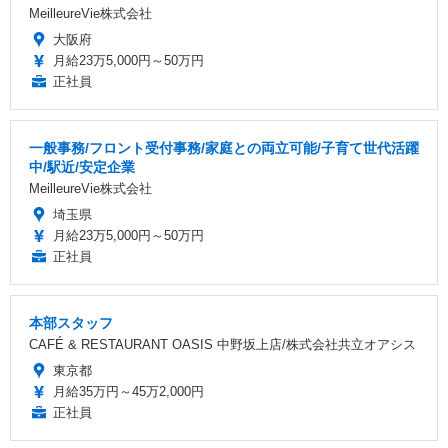
MeilleureVie株式会社
大阪府
月給23万5,000円～50万円
正社員
一般事務/フロント受付事務/家庭との両立可能/子育て世代活躍
中/駅近/安定企業
MeilleureVie株式会社
埼玉県
月給23万5,000円～50万円
正社員
本部スタッフ
CAFÉ & RESTAURANT OASIS 中野坂上店/株式会社共立オアシス
東京都
月給35万円～45万2,000円
正社員