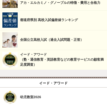
アカ・エルカミノ・グノーブルの特徴・費用と合格力
都道府県別 高校入試偏差値ランキング
全国公立高校入試（過去入試問題・正答）
イード・アワード
（塾・通信教育・英語教育などの教育サービスの顧客満
足度調査）
イード・アワード
幼児教室2026