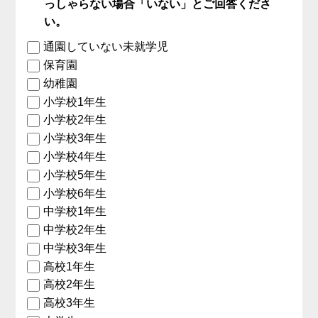
っしゃらない場合「いない」とご回答くださ
い。
通園していない未就学児
保育園
幼稚園
小学校1年生
小学校2年生
小学校3年生
小学校4年生
小学校5年生
小学校6年生
中学校1年生
中学校2年生
中学校3年生
高校1年生
高校2年生
高校3年生