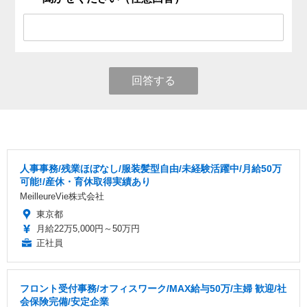
回答する
人事事務/残業ほぼなし/服装髪型自由/未経験活躍中/月給50万
可能!/産休・育休取得実績あり
MeilleureVie株式会社
東京都
月給22万5,000円～50万円
正社員
フロント受付事務/オフィスワーク/MAX給与50万/主婦 歓迎/社
会保険完備/安定企業