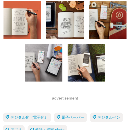
advertisement
デジタル化（電子化）
電子ペーパー
デジタルペン
アプリ
趣味・娯楽 photo