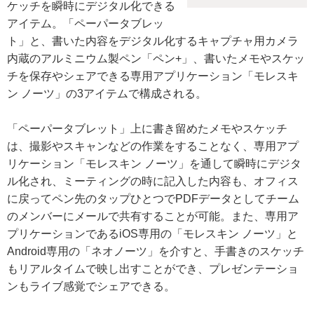
ケッチを瞬時にデジタル化できる
アイテム。「ペーパータブレッ
ト」と、書いた内容をデジタル化するキャプチャ用カメラ
内蔵のアルミニウム製ペン「ペン+」、書いたメモやスケッ
チを保存やシェアできる専用アプリケーション「モレスキ
ン ノーツ」の3アイテムで構成される。
「ペーパータブレット」上に書き留めたメモやスケッチ
は、撮影やスキャンなどの作業をすることなく、専用アプ
リケーション「モレスキン ノーツ」を通して瞬時にデジタ
ル化され、ミーティングの時に記入した内容も、オフィス
に戻ってペン先のタップひとつでPDFデータとしてチーム
のメンバーにメールで共有することが可能。また、専用ア
プリケーションであるiOS専用の「モレスキン ノーツ」と
Android専用の「ネオノーツ」を介すと、手書きのスケッチ
もリアルタイムで映し出すことができ、プレゼンテーショ
ンもライブ感覚でシェアできる。