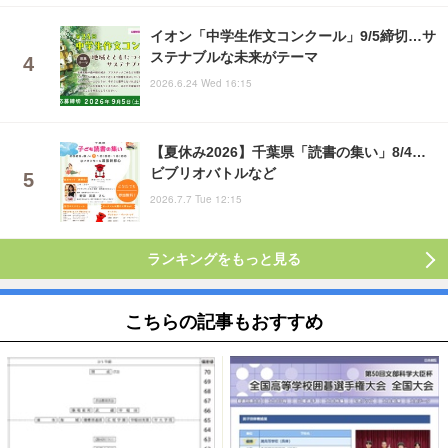
イオン「中学生作文コンクール」9/5締切…サ
ステナブルな未来がテーマ
2026.6.24 Wed 16:15
【夏休み2026】千葉県「読書の集い」8/4…
ビブリオバトルなど
2026.7.7 Tue 12:15
ランキングをもっと見る
こちらの記事もおすすめ