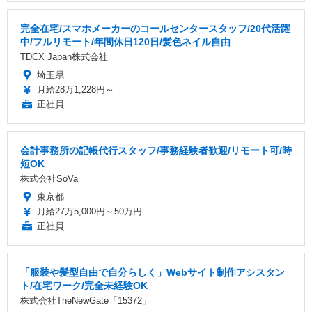
完全在宅/スマホメーカーのコールセンタースタッフ/20代活躍
中/フルリモート/年間休日120日/髪色ネイル自由
TDCX Japan株式会社
埼玉県
月給28万1,228円～
正社員
会計事務所の記帳代行スタッフ/事務経験者歓迎/リモート可/時
短OK
株式会社SoVa
東京都
月給27万5,000円～50万円
正社員
「服装や髪型自由で自分らしく」Webサイト制作アシスタン
ト/在宅ワーク/完全未経験OK
株式会社TheNewGate「15372」