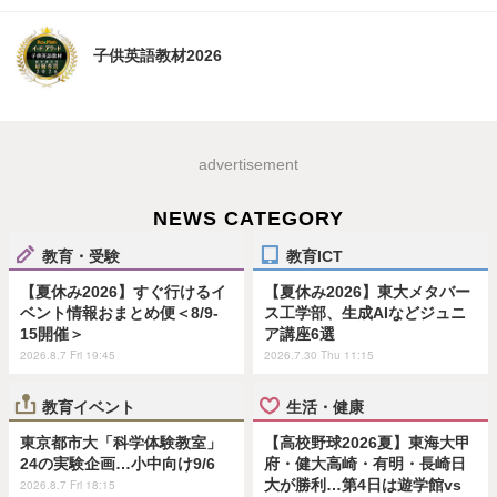
子供英語教材2026
advertisement
NEWS CATEGORY
教育・受験
教育ICT
【夏休み2026】すぐ行けるイ
【夏休み2026】東大メタバー
ベント情報おまとめ便＜8/9-
ス工学部、生成AIなどジュニ
15開催＞
ア講座6選
2026.8.7 Fri 19:45
2026.7.30 Thu 11:15
教育イベント
生活・健康
東京都市大「科学体験教室」
【高校野球2026夏】東海大甲
24の実験企画…小中向け9/6
府・健大高崎・有明・長崎日
大が勝利…第4日は遊学館vs
2026.8.7 Fri 18:15