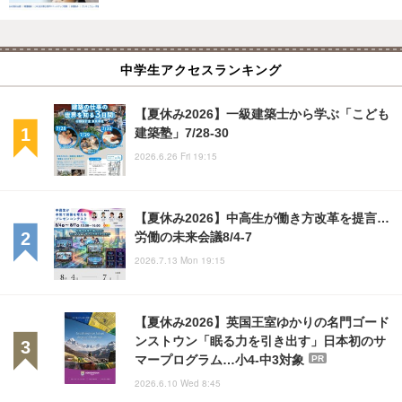
中学生アクセスランキング
【夏休み2026】一級建築士から学ぶ「こども
建築塾」7/28-30
2026.6.26 Fri 19:15
【夏休み2026】中高生が働き方改革を提言…
労働の未来会議8/4-7
2026.7.13 Mon 19:15
【夏休み2026】英国王室ゆかりの名門ゴード
ンストウン「眠る力を引き出す」日本初のサ
マープログラム…小4-中3対象
PR
2026.6.10 Wed 8:45