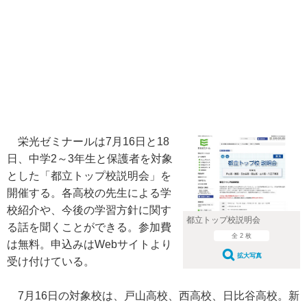
栄光ゼミナールは7月16日と18
日、中学2～3年生と保護者を対象
とした「都立トップ校説明会」を
開催する。各高校の先生による学
校紹介や、今後の学習方針に関す
都立トップ校説明会
る話を聞くことができる。参加費
全 2 枚
は無料。申込みはWebサイトより
拡大写真
受け付けている。
7月16日の対象校は、戸山高校、西高校、日比谷高校。新