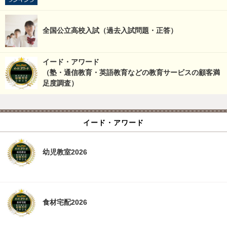
全国公立高校入試（過去入試問題・正答）
イード・アワード
（塾・通信教育・英語教育などの教育サービスの顧客満
足度調査）
イード・アワード
幼児教室2026
食材宅配2026