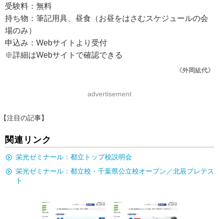
受験料：無料
持ち物：筆記用具、昼食（お昼をはさむスケジュールの会
場のみ）
申込み：Webサイトより受付
※詳細はWebサイトで確認できる
《外岡紘代》
advertisement
【注目の記事】
関連リンク
栄光ゼミナール：都立トップ校説明会
栄光ゼミナール：都立校・千葉県公立校オープン／北辰プレテス
ト