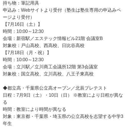
持ち物：筆記用具
申込み：Webサイトより受付（塾生は塾生専用の申込みペ
ージより受付）
【7月16日（土）】
時間：10:00～12:30
会場：新宿駅／エステック情報ビル21階 会議室B
対象校：戸山高校、西高校、日比谷高校
【7月18日（月・祝）】
時間：10:00～12:30
会場：立川駅／立川商工会議所12階 第3会議室
対象校：国立高校、立川高校、八王子東高校
◆都立高・千葉県公立高オープン／北辰プレテスト
日程：7月9日（土）・10日（日） ※教室により日程が異な
る
時間：教室により時間が異なる
対象：東京都・千葉県・埼玉県の公立高校を志望する中学3
年生