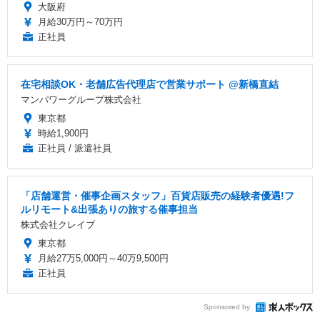
大阪府
月給30万円～70万円
正社員
在宅相談OK・老舗広告代理店で営業サポート @新橋直結
マンパワーグループ株式会社
東京都
時給1,900円
正社員 / 派遣社員
「店舗運営・催事企画スタッフ」百貨店販売の経験者優遇!フ
ルリモート&出張ありの旅する催事担当
株式会社クレイブ
東京都
月給27万5,000円～40万9,500円
正社員
Sponsored by