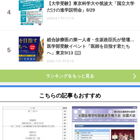
【大学受験】東京科学大や筑波大「国立大学
だけの進学説明会」8/29
2026.8.7 Fri 17:15
総合診療医の第一人者・生坂政臣氏が登壇…
医学部受験イベント「医師を目指す君たち
へ」東京9/13
PR
2026.7.31 Fri 9:15
ランキングをもっと見る
こちらの記事もおすすめ