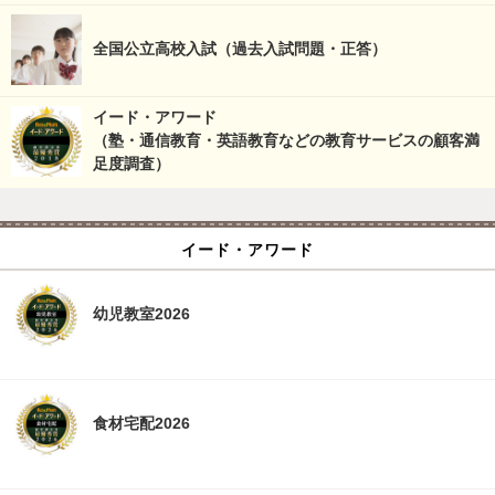
全国公立高校入試（過去入試問題・正答）
イード・アワード
（塾・通信教育・英語教育などの教育サービスの顧客満
足度調査）
イード・アワード
幼児教室2026
食材宅配2026