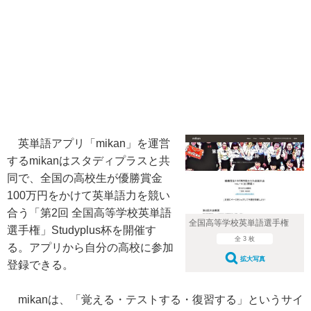
英単語アプリ「mikan」を運営
するmikanはスタディプラスと共
同で、全国の高校生が優勝賞金
100万円をかけて英単語力を競い
合う「第2回 全国高等学校英単語
全国高等学校英単語選手権
選手権」Studyplus杯を開催す
全 3 枚
る。アプリから自分の高校に参加
拡大写真
登録できる。
mikanは、「覚える・テストする・復習する」というサイ