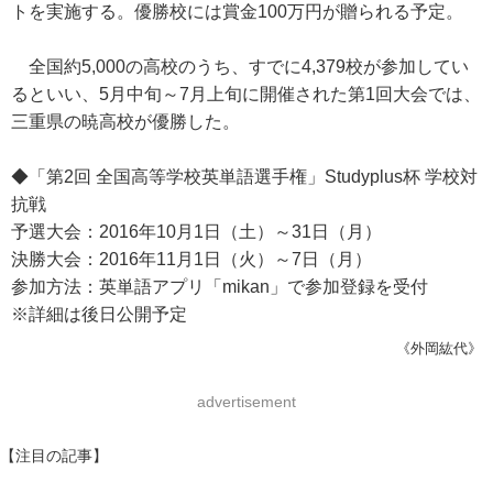
トを実施する。優勝校には賞金100万円が贈られる予定。
全国約5,000の高校のうち、すでに4,379校が参加してい
るといい、5月中旬～7月上旬に開催された第1回大会では、
三重県の暁高校が優勝した。
◆「第2回 全国高等学校英単語選手権」Studyplus杯 学校対
抗戦
予選大会：2016年10月1日（土）～31日（月）
決勝大会：2016年11月1日（火）～7日（月）
参加方法：英単語アプリ「mikan」で参加登録を受付
※詳細は後日公開予定
《外岡紘代》
advertisement
【注目の記事】