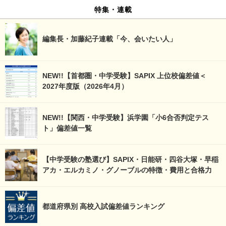
特集・連載
編集長・加藤紀子連載「今、会いたい人」
NEW!!【首都圏・中学受験】SAPIX 上位校偏差値＜
2027年度版（2026年4月）
NEW!!【関西・中学受験】浜学園「小6合否判定テス
ト」偏差値一覧
【中学受験の塾選び】SAPIX・日能研・四谷大塚・早稲
アカ・エルカミノ・グノーブルの特徴・費用と合格力
都道府県別 高校入試偏差値ランキング