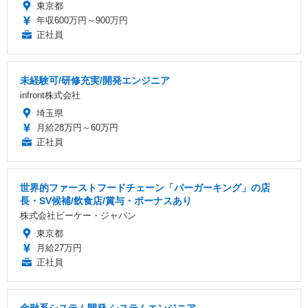
東京都
年収600万円～900万円
正社員
未経験可/研修充実/開発エンジニア
infront株式会社
埼玉県
月給28万円～60万円
正社員
世界的ファーストフードチェーン「バーガーキング」の店
長・SV候補/飲食店/賞与・ボーナスあり
株式会社ビーケー・ジャパン
東京都
月給27万円
正社員
金融系システム開発 システムエンジニア