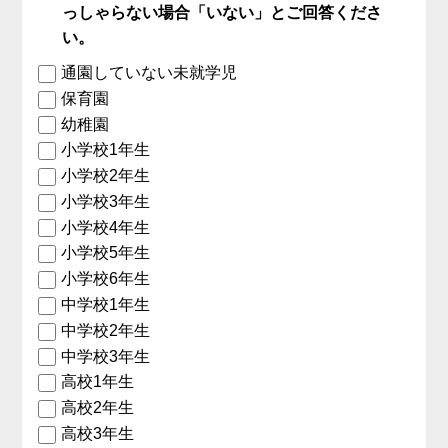
っしゃらない場合「いない」とご回答くださ
い。
通園していない未就学児
保育園
幼稚園
小学校1年生
小学校2年生
小学校3年生
小学校4年生
小学校5年生
小学校6年生
中学校1年生
中学校2年生
中学校3年生
高校1年生
高校2年生
高校3年生