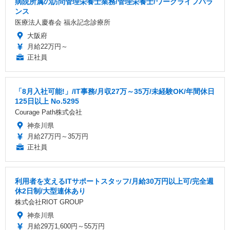
病院所属の訪問管理栄養士業務/管理栄養士/ワークライフバラ
ンス
医療法人慶春会 福永記念診療所
大阪府
月給22万円～
正社員
「8月入社可能!」/IT事務/月収27万～35万/未経験OK/年間休日
125日以上 No.5295
Courage Path株式会社
神奈川県
月給27万円～35万円
正社員
利用者を支えるITサポートスタッフ/月給30万円以上可/完全週
休2日制/大型連休あり
株式会社RIOT GROUP
神奈川県
月給29万1,600円～55万円