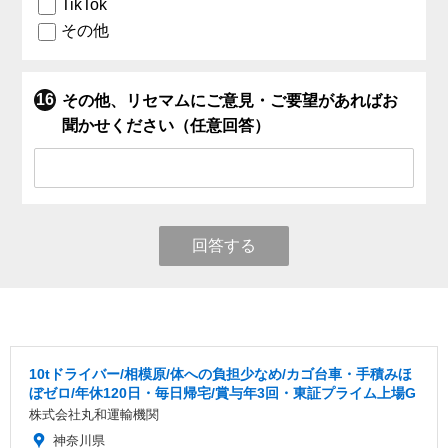
TikTok
その他
その他、リセマムにご意見・ご要望があればお
聞かせください（任意回答）
回答する
10tドライバー/相模原/体への負担少なめ/カゴ台車・手積みほ
ぼゼロ/年休120日・毎日帰宅/賞与年3回・東証プライム上場G
株式会社丸和運輸機関
神奈川県