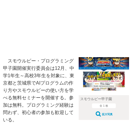
スモウルビー・プログラミング
甲子園開催実行委員会は12月、中
学1年生～高校3年生を対象に、東
京都と茨城県でAIプログラムの作
り方やスモウルビーの使い方を学
べる無料セミナーを開催する。参
スモウルビー甲子園
加は無料。プログラミング経験は
全 1 枚
問わず、初心者の参加も歓迎して
拡大写真
いる。