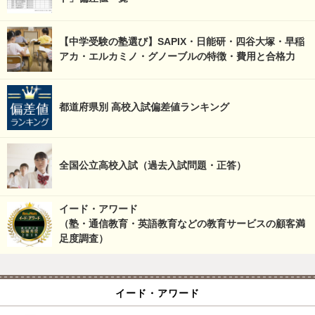
【中学受験の塾選び】SAPIX・日能研・四谷大塚・早稲
アカ・エルカミノ・グノーブルの特徴・費用と合格力
都道府県別 高校入試偏差値ランキング
全国公立高校入試（過去入試問題・正答）
イード・アワード
（塾・通信教育・英語教育などの教育サービスの顧客満
足度調査）
イード・アワード