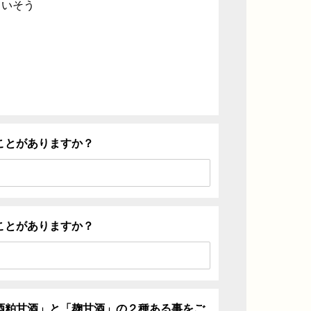
ていそう
ことがありますか？
ことがありますか？
酒粕甘酒」と「麹甘酒」の２種ある事をご