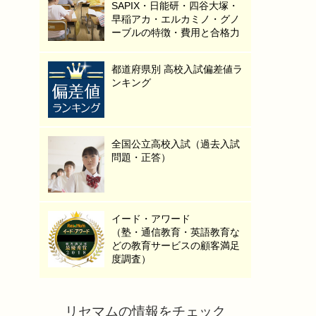
SAPIX・日能研・四谷大塚・
早稲アカ・エルカミノ・グノ
ーブルの特徴・費用と合格力
都道府県別 高校入試偏差値ラ
ンキング
全国公立高校入試（過去入試
問題・正答）
イード・アワード
（塾・通信教育・英語教育な
どの教育サービスの顧客満足
度調査）
リセマムの情報をチェック