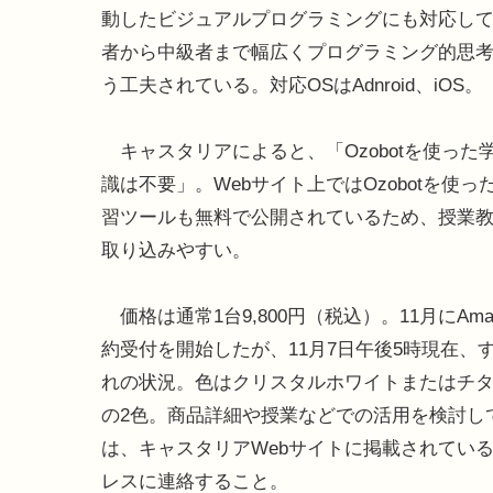
動したビジュアルプログラミングにも対応し
者から中級者まで幅広くプログラミング的思
う工夫されている。対応OSはAdnroid、iOS。
キャスタリアによると、「Ozobotを使った
識は不要」。Webサイト上ではOzobotを使っ
習ツールも無料で公開されているため、授業
取り込みやすい。
価格は通常1台9,800円（税込）。11月にAma
約受付を開始したが、11月7日午後5時現在、
れの状況。色はクリスタルホワイトまたはチ
の2色。商品詳細や授業などでの活用を検討し
は、キャスタリアWebサイトに掲載されてい
レスに連絡すること。