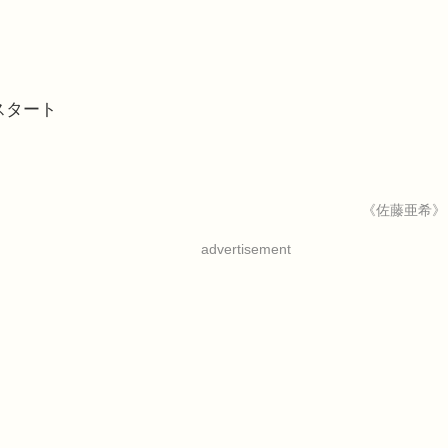
でスタート
《佐藤亜希》
advertisement