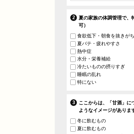
夏の家族の体調管理で、
可）
食欲低下・朝食を抜きが
夏バテ・疲れやすさ
熱中症
水分・栄養補給
冷たいものの摂りすぎ
睡眠の乱れ
特にない
ここからは、「甘酒」に
ようなイメージがありま
冬に飲むもの
夏に飲むもの