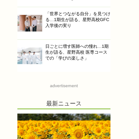
「世界とつながる自分」を見つけ
る…1期生が語る、星野高校GFC
入学後の実り
日ごとに増す医師への憧れ…1期
生が語る、星野高校 医専コース
での「学びの楽しさ」
advertisement
最新ニュース