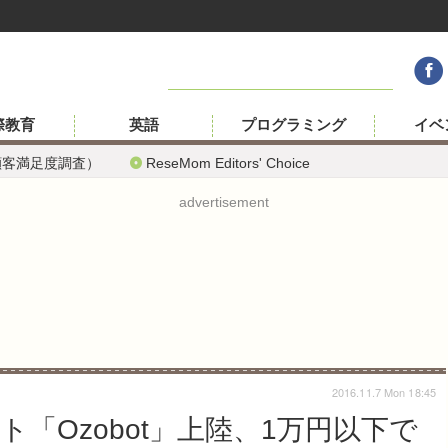
際教育
英語
プログラミング
イベ
顧客満足度調査）
ReseMom Editors' Choice
advertisement
2016.11.7 Mon 18:45
「Ozobot」上陸、1万円以下で