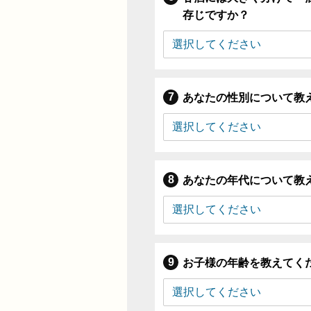
存じですか？
あなたの性別について教
あなたの年代について教
お子様の年齢を教えてく