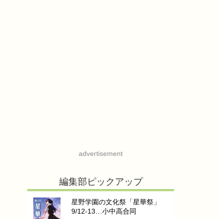
advertisement
編集部ピックアップ
星野学園の文化祭「星華祭」
9/12-13…小中高合同