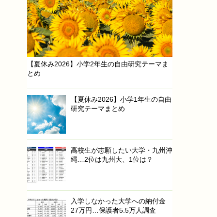
【夏休み2026】小学2年生の自由研究テーマま
とめ
【夏休み2026】小学1年生の自由
研究テーマまとめ
高校生が志願したい大学・九州沖
縄…2位は九州大、1位は？
入学しなかった大学への納付金
27万円…保護者5.5万人調査