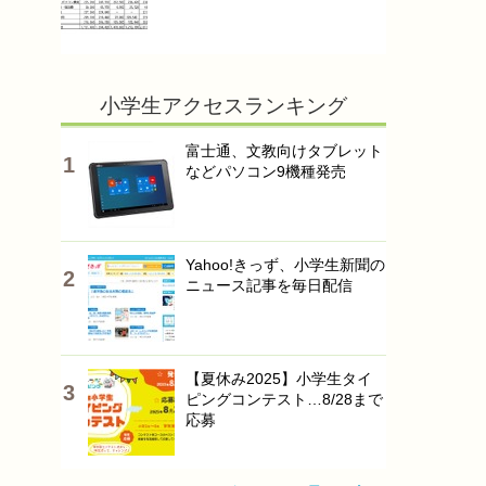
小学生アクセスランキング
富士通、文教向けタブレット
などパソコン9機種発売
Yahoo!きっず、小学生新聞の
ニュース記事を毎日配信
【夏休み2025】小学生タイ
ピングコンテスト…8/28まで
応募