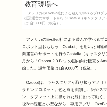
教育現場へ
アメリカのEvollve社による遊んで学べるプログ
授業運営のサポートを行うCastalia（キャスタリ
は1台9,800円（税込）。
アメリカのEvollve社による遊んで学べるプ
ロボット型おもちゃ「Ozobot」を用いた関連
業運営のサポートを行うCastalia（キャスタリ
月から「Ozobot 2.0 Bit」の国内向け販売をAm
始した。通常価格は1台9,800円（税込）。
Ozobotは、キャスタリアが取り扱うアメリ
ラミングロボット。色と線を識別し、紙やス
ン、タブレット上に描かれた線に沿って動く
径3cm程度と小型ながら、専用アプリ「OzoBlo