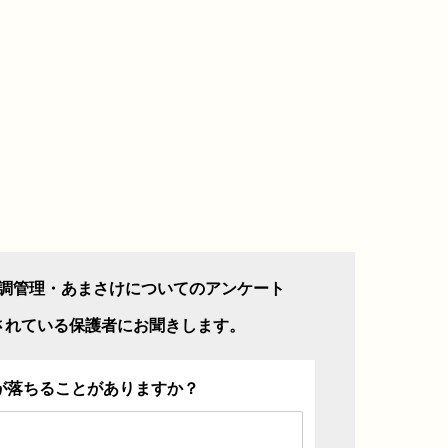
調管理・あまさけについてのアンケート
されている保護者にお聞きします。
が落ちることがありますか？