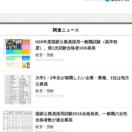
関連ニュース
H28年度国家公務員採用一般職試験（高卒程
度）、第1次試験合格者10/6発表
教育・受験
2016.10.6 Thu 10:31
大学1・2年生が就職したい企業・業種、1位は地方
公務員
教育・受験
2016.8.30 Tue 13:45
国家公務員採用試験2016合格発表、一般職の女性
合格者数が過去最高
教育・受験
2016.8.22 Mon 10:41