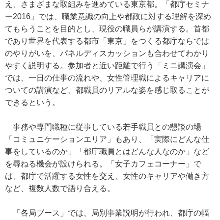
え、さまざまな取組みを進めている東京都。「都庁セミナ
ー2016」では、職業意識の向上や都政に対する理解を深め
てもらうことを目的とし、現役の職員らが講演する。首都
であり世界を代表する都市「東京」をつくる都庁ならでは
のやりがいを、パネルディスカッションも合わせてわかり
やすく説明する。参加者と近い距離で行う「ミニ講演会」
では、一日の仕事の流れや、女性管理職によるキャリアに
ついての講演など、都職員のリアルな姿を感じ取ることが
できるという。
事務や専門職種に従事している若手職員との懇談の場
「コミュニケーションエリア」もあり、「実際にどんな仕
事をしているのか」「都庁職員とはどんな人なのか」など
を尋ねる機会が設けられる。「女子カフェコーナー」で
は、都庁で活躍する女性を交え、女性のキャリアや働き方
など、複数人数で語り合える。
「各局ブース」では、局別事業説明が行われ、都庁の幅