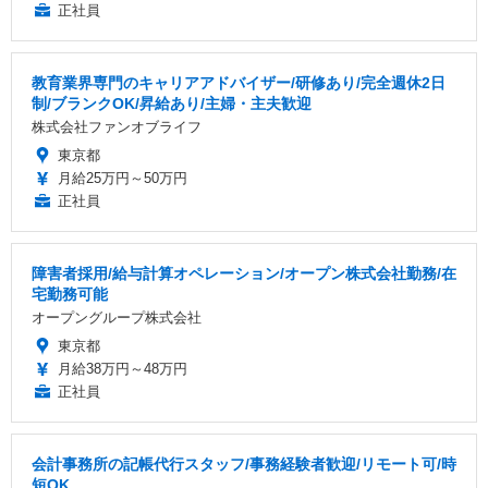
正社員
教育業界専門のキャリアアドバイザー/研修あり/完全週休2日
制/ブランクOK/昇給あり/主婦・主夫歓迎
株式会社ファンオブライフ
東京都
月給25万円～50万円
正社員
障害者採用/給与計算オペレーション/オープン株式会社勤務/在
宅勤務可能
オープングループ株式会社
東京都
月給38万円～48万円
正社員
会計事務所の記帳代行スタッフ/事務経験者歓迎/リモート可/時
短OK