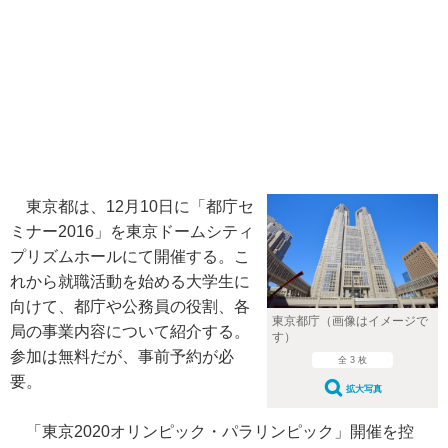
東京都は、12月10日に「都庁セ
ミナー2016」を東京ドームシティ
プリズムホールにて開催する。こ
れから就職活動を始める大学生に
向けて、都庁や公務員の役割、各
東京都庁（画像はイメージで
局の事業内容について紹介する。
す）
参加は無料だが、事前予約が必
全 3 枚
要。
拡大写真
「東京2020オリンピック・パラリンピック」開催を控