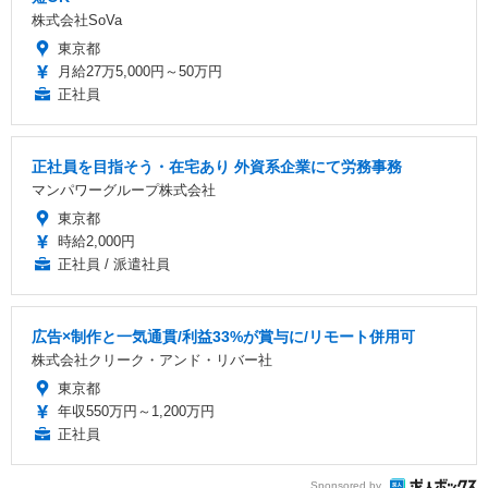
株式会社SoVa
東京都
月給27万5,000円～50万円
正社員
正社員を目指そう・在宅あり 外資系企業にて労務事務
マンパワーグループ株式会社
東京都
時給2,000円
正社員 / 派遣社員
広告×制作と一気通貫/利益33%が賞与に/リモート併用可
株式会社クリーク・アンド・リバー社
東京都
年収550万円～1,200万円
正社員
Sponsored by