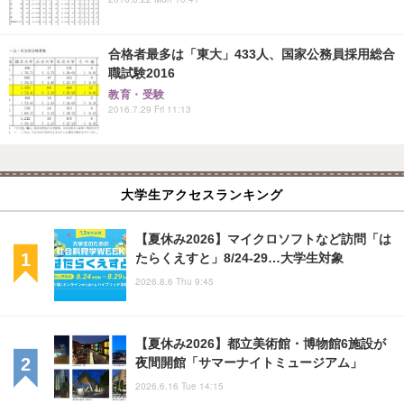
合格者最多は「東大」433人、国家公務員採用総合
職試験2016
教育・受験
2016.7.29 Fri 11:13
大学生アクセスランキング
【夏休み2026】マイクロソフトなど訪問「は
たらくえすと」8/24-29…大学生対象
2026.8.6 Thu 9:45
【夏休み2026】都立美術館・博物館6施設が
夜間開館「サマーナイトミュージアム」
2026.6.16 Tue 14:15