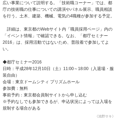
広い事業について説明する。「技術職コーナー」では、都
庁の技術職の仕事についての講演やパネル展示、職員相談
を行う。土木、建築、機械、電気の4職種が参加する予定。
詳細は、東京都のWebサイト内「職員採用ページ」内の
「イベント情報」で確認できる。なお、「都庁セミナー
2016」は、採用活動ではないため、普段着で参加してよ
い。
◆都庁セミナー2016
日時：平成28年12月10日（土）11:00～18:00（入退場・服
装自由）
会場：東京ドームシティ プリズムホール
参加費：無料
事前予約：東京都会員制サイトから申し込む
※予約なしでも参加できるが、申込状況によっては入場を
規制する場合がある
《池野サキ》