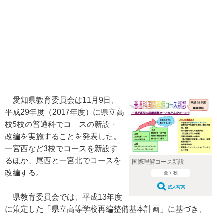
愛知県教育委員会は11月9日、
平成29年度（2017年度）に県立高
校5校の普通科でコースの新設・
改編を実施することを発表した。
一宮西など3校でコースを新設す
るほか、尾西と一宮北でコースを
国際理解コース新設
改編する。
全 7 枚
拡大写真
県教育委員会では、平成13年度
に策定した「県立高等学校再編整備基本計画」に基づき、