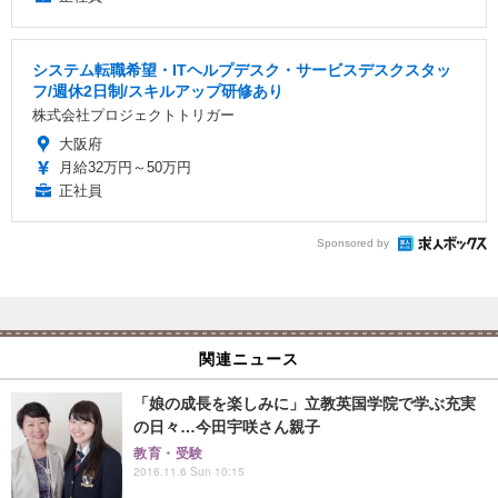
システム転職希望・ITヘルプデスク・サービスデスクスタッ
フ/週休2日制/スキルアップ研修あり
株式会社プロジェクトトリガー
大阪府
月給32万円～50万円
正社員
Sponsored by
関連ニュース
「娘の成長を楽しみに」立教英国学院で学ぶ充実
の日々…今田宇咲さん親子
教育・受験
2016.11.6 Sun 10:15