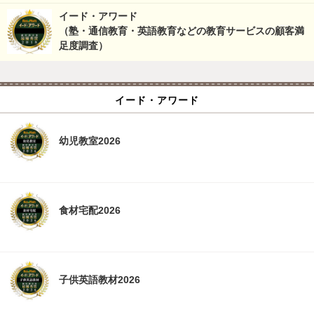
イード・アワード
（塾・通信教育・英語教育などの教育サービスの顧客満
足度調査）
イード・アワード
幼児教室2026
食材宅配2026
子供英語教材2026