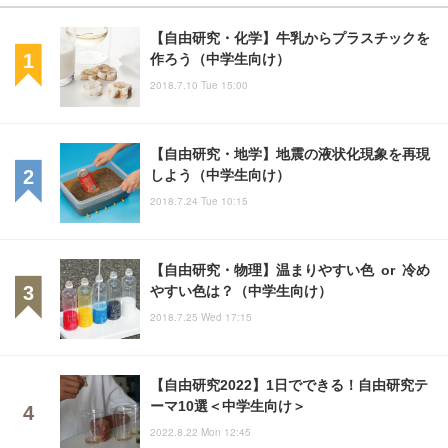
【自由研究・化学】牛乳からプラスチックを
作ろう（中学生向け）
2018.7.10 Tue 15:00
【自由研究・地学】地震の液状化現象を再現
しよう（中学生向け）
2018.7.24 Tue 10:15
【自由研究・物理】温まりやすい色 or 冷め
やすい色は？（中学生向け）
2018.7.25 Wed 17:15
【自由研究2022】1日でできる！自由研究テ
ーマ10選＜中学生向け＞
2022.8.22 Mon 12:45