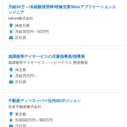
月給30万～/未経験採用枠/研修充実/Webアプリケーションエ
ンジニア
infront株式会社
神奈川県
月給30万円～50万円
正社員
放課後等デイサービスの児童指導員/指導員
放課後等デイサービス ハッピーテラス 熊谷教室
埼玉県
月給25万円～
正社員
不動産ディベロッパー社内SEポジション
住友不動産株式会社
東京都
年収600万円～900万円
正社員