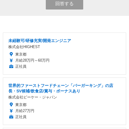
回答する
未経験可/研修充実/開発エンジニア
株式会社HIGHEST
東京都
月給28万円～60万円
正社員
世界的ファーストフードチェーン「バーガーキング」の店
長・SV候補/飲食店/賞与・ボーナスあり
株式会社ビーケー・ジャパン
東京都
月給27万円
正社員