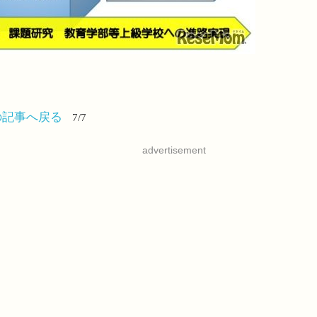
の記事へ戻る
7/7
advertisement