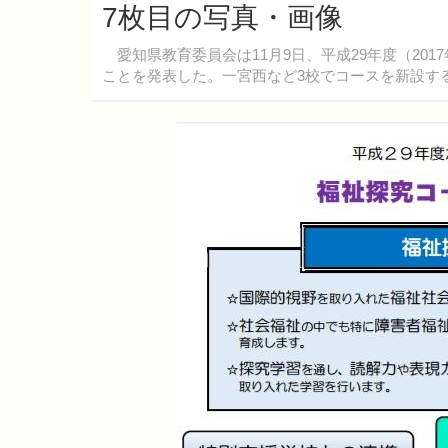
7枚目の写真・画像
愛知県教育委員会は11月9日、平成29年度（20
ことを発表した。一宮西など3校でコースを新設す