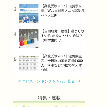
【高校受験2027】滋賀県立
高、Web出願導入…入試制度
パンフ公開
【自由研究・物理】温まりや
すい色 or 冷めやすい色は？
（中学生向け）
【高校受験2027】滋賀県立
高、全日制の募集定員9,080
人…河瀬など10校で40人ず
つ減
アクセスランキングをもっと見る
特集・連載