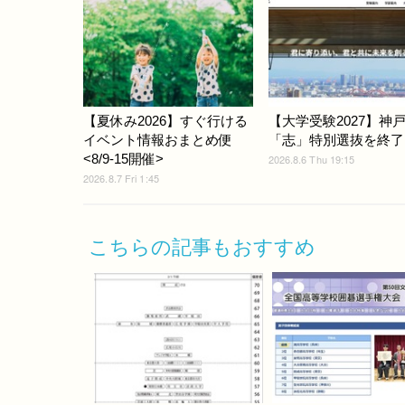
【夏休み2026】すぐ行ける
【大学受験2027】神
イベント情報おまとめ便
「志」特別選抜を終了
<8/9-15開催>
2026.8.6 Thu 19:15
2026.8.7 Fri 1:45
こちらの記事もおすすめ