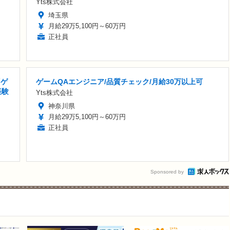
Yts株式会社
埼玉県
月給29万5,100円～60万円
正社員
「ゲ
ゲームQAエンジニア/品質チェック/月給30万以上可
経験
Yts株式会社
神奈川県
月給29万5,100円～60万円
正社員
Sponsored by