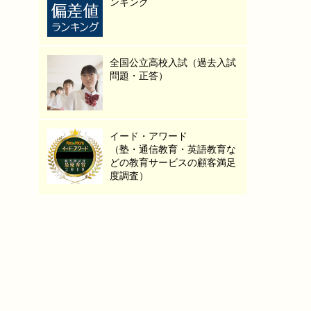
ンキング
全国公立高校入試（過去入試
問題・正答）
イード・アワード
（塾・通信教育・英語教育な
どの教育サービスの顧客満足
度調査）