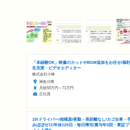
「未経験OK」映像のカットやBGM追加をお任せ/福
生充実・ビデオエディター
株式会社小林
神奈川県
月給50万円～71万円
正社員
10tドライバー/相模原/夜勤・長距離なし/カゴ台車・
みほぼゼロ/年休120日・毎日帰宅/賞与年3回・東証プ