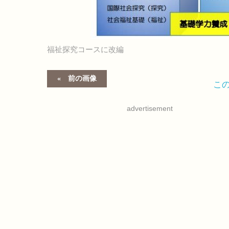
福祉探究コースに改編
前の画像
こ
advertisement