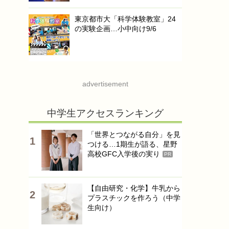
東京都市大「科学体験教室」24
の実験企画…小中向け9/6
advertisement
中学生アクセスランキング
「世界とつながる自分」を見
つける…1期生が語る、星野
高校GFC入学後の実り
PR
【自由研究・化学】牛乳から
プラスチックを作ろう（中学
生向け）