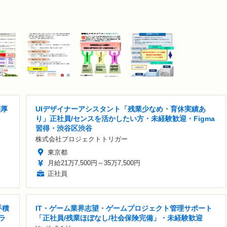
利厚
UIデザイナーアシスタント「残業少なめ・育休実績あ
り」正社員/センスを活かしたい方・未経験歓迎・Figma
習得・渋谷区渋谷
株式会社プロジェクトトリガー
東京都
月給21万7,500円～35万7,500円
正社員
手積
IT・ゲーム業界志望・ゲームプロジェクト管理サポート
ラ
「正社員/残業ほぼなし/社会保険完備」・未経験歓迎