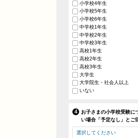
小学校4年生
小学校5年生
小学校6年生
中学校1年生
中学校2年生
中学校3年生
高校1年生
高校2年生
高校3年生
大学生
大学院生・社会人以上
いない
お子さまの小学校受験に
い場合「予定なし」とご