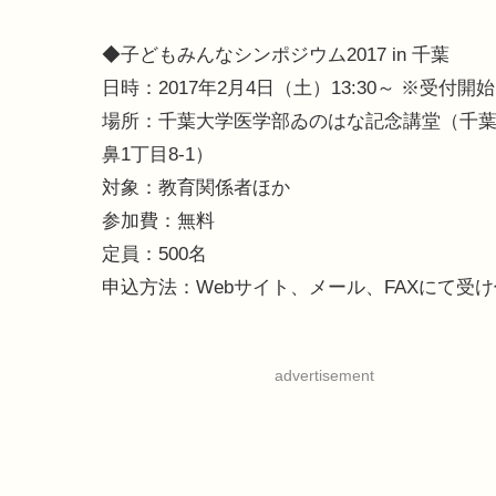
◆子どもみんなシンポジウム2017 in 千葉
日時：2017年2月4日（土）13:30～ ※受付開始1
場所：千葉大学医学部ゐのはな記念講堂（千
鼻1丁目8-1）
対象：教育関係者ほか
参加費：無料
定員：500名
申込方法：Webサイト、メール、FAXにて受
advertisement