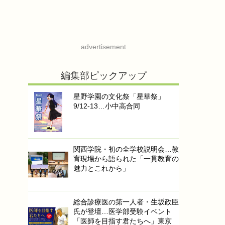
advertisement
編集部ピックアップ
星野学園の文化祭「星華祭」
9/12-13…小中高合同
関西学院・初の全学校説明会…教
育現場から語られた「一貫教育の
魅力とこれから」
総合診療医の第一人者・生坂政臣
氏が登壇…医学部受験イベント
「医師を目指す君たちへ」東京