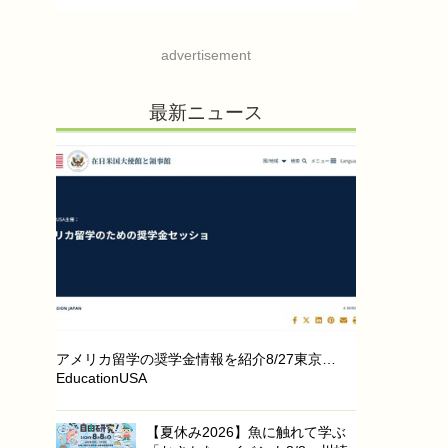
advertisement
最新ニュース
アメリカ留学の奨学金情報を紹介8/27東京…
EducationUSA
【夏休み2026】魚に触れて学ぶ