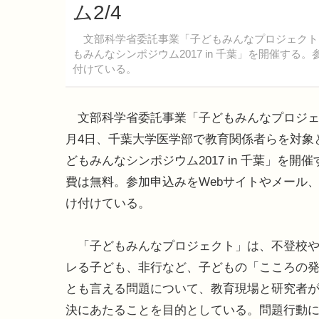
ム2/4
文部科学省委託事業「子どもみんなプロジェクト」
もみんなシンポジウム2017 in 千葉」を開催する
付けている。
文部科学省委託事業「子どもみんなプロジェ
月4日、千葉大学医学部で教育関係者らを対象
どもみんなシンポジウム2017 in 千葉」を開
費は無料。参加申込みをWebサイトやメール、
け付けている。
「子どもみんなプロジェクト」は、不登校や
レる子ども、非行など、子どもの「こころの
とも言える問題について、教育現場と研究者
決にあたることを目的としている。問題行動