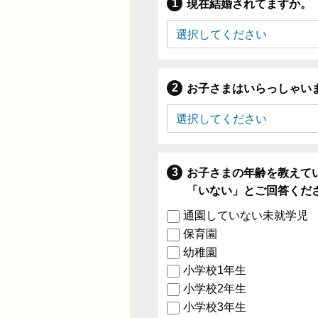
現在結婚されてますか。
お子さまはいらっしゃい
お子さまの年齢を教えて
「いない」とご回答くだ
通園していない未就学児
保育園
幼稚園
小学校1年生
小学校2年生
小学校3年生