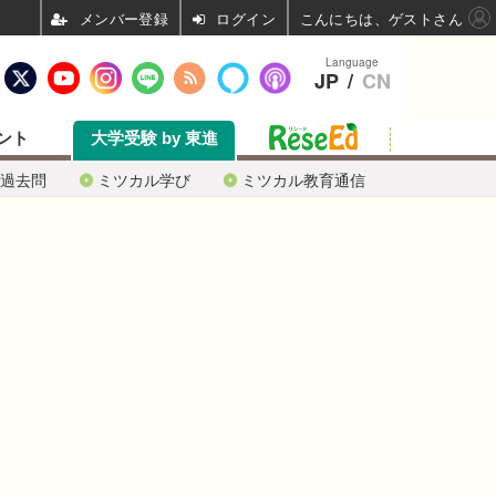
ログイン
こんにちは、ゲストさん
Language
JP
/
CN
ント
大学受験 by 東進
過去問
ミツカル学び
ミツカル教育通信