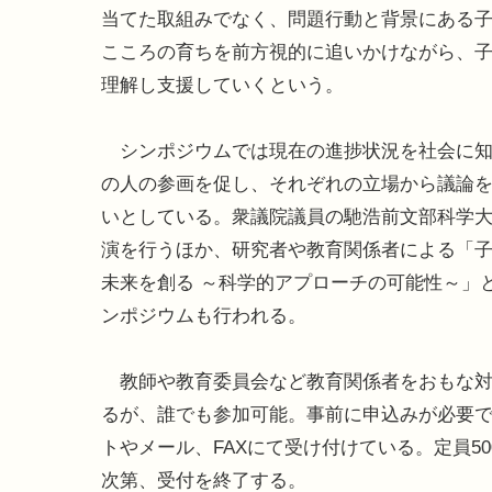
当てた取組みでなく、問題行動と背景にある
こころの育ちを前方視的に追いかけながら、
理解し支援していくという。
シンポジウムでは現在の進捗状況を社会に知
の人の参画を促し、それぞれの立場から議論
いとしている。衆議院議員の馳浩前文部科学
演を行うほか、研究者や教育関係者による「
未来を創る ～科学的アプローチの可能性～」
ンポジウムも行われる。
教師や教育委員会など教育関係者をおもな対
るが、誰でも参加可能。事前に申込みが必要で
トやメール、FAXにて受け付けている。定員50
次第、受付を終了する。