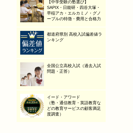
【中学受験の塾選び】
SAPIX・日能研・四谷大塚・
早稲アカ・エルカミノ・グノ
ーブルの特徴・費用と合格力
都道府県別 高校入試偏差値ラ
ンキング
全国公立高校入試（過去入試
問題・正答）
イード・アワード
（塾・通信教育・英語教育な
どの教育サービスの顧客満足
度調査）