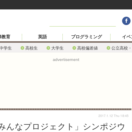
際教育
英語
プログラミング
イベ
中学生
高校生
大学生
高校偏差値
公立高校・
advertisement
2017.1.12 Thu 18:45
みんなプロジェクト」シンポジウ