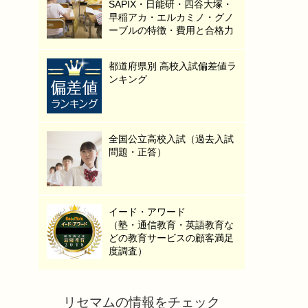
SAPIX・日能研・四谷大塚・
早稲アカ・エルカミノ・グノ
ーブルの特徴・費用と合格力
都道府県別 高校入試偏差値ラ
ンキング
全国公立高校入試（過去入試
問題・正答）
イード・アワード
（塾・通信教育・英語教育な
どの教育サービスの顧客満足
度調査）
リセマムの情報をチェック