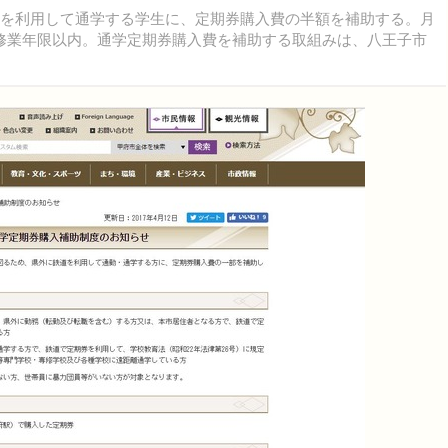
を利用して通学する学生に、定期券購入費の半額を補助する。月
修業年限以内。通学定期券購入費を補助する取組みは、八王子市