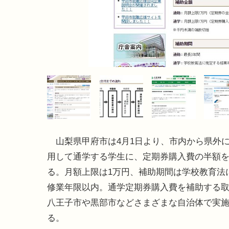
山梨県甲府市は4月1日より、市内から県外
用して通学する学生に、定期券購入費の半額
る。月額上限は1万円、補助期間は学校教育法
修業年限以内。通学定期券購入費を補助する
八王子市や黒部市などさまざまな自治体で実
る。