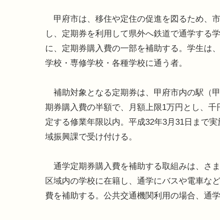
甲府市は、移住や定住の促進を図るため、市
し、定期券を利用して県外へ鉄道で通学する
に、定期券購入費の一部を補助する。学生は
学校・専修学校・各種学校に通う者。
補助対象となる定期券は、甲府市内の駅（甲
期券購入費の半額で、月額上限1万円とし、千
定する修業年限以内。平成32年3月31日まで
域振興課で受け付ける。
通学定期券購入費を補助する取組みは、さま
区域内の学校に在籍し、通学にバスや電車な
費を補助する。公共交通機関利用の場合、通学