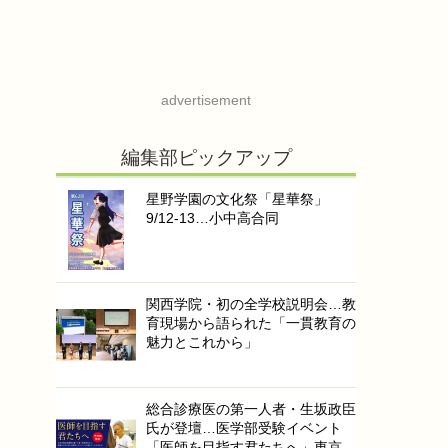
advertisement
編集部ピックアップ
星野学園の文化祭「星華祭」
9/12-13…小中高合同
関西学院・初の全学校説明会…教
育現場から語られた「一貫教育の
魅力とこれから」
総合診療医の第一人者・生坂政臣
氏が登壇…医学部受験イベント
「医師を目指す君たちへ」東京