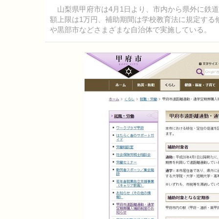
山梨県甲府市は4月1日より、市内から県外に鉄道
額上限は1万円、補助期間は学校教育法に規定する
や黒部市などさまざまな自治体で実施している。