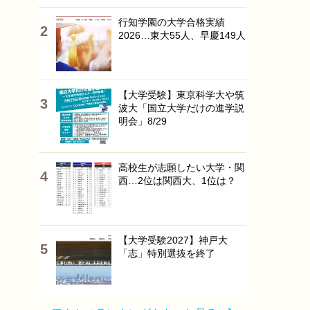
行知学園の大学合格実績
2026…東大55人、早慶149人
【大学受験】東京科学大や筑
波大「国立大学だけの進学説
明会」8/29
高校生が志願したい大学・関
西…2位は関西大、1位は？
【大学受験2027】神戸大
「志」特別選抜を終了