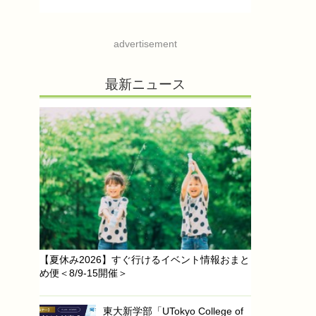
advertisement
最新ニュース
【夏休み2026】すぐ行けるイベント情報おまと
め便＜8/9-15開催＞
東大新学部「UTokyo College of