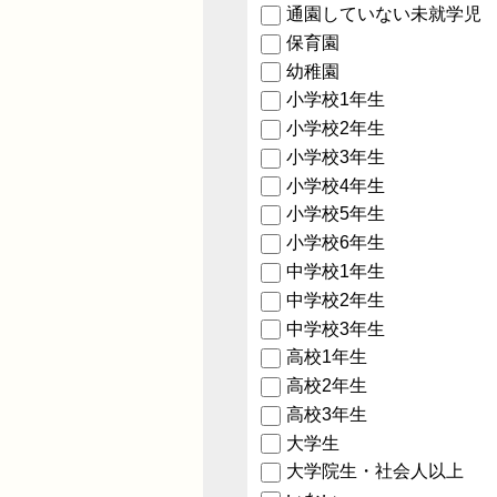
通園していない未就学児
保育園
幼稚園
小学校1年生
小学校2年生
小学校3年生
小学校4年生
小学校5年生
小学校6年生
中学校1年生
中学校2年生
中学校3年生
高校1年生
高校2年生
高校3年生
大学生
大学院生・社会人以上