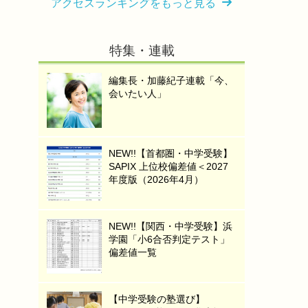
アクセスランキングをもっと見る
特集・連載
編集長・加藤紀子連載「今、
会いたい人」
NEW!!【首都圏・中学受験】
SAPIX 上位校偏差値＜2027
年度版（2026年4月）
NEW!!【関西・中学受験】浜
学園「小6合否判定テスト」
偏差値一覧
【中学受験の塾選び】