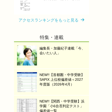
アクセスランキングをもっと見る
特集・連載
編集長・加藤紀子連載「今、
会いたい人」
NEW!!【首都圏・中学受験】
SAPIX 上位校偏差値＜2027
年度版（2026年4月）
NEW!!【関西・中学受験】浜
学園「小6合否判定テスト」
偏差値一覧