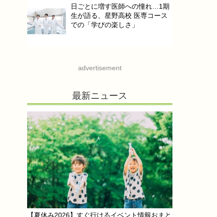
日ごとに増す医師への憧れ…1期
生が語る、星野高校 医専コース
での「学びの楽しさ」
advertisement
最新ニュース
【夏休み2026】すぐ行けるイベント情報おまと