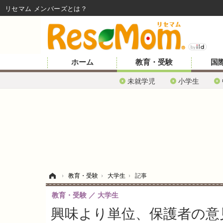
リセマム メンバーズ
ホーム
教育・受験
国
未就学児
小学生
ホーム
›
教育・受験
›
大学生
›
記事
教育・受験
大学生
興味より単位、保護者の意