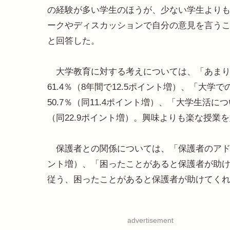
の経験が多い学生のほうが、少ない学生より
ークやディスカッションで自分の意見を言う
と回答した。
大学教育に対する考えについては、「あまり
61.4％（8年間で12.5ポイント増）、「大
50.7％（同11.4ポイント増）、「大学生活
（同22.9ポイント増）。興味よりも楽な授
保護者との関係については、「保護者のアドバイ
ント増）、「困ったことがあると保護者が助けて
従う、困ったことがあると保護者が助けてく
advertisement