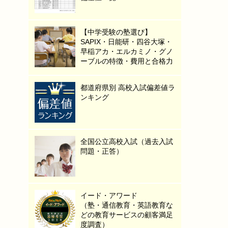
【中学受験の塾選び】
SAPIX・日能研・四谷大塚・
早稲アカ・エルカミノ・グノ
ーブルの特徴・費用と合格力
都道府県別 高校入試偏差値ラ
ンキング
全国公立高校入試（過去入試
問題・正答）
イード・アワード
（塾・通信教育・英語教育な
どの教育サービスの顧客満足
度調査）