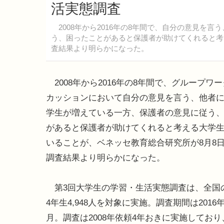
活実態調査
2008年から2016年の8年間で、自分の意見を
う、困ったことがあると保護者が助けてくれると考
査結果より明らかになった。
2008年から2016年の8年間で、グループワ
カッションにおいて自分の意見を言う、他者
学生が増えている一方、保護者の意見に従う
があると保護者が助けてくれると考える大学
いることが、ベネッセ教育総合研究所が8月8
調査結果より明らかになった。
第3回大学生の学習・生活実態調査は、全国
4年生4,948人を対象に実施。調査期間は2016年
月。調査は2008年依頼4年おきに実施しており