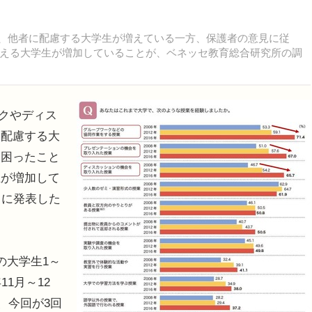
言う、他者に配慮する大学生が増えている一方、保護者の意見に従
える大学生が増加していることが、ベネッセ教育総合研究所の調
ークやディス
に配慮する大
、困ったこと
生が増加して
日に発表した
の大学生1～
11月～12
、今回が3回