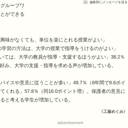
編集部にメッセージを送る
もグループワ
ことができる
興味がなくても、単位を楽にとれる授業がよい」
学での学習の方法は、大学の授業で指導をうけるのがよい」
については、大学の教員が指導・支援するほうがよい」38.2％
業を好み、大学の支援・指導を求める声が増加している。
スや意見に従うことが多い」49.7％（8年間で9.6ポイ
くれる」57.8％（同16.0ポイント増）。保護者の意見に
れると考える学生が増加している。
《工藤めぐみ》
advertisement