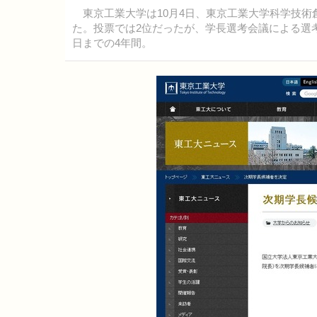
東京工業大学は10月4日、東京工業大学科学技術
た。投票では2位だったが、学長選考会議による選考の
日までの4年間。