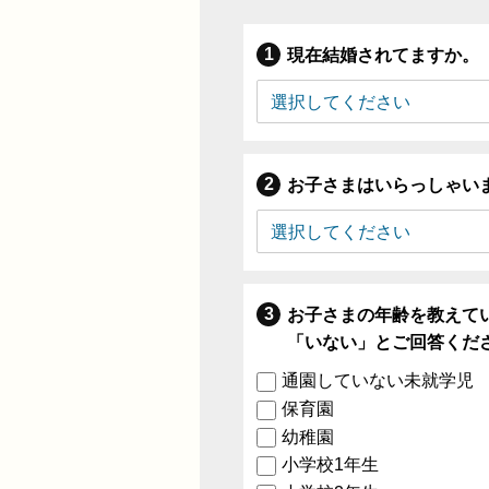
現在結婚されてますか。
お子さまはいらっしゃい
お子さまの年齢を教えて
「いない」とご回答くだ
通園していない未就学児
保育園
幼稚園
小学校1年生