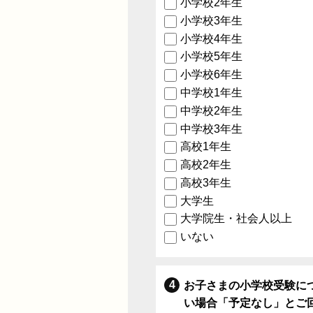
小学校2年生
小学校3年生
小学校4年生
小学校5年生
小学校6年生
中学校1年生
中学校2年生
中学校3年生
高校1年生
高校2年生
高校3年生
大学生
大学院生・社会人以上
いない
お子さまの小学校受験に
い場合「予定なし」とご