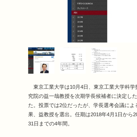
東京工業大学は10月4日、東京工業大学科学
究院の益一哉教授を次期学長候補者に決定し
た。投票では2位だったが、学長選考会議によ
果、益教授を選出。任期は2018年4月1日から20
31日までの4年間。