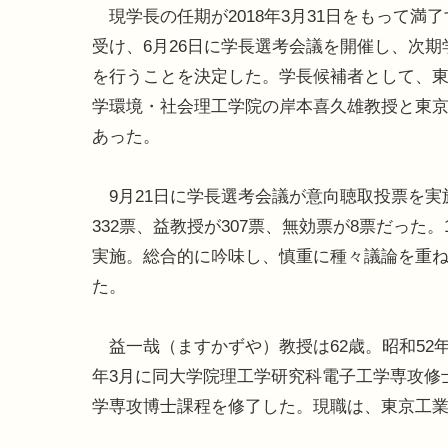
現学長の任期が2018年3月31日をもって満
受け、6月26日に学長選考会議を開催し、次期
を行うことを決定した。学長候補者として、
学環境・社会理工学院の岸本喜久雄教授と東京
あった。
9月21日に学長選考会議が意向聴取投票を実施
332票、益教授が307票、無効票が8票だった
実施。総合的に吟味し、慎重に種々議論を重
た。
益一哉（ますかずや）教授は62歳。昭和52
年3月に同大学院理工学研究科電子工学専攻修
学専攻博士課程を修了した。現職は、東京工