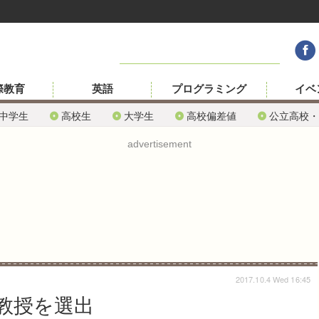
際教育
英語
プログラミング
イベ
中学生
高校生
大学生
高校偏差値
公立高校・
advertisement
2017.10.4 Wed 16:45
教授を選出