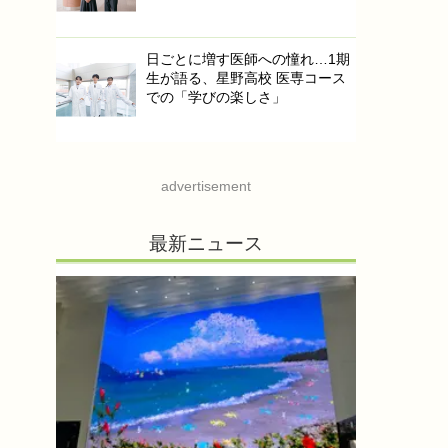
日ごとに増す医師への憧れ…1期
生が語る、星野高校 医専コース
での「学びの楽しさ」
advertisement
最新ニュース