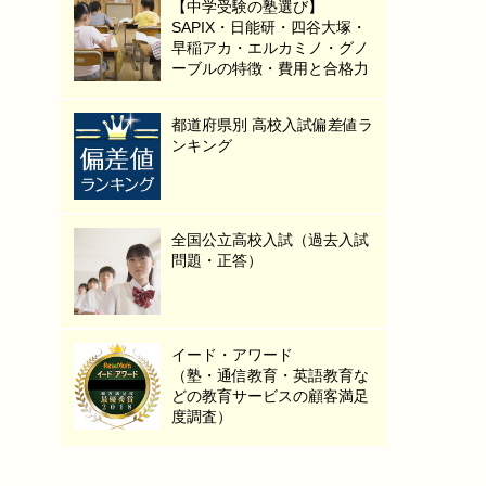
【中学受験の塾選び】
SAPIX・日能研・四谷大塚・
早稲アカ・エルカミノ・グノ
ーブルの特徴・費用と合格力
都道府県別 高校入試偏差値ラ
ンキング
全国公立高校入試（過去入試
問題・正答）
イード・アワード
（塾・通信教育・英語教育な
どの教育サービスの顧客満足
度調査）