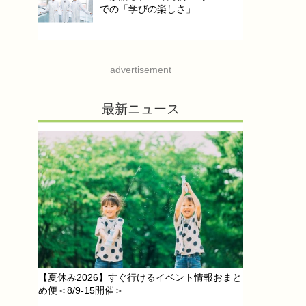
での「学びの楽しさ」
advertisement
最新ニュース
【夏休み2026】すぐ行けるイベント情報おまと
め便＜8/9-15開催＞