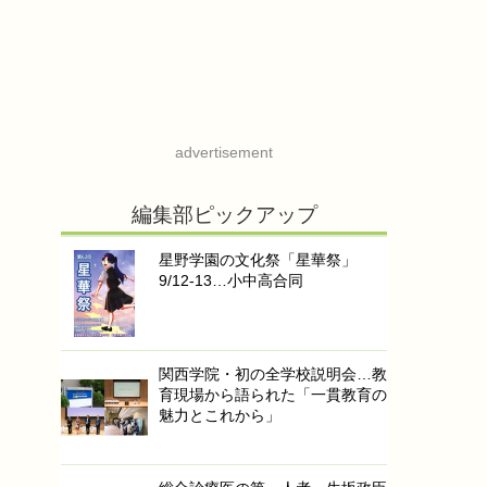
advertisement
編集部ピックアップ
星野学園の文化祭「星華祭」
9/12-13…小中高合同
関西学院・初の全学校説明会…教
育現場から語られた「一貫教育の
魅力とこれから」