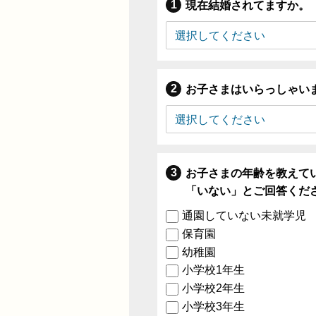
現在結婚されてますか。
お子さまはいらっしゃい
お子さまの年齢を教えて
「いない」とご回答くだ
通園していない未就学児
保育園
幼稚園
小学校1年生
小学校2年生
小学校3年生