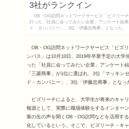
3社がランクイン
OB・OG訪問ネットワークサービス「ビズリーチ・
行った「社員に会ってみたい企業」アンケート結果
ド・カンパニー」、3位「伊藤忠商事」となった。
OB・OG訪問ネットワークサービス「ビズ
ンパス」は10月10日、2019年卒業予定の大
った「社員に会ってみたい企業」アンケート
「三菱商事」が1位に選ばれ、2位「マッキン
ド・カンパニー」、3位「伊藤忠商事」となっ
ビズリーチによると、大学生が将来のキャリ
報源として、実際に職場体験をするインター
輩の生の声を聞くOB・OG訪問などを活用す
化しているという。そこで、ビズリーチ・キ