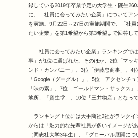
録している2019年卒業予定の大学生・院生26
に、「社員に会ってみたい企業」についてア
を実施。9月22日～27日の実施期間で、「社
たい企業」を第1希望から第3希望まで回答し
「社員に会ってみたい企業」ランキングでは
事」が1位に選ばれた。そのほか、2位「マッ
ンド・カンパニー」、3位「伊藤忠商事」、4
「Google（グーグル）」、5位「アクセンチュ
「味の素」、7位「ゴールドマン・サックス」
地所」「資生堂」、10位「三井物産」となっ
ランキング上位には大手商社3社がランクイ
からは「魅力的な先輩社員が多いイメージが
（同志社大学3年生）、「グローバル展開につ