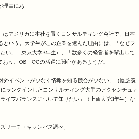
が理由にあ
」はアメリカに本社を置くコンサルティング会社で、日本
いるという。大学生がこの企業を選んだ理由には、「なぜフ
たい」（東京大学3年生）、「数多くの経営者を輩出して
ており、OB・OGの活躍に関心があるようだ。
、「対外イベントが少なく情報を知る機会が少ない」（慶應義
位にランクインしたコンサルティング大手のアクセンチュア
ライフバランスについて知りたい」（上智大学3年生）な
ビズリーチ・キャンパス調べ）