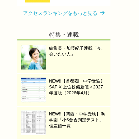
アクセスランキングをもっと見る
特集・連載
編集長・加藤紀子連載「今、
会いたい人」
NEW!!【首都圏・中学受験】
SAPIX 上位校偏差値＜2027
年度版（2026年4月）
NEW!!【関西・中学受験】浜
学園「小6合否判定テスト」
偏差値一覧