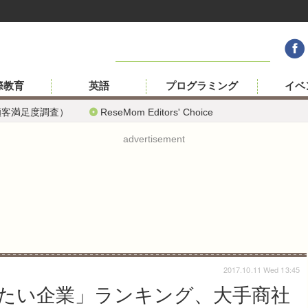
際教育
英語
プログラミング
イベ
顧客満足度調査）
ReseMom Editors' Choice
advertisement
2017.10.11 Wed 13:45
たい企業」ランキング、大手商社