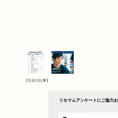
【注目の記事】
リセマムアンケートにご協力お