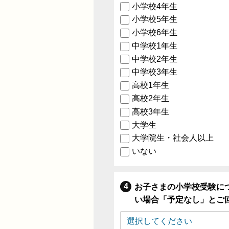
小学校4年生
小学校5年生
小学校6年生
中学校1年生
中学校2年生
中学校3年生
高校1年生
高校2年生
高校3年生
大学生
大学院生・社会人以上
いない
お子さまの小学校受験に
い場合「予定なし」とご