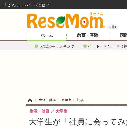
リセマム メンバーズ
ホーム
教育・受験
国
人気記事ランキング
イード・アワード（
ホーム
›
生活・健康
›
大学生
›
記事
生活・健康
大学生
大学生が「社員に会ってみ