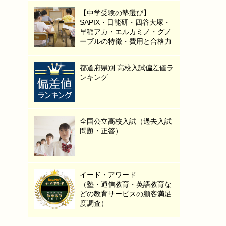
【中学受験の塾選び】
SAPIX・日能研・四谷大塚・
早稲アカ・エルカミノ・グノ
ーブルの特徴・費用と合格力
都道府県別 高校入試偏差値ラ
ンキング
全国公立高校入試（過去入試
問題・正答）
イード・アワード
（塾・通信教育・英語教育な
どの教育サービスの顧客満足
度調査）