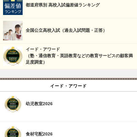
都道府県別 高校入試偏差値ランキング
全国公立高校入試（過去入試問題・正答）
イード・アワード
（塾・通信教育・英語教育などの教育サービスの顧客満
足度調査）
イード・アワード
幼児教室2026
食材宅配2026