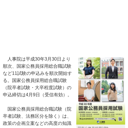
人事院は平成30年3月30日より
順次、国家公務員採用総合職試験
など11試験の申込みを順次開始す
る。国家公務員採用総合職試験
（院卒者試験・大卒程度試験）の
申込締切は4月9日（受信有効）。
国家公務員採用総合職試験（院
卒者試験、法務区分を除く）は、
政策の企画立案などの高度の知識