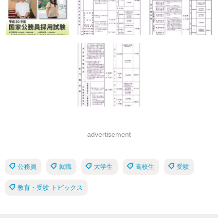
advertisement
公務員
就職
大学生
高校生
受験
教育・受験 トピックス