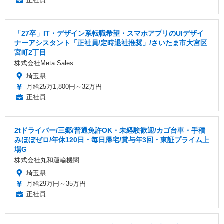
正社員
「27卒」IT・デザイン系転職希望・スマホアプリのUIデザイ
ナーアシスタント「正社員/定時退社推奨」/さいたま市大宮区
宮町2丁目
株式会社Meta Sales
埼玉県
月給25万1,800円～32万円
正社員
2tドライバー/三郷/普通免許OK・未経験歓迎/カゴ台車・手積
みほぼゼロ/年休120日・毎日帰宅/賞与年3回・東証プライム上
場G
株式会社丸和運輸機関
埼玉県
月給29万円～35万円
正社員