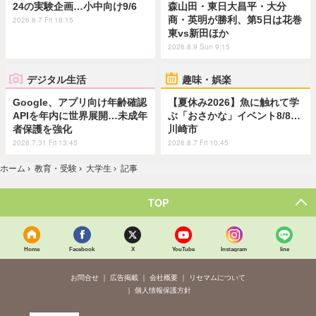
24の実験企画…小中向け9/6
森山田・東日大昌平・大分
商・英明が勝利、第5日は花巻
2026.8.7 Fri 18:15
東vs新田ほか
2026.8.9 Sun 9:15
デジタル生活
趣味・娯楽
Google、アプリ向け年齢確認
【夏休み2026】魚に触れて学
APIを年内に世界展開…未成年
ぶ「おさかな」イベント8/8…
者保護を強化
川崎市
2026.7.31 Fri 13:45
2026.8.7 Fri 10:45
ホーム
›
教育・受験
›
大学生
›
記事
TOP
Home
Facebook
X
YouTube
Instagram
line
お問合せ
広告掲載
会社概要
リセマムについて
個人情報保護方針