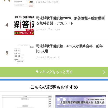
2026.4.9 Thu 16:15
司法試験予備試験2026、解答速報＆総評動画
を無料公開…アガルート
2026.7.21 Tue 17:15
司法試験予備試験、452人が最終合格…前年
比3人増
2026.2.9 Mon 18:15
ランキングをもっと見る
こちらの記事もおすすめ