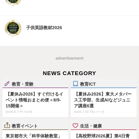
子供英語教材2026
advertisement
NEWS CATEGORY
教育・受験
教育ICT
【夏休み2026】すぐ行けるイ
【夏休み2026】東大メタバー
ベント情報おまとめ便＜8/9-
ス工学部、生成AIなどジュニ
15開催＞
ア講座6選
2026.8.7 Fri 19:45
2026.7.30 Thu 11:15
教育イベント
生活・健康
東京都市大「科学体験教室」
【高校野球2026夏】第4日青