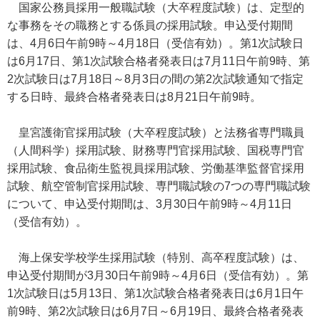
国家公務員採用一般職試験（大卒程度試験）は、定型的
な事務をその職務とする係員の採用試験。申込受付期間
は、4月6日午前9時～4月18日（受信有効）。第1次試験日
は6月17日、第1次試験合格者発表日は7月11日午前9時、第
2次試験日は7月18日～8月3日の間の第2次試験通知で指定
する日時、最終合格者発表日は8月21日午前9時。
皇宮護衛官採用試験（大卒程度試験）と法務省専門職員
（人間科学）採用試験、財務専門官採用試験、国税専門官
採用試験、食品衛生監視員採用試験、労働基準監督官採用
試験、航空管制官採用試験、専門職試験の7つの専門職試験
について、申込受付期間は、3月30日午前9時～4月11日
（受信有効）。
海上保安学校学生採用試験（特別、高卒程度試験）は、
申込受付期間が3月30日午前9時～4月6日（受信有効）。第
1次試験日は5月13日、第1次試験合格者発表日は6月1日午
前9時、第2次試験日は6月7日～6月19日、最終合格者発表