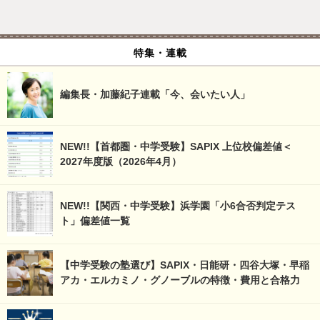
特集・連載
編集長・加藤紀子連載「今、会いたい人」
NEW!!【首都圏・中学受験】SAPIX 上位校偏差値＜
2027年度版（2026年4月）
NEW!!【関西・中学受験】浜学園「小6合否判定テス
ト」偏差値一覧
【中学受験の塾選び】SAPIX・日能研・四谷大塚・早稲
アカ・エルカミノ・グノーブルの特徴・費用と合格力