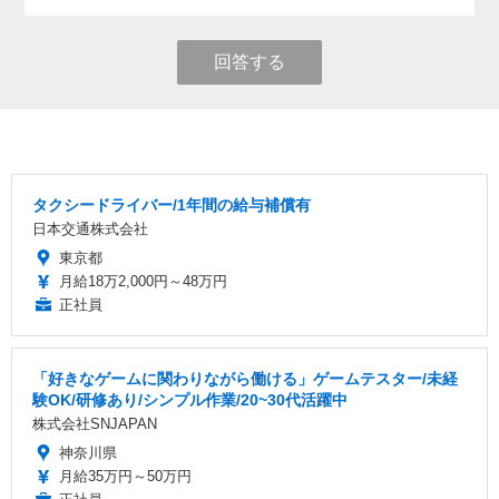
回答する
タクシードライバー/1年間の給与補償有
日本交通株式会社
東京都
月給18万2,000円～48万円
正社員
「好きなゲームに関わりながら働ける」ゲームテスター/未経
験OK/研修あり/シンプル作業/20~30代活躍中
株式会社SNJAPAN
神奈川県
月給35万円～50万円