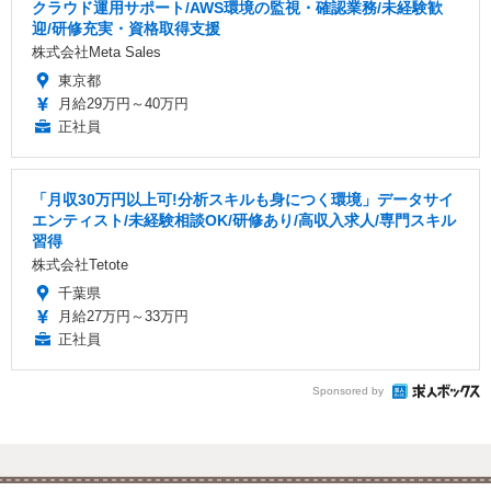
クラウド運用サポート/AWS環境の監視・確認業務/未経験歓
迎/研修充実・資格取得支援
株式会社Meta Sales
東京都
月給29万円～40万円
正社員
「月収30万円以上可!分析スキルも身につく環境」データサイ
エンティスト/未経験相談OK/研修あり/高収入求人/専門スキル
習得
株式会社Tetote
千葉県
月給27万円～33万円
正社員
Sponsored by