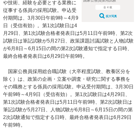
国家公務員採用試験
や技術、経験を必要とする業務に
全 4 枚
従事する係員の採用試験。申込受
拡大写真
付期間は、3月30日午前9時～4月9
日（受信有効）。第1次試験日は4
月29日、第1次試験合格者発表日は5月11日午前9時、第2次
試験日は筆記試験が5月27日、政策課題討議試験と人物試験
が6月8日～6月15日の間の第2次試験通知で指定する日時、
最終合格者発表日は6月29日午前9時。
国家公務員採用総合職試験（大卒程度試験、教養区分を
除く）は、政策の企画・立案や調査・研究に関する事務を
その職務とする係員の採用試験。申込受付期間は、3月30日
午前9時～4月9日（受信有効）。第1次試験日は4月29日、
第1次試験合格者発表日は5月11日午前9時、第2次試験日は
筆記試験が5月27日、人物試験が6月8日～6月15日の間の第
2次試験通知で指定する日時、最終合格者発表日は6月29日
午前9時。