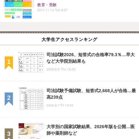
教育・受験
2017.11.14 Tue 9:07
大学生アクセスランキング
司法試験2026、短答式の合格率79.3％…早大
など大学院別結果も
2026.8.6 Thu 18:45
司法試験予備試験、短答式2,668人が合格…最
高239点
2026.8.7 Fri 13:45
大学別の国家試験結果、2026年版を公開…医
師や薬剤師など